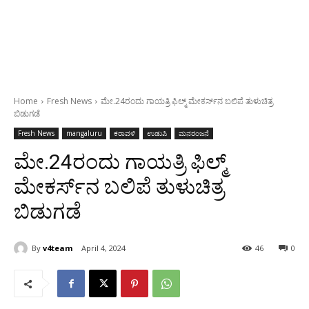
Home
Fresh News
ಮೇ.24ರಂದು ಗಾಯತ್ರಿ ಫಿಲ್ಮ್ ಮೇಕರ್ಸ್‌ನ ಬಲಿಪೆ ತುಳುಚಿತ್ರ
ಬಿಡುಗಡೆ
Fresh News
mangaluru
ಕರಾವಳಿ
ಉಡುಪಿ
ಮನರಂಜನೆ
ಮೇ.24ರಂದು ಗಾಯತ್ರಿ ಫಿಲ್ಮ್
ಮೇಕರ್ಸ್‌ನ ಬಲಿಪೆ ತುಳುಚಿತ್ರ
ಬಿಡುಗಡೆ
By
v4team
April 4, 2024
46
0