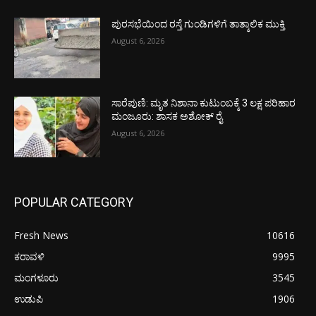
ಪುರಸಭೆಯಿಂದ ರಸ್ತೆ ಗುಂಡಿಗಳಿಗೆ ತಾತ್ಕಾಲಿಕ ಮುಕ್ತಿ
August 6, 2026
ಸಾರೆಪುಣಿ: ಮೃತ ನಿಶಾನಾ ಕುಟುಂಬಕ್ಕೆ 3 ಲಕ್ಷ ಪರಿಹಾರ
ಮಂಜೂರು: ಶಾಸಕ ಅಶೋಕ್ ರೈ
August 6, 2026
POPULAR CATEGORY
Fresh News
10616
ಕರಾವಳಿ
9995
ಮಂಗಳೂರು
3545
ಉಡುಪಿ
1906