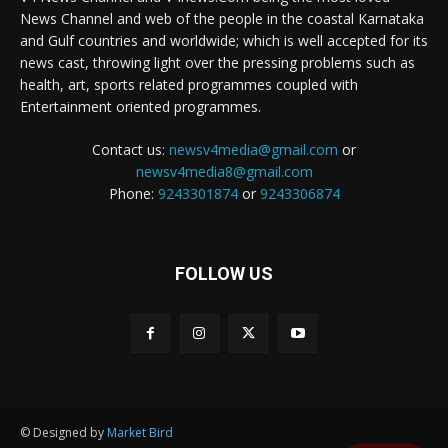
News Channel and web of the people in the coastal Karnataka
and Gulf countries and worldwide; which is well accepted for its
news cast, throwing light over the pressing problems such as
health, art, sports related programmes coupled with
Entertainment oriented programmes.
Contact us:
newsv4media@gmail.com
or
newsv4media8@gmail.com
Phone:
9243301874
or
9243306874
FOLLOW US
© Designed by
Market Bird