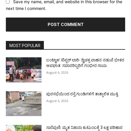
Save my name, email, and website in this browser for the
next time I comment.
MOST POPULAR
ಬಂಟ್ವಾಳ: ಟಿಪ್ಪರ್ ಲಾರಿ- ದ್ವಿಚಕ್ರ ವಾಹನ ನಡುವೆ ಭೀಕರ
ಅಪಘಾತ :ಸವಾರರಿಬ್ಬರಿಗೆ ಗಂಭೀರ ಗಾಯ
August 6, 2026
ಪುರಸಭೆಯಿಂದ ರಸ್ತೆ ಗುಂಡಿಗಳಿಗೆ ತಾತ್ಕಾಲಿಕ ಮುಕ್ತಿ
August 6, 2026
ಸಾರೆಪುಣಿ: ಮೃತ ನಿಶಾನಾ ಕುಟುಂಬಕ್ಕೆ 3 ಲಕ್ಷ ಪರಿಹಾರ