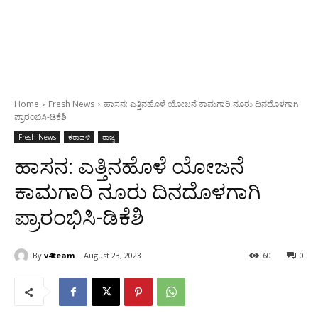
Home
Fresh News
ಹಾಸನ: ಎತ್ತಿನಹೊಳೆ ಯೋಜನೆ ಕಾಮಗಾರಿ ನೂರು ದಿನದೊಳಗಾಗಿ
ಪ್ರಾರಂಭಿಸಿ-ಡಿಕೆಶಿ
Fresh News
ಕರಾವಳಿ
ರಾಜ್ಯ
ಹಾಸನ: ಎತ್ತಿನಹೊಳೆ ಯೋಜನೆ
ಕಾಮಗಾರಿ ನೂರು ದಿನದೊಳಗಾಗಿ
ಪ್ರಾರಂಭಿಸಿ-ಡಿಕೆಶಿ
By
v4team
August 23, 2023
60
0