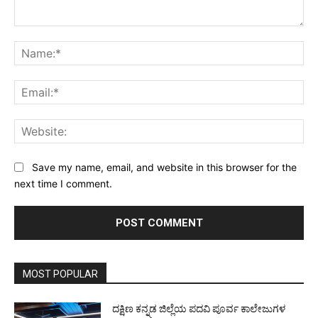
Comment:
Na
Ema
Web
Save my name, email, and website in this browser for the
next time I comment.
MOST POPULAR
ದಕ್ಷಿಣ ಕನ್ನಡ ಜಿಲ್ಲೆಯ ಪದವಿ ಪೂರ್ವ ಕಾಲೇಜುಗಳ