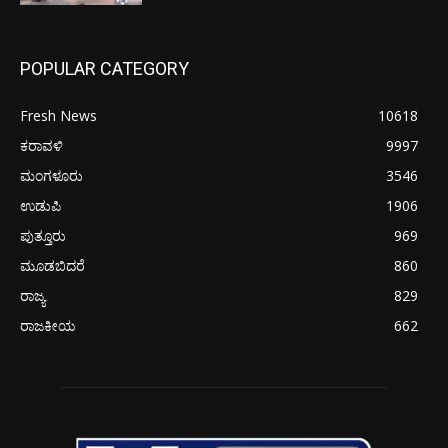
POPULAR CATEGORY
Fresh News
10618
ಕರಾವಳಿ
9997
ಮಂಗಳೂರು
3546
ಉಡುಪಿ
1906
ಪುತ್ತೂರು
969
ಮೂಡಬಿದರೆ
860
ರಾಜ್ಯ
829
ರಾಜಕೀಯ
662