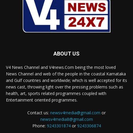
ABOUT US
V4 News Channel and V4news.Com being the most loved
News Channel and web of the people in the coastal Karnataka
and Gulf countries and worldwide; which is well accepted for its
news cast, throwing light over the pressing problems such as
health, art, sports related programmes coupled with
Entertainment oriented programmes.
Contact us:
newsv4media@gmail.com
or
newsv4media8@gmail.com
Phone:
9243301874
or
9243306874