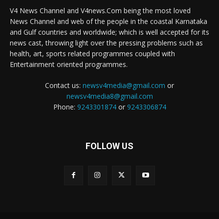
V4 News Channel and V4news.Com being the most loved
News Channel and web of the people in the coastal Karnataka
and Gulf countries and worldwide; which is well accepted for its
news cast, throwing light over the pressing problems such as
health, art, sports related programmes coupled with
Entertainment oriented programmes.
Contact us:
newsv4media@gmail.com
or
newsv4media8@gmail.com
Phone:
9243301874
or
9243306874
FOLLOW US