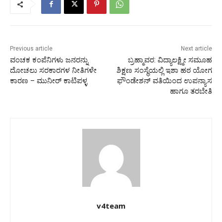
Previous article
Next article
ವಂಚಕ ಕಂಪೆನಿಗಳು ಜನರನ್ನು
ಬ್ರಹ್ಮಾವರ: ವಿದ್ಯಾಲಕ್ಷ್ಮೀ ಸಮೂಹ
ದೋಚಲು ಸರಕಾರಗಳ ನೀತಿಗಳೇ
ಶಿಕ್ಷಣ ಸಂಸ್ಥೆಯಲ್ಲಿ ಇಶಾ ಹಠ ಯೋಗ
ಕಾರಣ – ಮುನೀರ್ ಕಾಟಿಪಳ್ಳ
ಫೌಂಡೇಶನ್ ವತಿಯಿಂದ ಉಪನ್ಯಾಸ
ಹಾಗೂ ತರಬೇತಿ
v4team