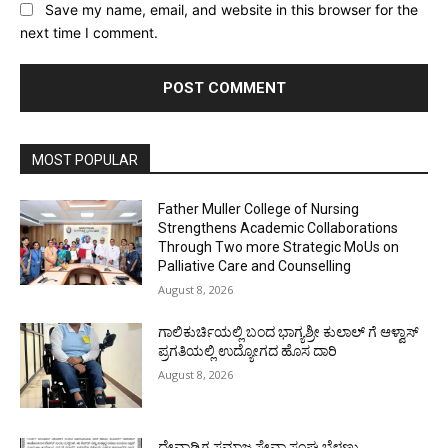
Save my name, email, and website in this browser for the
next time I comment.
MOST POPULAR
Father Muller College of Nursing
Strengthens Academic Collaborations
Through Two more Strategic MoUs on
Palliative Care and Counselling
August 8, 2026
ಗಾಲಿಕುರ್ಚಿಯಲ್ಲಿ ಬಂದ ಭಾಗ್ಯಶ್ರೀ ಕುಲಾಲ್ ಗೆ ಆಳ್ವಾಸ್
ಪ್ರಗತಿಯಲ್ಲಿ ಉದ್ಯೋಗದ ಹೊಸ ದಾರಿ
August 8, 2026
ದೇವಾಡಿಗ ಸಮಾಜ ಸೇವಾ ಸಂಘ ಬೆಳ್ಳಣ್ಣು