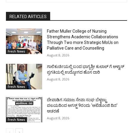
RELATED ARTICLES
Father Muller College of Nursing
Strengthens Academic Collaborations
Through Two more Strategic MoUs on
Palliative Care and Counselling
Fresh News
August 8, 2026
ಗಾಲಿಕುರ್ಚಿಯಲ್ಲಿ ಬಂದ ಭಾಗ್ಯಶ್ರೀ ಕುಲಾಲ್ ಗೆ ಆಳ್ವಾಸ್
ಪ್ರಗತಿಯಲ್ಲಿ ಉದ್ಯೋಗದ ಹೊಸ ದಾರಿ
August 8, 2026
Fresh News
ದೇವಾಡಿಗ ಸಮಾಜ ಸೇವಾ ಸಂಘ ಬೆಳ್ಳಣ್ಣು
ವಲಯದಿಂದ ಆಗಸ್ಟ್ 9ರಂದು ‘ಆಟಿಡೊಂಜಿ ದಿನ’
ಆಚರಣೆ
August 8, 2026
Fresh News