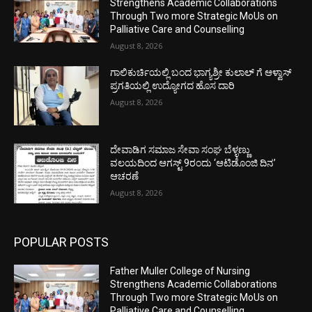
Strengthens Academic Collaborations
Through Two more Strategic MoUs on
Palliative Care and Counselling
August 8, 2026
ಗಾಲಿಕುರ್ಚಿಯಲ್ಲಿ ಬಂದ ಭಾಗ್ಯಶ್ರೀ ಕುಲಾಲ್ ಗೆ ಆಳ್ವಾಸ್
ಪ್ರಗತಿಯಲ್ಲಿ ಉದ್ಯೋಗದ ಹೊಸ ದಾರಿ
August 8, 2026
ದೇವಾಡಿಗ ಸಮಾಜ ಸೇವಾ ಸಂಘ ಬೆಳ್ಳಣ್ಣು
ವಲಯದಿಂದ ಆಗಸ್ಟ್ 9ರಂದು ‘ಆಟಿಡೊಂಜಿ ದಿನ’
ಆಚರಣೆ
August 8, 2026
POPULAR POSTS
Father Muller College of Nursing
Strengthens Academic Collaborations
Through Two more Strategic MoUs on
Palliative Care and Counselling