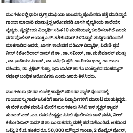
ಮಂಗಳೂರಲ್ಲಿ ಭಾರೀ ಡ್ರಗ್ಸ್ ಮಾಫಿಯಾ ಜಾಲವನ್ನು ಪೊಲೀಸರು ಪತ್ತೆ ಮಾಡಿದ್ದಾರೆ.
ಗಾಂಜಾ ಮಾರಾಟ ಮಾಡುತ್ತಿದ್ದ ಆರೋಪದಡಿ ಖಾಸಗಿ ವೈದ್ಯಕೀಯ ಕಾಲೇಜಿನ
ವೈದ್ಯರು, ವೈದ್ಯಕೀಯ ವಿದ್ಯಾರ್ಥಿ ಸಹಿತ 10 ಮಂದಿಯನ್ನು ಬಂಧಿಸಲಾಗಿದೆ ಎಂದು
ನಗರ ಪೊಲೀಸ್ ಆಯುಕ್ತ ಎನ್. ಶಶಿಕುಮಾರ್ ತಿಳಿಸಿದ್ದಾರೆ. ಸುದ್ದಿಗಾರರೊಂದಿಗೆ
ಮಾತನಾಡಿದ ಅವರು, ಖಾಸಗಿ ಕಾಲೇಜಿನ ಬಿಡಿಎಸ್ ವಿದ್ಯಾರ್ಥಿ, ವಿದೇಶಿ ಪ್ರಜೆ
ನೀಲ್ ಕಿಶೋರಿಲಾಲ್ ರಾಮ್ ಜಿ ಶಾ , ಡಾ. ಸಮೀರ್ , ಡಾ. ಮಣಿಮಾರನ್ ಮುತ್ತು
, ಡಾ. ನಾದಿಯಾ ಸಿರಾಜ್ , ಡಾ. ವರ್ಷಿನಿ ಪ್ರಥಿ, ಡಾ.ರಿಯಾ ಛಡ್ಡಾ, ಡಾ. ಭಾನು
ದಹಿಯಾ, ಡಾ. ಕ್ಷಿಥಿಜ್ ಗುಪ್ತಾ, ಇರಾ ಬಾಸಿನ್ ಹಾಗೂ ಬಂಟ್ವಾಳದ ಮುಹಮ್ಮದ್
ರವೂಫ್ ಬಂಧಿತ ಆರೋಪಿಗಳು ಎಂದು ಅವರು ತಿಳಿಸಿದರು.
ಮಂಗಳೂರು ನಗರದ ಬಂಟ್ಸ್ ಹಾಸ್ಟೆಲ್ ಪರಿಸರದ ಫ್ಲಾಟ್ ವೊಂದರಲ್ಲಿ
ಗಾಂಜಾವನ್ನು ಸಾರ್ವಜನಿಕರಿಗೆ ಹಾಗೂ ವಿದ್ಯಾರ್ಥಿಗಳಿಗೆ ಮಾರಾಟ ಮಾಡುತ್ತಿದ್ದರು.
ಈ ವೇಳೆ ಖಚಿತ ಮಾಹಿತಿ ಮೇರೆಗೆ ಮಂಗಳೂರು ಸಿಸಿಬಿ ಇನ್ ಸ್ಪೆಕ್ಟರ್ ಶ್ಯಾಮ್
ಸುಂದರ್ ಎಚ್ .ಎಂ. ರವರ ನೇತೃತ್ವದ ಸಿಸಿಬಿ ಪೊಲೀಸರು ದಾಳಿ ನಡೆಸಿ, ನೀಲ್
ಕಿಶೋರಿಲಾಲ್ ರಾಮ್ ಜಿ ಶಾ ಎಂಬಾತನನ್ನು ವಶಕ್ಕೆ ಪಡೆದುಕೊಂಡಿದೆ. ಆತನಿಂದ
ಒಟ್ಟು 2 ಕೆ.ಜಿ. ತೂಕದ ರೂ. 50,000 ಮೌಲ್ಯದ ಗಾಂಜಾ, 2 ಮೊಬೈಲ್ ಪೋನ್,