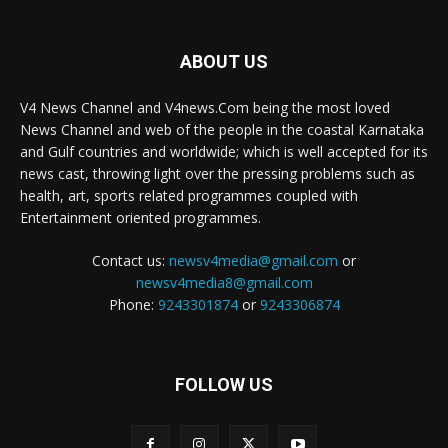
ABOUT US
V4 News Channel and V4news.Com being the most loved
News Channel and web of the people in the coastal Karnataka
and Gulf countries and worldwide; which is well accepted for its
news cast, throwing light over the pressing problems such as
health, art, sports related programmes coupled with
Entertainment oriented programmes.
Contact us:
newsv4media@gmail.com
or
newsv4media8@gmail.com
Phone:
9243301874
or
9243306874
FOLLOW US