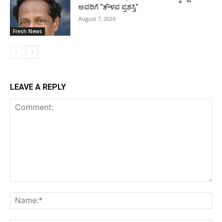
ಅವರಿಗೆ “ತೌಳವ ಪ್ರಶಸ್ತಿ”
August 7, 2026
Fresh News
LEAVE A REPLY
Comment:
Na