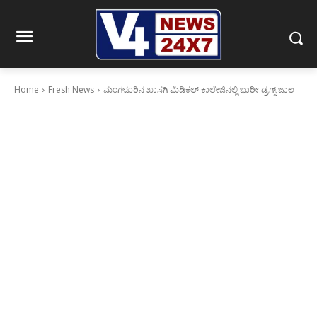
Home
Fresh News
ಮಂಗಳೂರಿನ ಖಾಸಗಿ ಮೆಡಿಕಲ್ ಕಾಲೇಜಿನಲ್ಲಿ ಭಾರೀ ಡ್ರಗ್ಸ್ ಜಾಲ