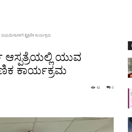
ವ ಮಧುಮೇಹಿಗಳಿಗೆ ಶೈಕ್ಷಣಿಕ ಕಾರ್ಯಕ್ರಮ
ಆಸ್ಪತ್ರೆಯಲ್ಲಿ ಯುವ
ಷಣಿಕ ಕಾರ್ಯಕ್ರಮ
42
0