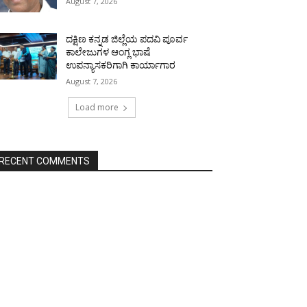
August 7, 2026
ದಕ್ಷಿಣ ಕನ್ನಡ ಜಿಲ್ಲೆಯ ಪದವಿ ಪೂರ್ವ
ಕಾಲೇಜುಗಳ ಆಂಗ್ಲ ಭಾಷೆ
ಉಪನ್ಯಾಸಕರಿಗಾಗಿ ಕಾರ್ಯಾಗಾರ
August 7, 2026
Load more
RECENT COMMENTS