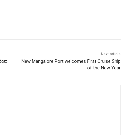
Next article
ಾನಂದ
New Mangalore Port welcomes First Cruise Ship
of the New Year