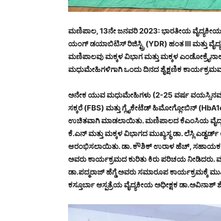
ಮಣಿಪಾಲ, 13ನೇ ಜನವರಿ 2023: ಭಾರತೀಯ ವೈದ್ಯಕೀ
ಯಂಗ್ ಡಯಾಬಿಟಿಸ್ ರಿಜಿಸ್ಟ್ರಿ (YDR) ಹಂತ III ಮತ್ತು ವೈದ್
ಮಣಿಪಾಲವು ಮಕ್ಕಳ ವಿಭಾಗ ಮತ್ತು ಮಕ್ಕಳ ಎಂಡೋಕ್ರೈನ
ಮಧುಮೇಹಿಗಳಿಗಾಗಿ ಒಂದು ದಿನದ ಶೈಕ್ಷಣಿಕ ಕಾರ್ಯಕ್ರಮವನ
ಅನೇಕ ಯುವ ಮಧುಮೇಹಿಗಳು (2-25 ವರ್ಷ ವಯಸ್ಸಿನವರು) ತ
ಸಕ್ಕರೆ (FBS) ಮತ್ತು ಗ್ಲೈಕೇಟೆಡ್ ಹಿಮೋಗ್ಲೋಬಿನ್ (HbA1
ಉಚಿತವಾಗಿ ಮಾಡಲಾಯಿತು. ಮಣಿಪಾಲದ ಕೆಎಂಸಿಯ ವೈದ್ಯಕೀಯ 
ಕೆ.ಎನ್ ಮತ್ತು ಮಕ್ಕಳ ವಿಭಾಗದ ಮುಖ್ಯಸ್ಥ ಡಾ. ಲೆಸ್ಲಿ ಎಡ
ಆರಂಭಿಸಲಾಯಿತು. ಡಾ. ಕೌಶಿಕ್ ಉರಾಳ ಹೆಚ್, ಸಹಾಯಕ ಪ್ರ
ಅವರು ಕಾರ್ಯಕ್ರಮದ ಕುರಿತು ಕಿರು ಪರಿಚಯ ನೀಡಿದರು.
ಡಾ.ಪದ್ಮರಾಜ್ ಹೆಗ್ಡೆ ಅವರು ಸಮಾರೂಪ ಕಾರ್ಯಕ್ರಮಕ್ಕೆ ಮು
ಕಸ್ತೂರ್ಬಾ ಆಸ್ಪತ್ರೆಯ ವೈದ್ಯಕೀಯ ಅಧೀಕ್ಷಕ ಡಾ.ಅವಿನಾಶ್ ಶೆಟ್