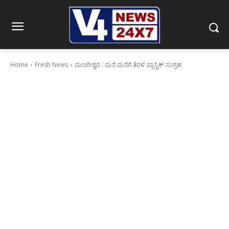
Home
Fresh News
ಮಂಜೇಶ್ವರ : ಮನೆ ಮನೆಗೆ ತೆರಳಿ ಪ್ಲಾಸ್ಟಿಕ್ ಸಂಗ್ರಹ