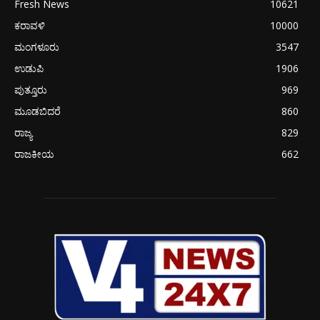
Fresh News
10621
ಕರಾವಳಿ
10000
ಮಂಗಳೂರು
3547
ಉಡುಪಿ
1906
ಪುತ್ತೂರು
969
ಮೂಡಬಿದರೆ
860
ರಾಜ್ಯ
829
ರಾಜಕೀಯ
662