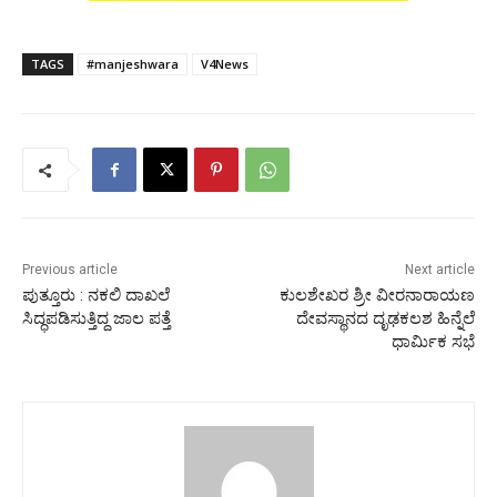
TAGS
#manjeshwara
V4News
Previous article
Next article
ಪುತ್ತೂರು : ನಕಲಿ ದಾಖಲೆ
ಕುಲಶೇಖರ ಶ್ರೀ ವೀರನಾರಾಯಣ
ಸಿದ್ಧಪಡಿಸುತ್ತಿದ್ದ ಜಾಲ ಪತ್ತೆ
ದೇವಸ್ಥಾನದ ದೃಢಕಲಶ ಹಿನ್ನೆಲೆ
ಧಾರ್ಮಿಕ ಸಭೆ