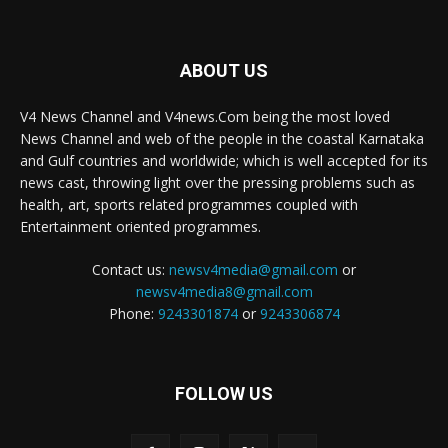
ABOUT US
V4 News Channel and V4news.Com being the most loved
News Channel and web of the people in the coastal Karnataka
and Gulf countries and worldwide; which is well accepted for its
news cast, throwing light over the pressing problems such as
health, art, sports related programmes coupled with
Entertainment oriented programmes.
Contact us:
newsv4media@gmail.com
or
newsv4media8@gmail.com
Phone:
9243301874
or
9243306874
FOLLOW US