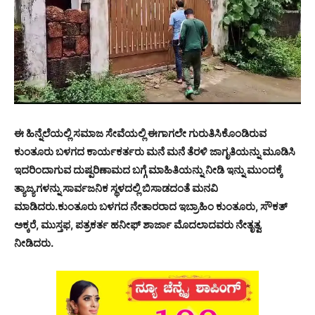
ಈ ಹಿನ್ನೆಲೆಯಲ್ಲಿ ಸಮಾಜ ಸೇವೆಯಲ್ಲಿ ಈಗಾಗಲೇ ಗುರುತಿಸಿಕೊಂಡಿರುವ
ಕುಂತೂರು ಬಳಗದ ಕಾರ್ಯಕರ್ತರು ಮನೆ ಮನೆ ತೆರಳಿ ಜಾಗೃತಿಯನ್ನು ಮೂಡಿಸಿ
ಇದರಿಂದಾಗುವ ದುಷ್ಪರಿಣಾಮದ ಬಗ್ಗೆ ಮಾಹಿತಿಯನ್ನು ನೀಡಿ ಇನ್ನು ಮುಂದಕ್ಕೆ
ತ್ಯಾಜ್ಯಗಳನ್ನು ಸಾರ್ವಜನಿಕ ಸ್ಥಳದಲ್ಲಿ ಬಿಸಾಡದಂತೆ ಮನವಿ
ಮಾಡಿದರು.ಕುಂತೂರು ಬಳಗದ ನೇತಾರರಾದ ಇಬ್ರಾಹಿಂ ಕುಂತೂರು, ಸೌಕತ್
ಅಕ್ಕರೆ, ಮುಸ್ತಫ, ಪತ್ರಕರ್ತ ಹನೀಫ್ ಶಾರ್ಜಾ ಮೊದಲಾದವರು ನೇತೃತ್ವ
ನೀಡಿದರು.