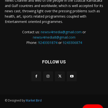
News Channel and web of the people in the coastal Karnataka
and Gulf countries and worldwide; which is well accepted for its
news cast, throwing light over the pressing problems such as
health, art, sports related programmes coupled with
Entertainment oriented programmes.
Contact us:
newsv4media@gmail.com
or
newsv4media8@gmail.com
Phone:
9243301874
or
9243306874
FOLLOW US
© Designed by
Market Bird