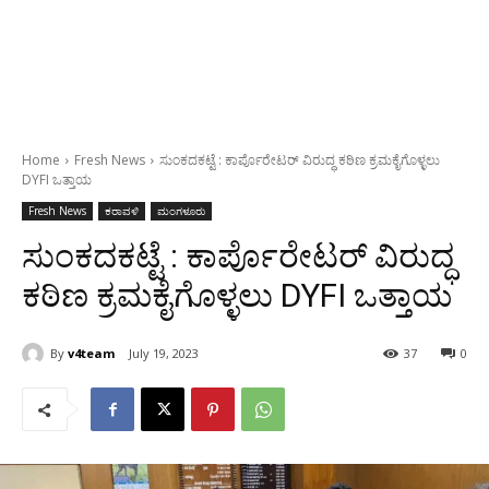
Home
Fresh News
ಸುಂಕದಕಟ್ಟೆ : ಕಾರ್ಪೊರೇಟರ್ ವಿರುದ್ಧ ಕಠಿಣ ಕ್ರಮಕೈಗೊಳ್ಳಲು
DYFI ಒತ್ತಾಯ
Fresh News
ಕರಾವಳಿ
ಮಂಗಳೂರು
ಸುಂಕದಕಟ್ಟೆ : ಕಾರ್ಪೊರೇಟರ್ ವಿರುದ್ಧ
ಕಠಿಣ ಕ್ರಮಕೈಗೊಳ್ಳಲು DYFI ಒತ್ತಾಯ
By
v4team
July 19, 2023
37
0