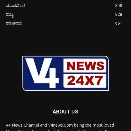
ಮೂಡಬಿದರೆ
858
ರಾಜ್ಯ
828
ರಾಜಕೀಯ
661
ABOUT US
V4 News Channel and V4news.Com being the most loved