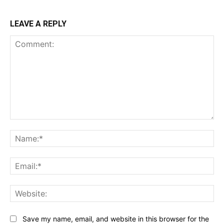
LEAVE A REPLY
Comment:
Na
Ema
Web
Save my name, email, and website in this browser for the