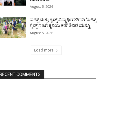
August 5, 2026
ಸೌಟ್ಸ್ ಮತ್ತು ಗೈಡ್ಸ್ ವಿದ್ಯಾರ್ಥಿಗಳಿಗಾಗಿ ‘ಸೌಟ್ಸ್
ಗೈಡ್ಸ್ ನಡಿಗೆ ಕೃಷಿಯ ಕಡೆ’ ಶಿಬಿರ ಯಶಸ್ವಿ
August 5, 2026
Load more
RECENT COMMENTS