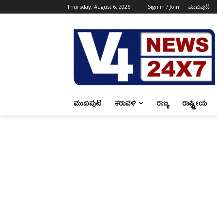
Thursday, August 6, 2026
Sign in / Join
ಮುಖಪುಟ
ಮುಖಪುಟ
ಕರಾವಳಿ
ರಾಜ್ಯ
ರಾಷ್ಟ್ರೀಯ