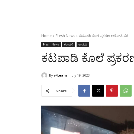
Home
Fresh News
ಕಟಪಾಡಿ ಕೊಲೆ ಪ್ರಕರಣ ಆರೋಪಿ ಸೆರೆ
Fresh News
ಕರಾವಳಿ
ಉಡುಪಿ
ಕಟಪಾಡಿ ಕೊಲೆ ಪ್ರಕರ
By
v4team
July 19, 2023
Share