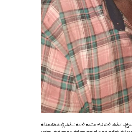
ಕಟಪಾಡಿಯಲ್ಲಿ ನಡೆದ ಕೂಲಿ ಕಾರ್ಮಿಕನ ಬಲಿ ಪಡೆದ ವ್ಯಕ್ತ