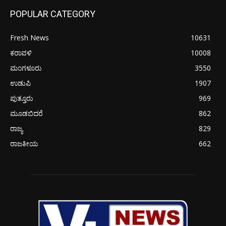
POPULAR CATEGORY
Fresh News
10631
ಕರಾವಳಿ
10008
ಮಂಗಳೂರು
3550
ಉಡುಪಿ
1907
ಪುತ್ತೂರು
969
ಮೂಡಬಿದರೆ
862
ರಾಜ್ಯ
829
ರಾಜಕೀಯ
662