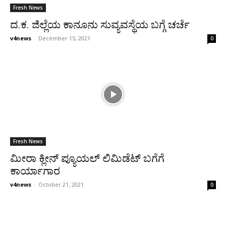
Fresh News
ದ.ಕ. ಜಿಲ್ಲೆಯ ಕಾನೂನು ಸುವ್ಯವಸ್ಥೆಯ ಬಗ್ಗೆ ಚರ್ಚೆ
v4news
-
December 15, 2021
0
Fresh News
ಮೀರಾ ಕ್ಲೀನ್ ಪ್ಯೂಯಲ್ ಲಿಮಿಡೆಟ್ ಬಗೆಗೆ
ಕಾರ್ಯಾಗಾರ
v4news
-
October 21, 2021
0