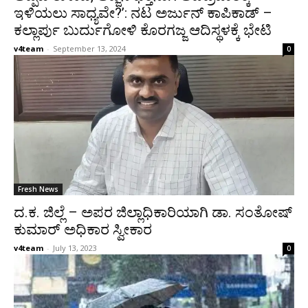
ಇಳಿಯಲು ಸಾಧ್ಯವೇ?’: ನಟ ಅರ್ಜುನ್ ಕಾಪಿಕಾಡ್ –
ಕಲ್ಲಾರ್ಪು ಬುರ್ದುಗೋಳಿ ಕೊರಗಜ್ಜ ಆದಿಸ್ಥಳಕ್ಕೆ ಭೇಟಿ
v4team
-
September 13, 2024
0
Fresh News
ದ.ಕ. ಜಿಲ್ಲೆ – ಅಪರ ಜಿಲ್ಲಾಧಿಕಾರಿಯಾಗಿ ಡಾ. ಸಂತೋಷ್
ಕುಮಾರ್ ಅಧಿಕಾರ ಸ್ವೀಕಾರ
v4team
-
July 13, 2023
0