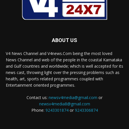
ABOUT US
V4 News Channel and V4news.Com being the most loved
News Channel and web of the people in the coastal Karnataka
and Gulf countries and worldwide; which is well accepted for its
news cast, throwing light over the pressing problems such as
health, art, sports related programmes coupled with
Entertainment oriented programmes.
Contact us:
newsv4media@gmail.com
or
newsv4media8@gmail.com
Phone:
9243301874
or
9243306874