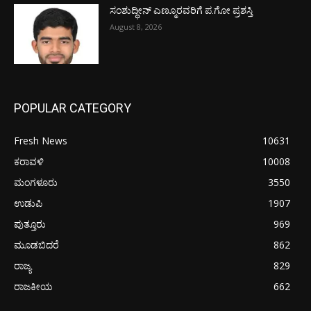
ಸಂಶುದ್ಧೀನ್ ಎಣ್ಮೂರವರಿಗೆ ಪ.ಗೋ ಪ್ರಶಸ್ತಿ
August 8, 2026
POPULAR CATEGORY
Fresh News
10631
ಕರಾವಳಿ
10008
ಮಂಗಳೂರು
3550
ಉಡುಪಿ
1907
ಪುತ್ತೂರು
969
ಮೂಡಬಿದರೆ
862
ರಾಜ್ಯ
829
ರಾಜಕೀಯ
662