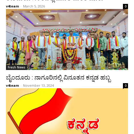
v4team
-
March 5, 2026
0
Fresh News
ಬೈಂದೂರು : ನಾಗೂರಿನಲ್ಲಿ ವಿನೂತನ ಕನ್ನಡ ಹಬ್ಬ
v4team
-
November 13, 2024
0