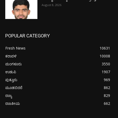
August 8, 2026
POPULAR CATEGORY
Fresh News
10631
ಕರಾವಳಿ
10008
ಮಂಗಳೂರು
3550
ಉಡುಪಿ
1907
ಪುತ್ತೂರು
969
ಮೂಡಬಿದರೆ
862
ರಾಜ್ಯ
829
ರಾಜಕೀಯ
662