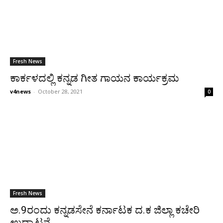
Fresh News
ಕಾರ್ಕಳದಲ್ಲಿ ಕನ್ನಡ ಗೀತ ಗಾಯನ ಕಾರ್ಯಕ್ರಮ
v4news
-
October 28, 2021
0
Fresh News
ಅ.9ರಂದು ಕನ್ನಡಸೇನೆ ಕರ್ನಾಟಕ ದ.ಕ ಜಿಲ್ಲಾ ಕಚೇರಿ
ಉದ್ಘಾಟನೆ