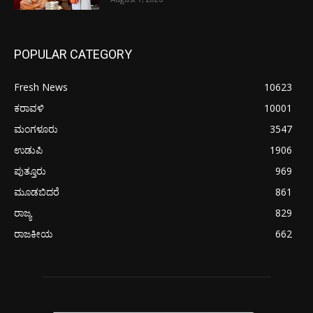
POPULAR CATEGORY
Fresh News
10623
ಕರಾವಳಿ
10001
ಮಂಗಳೂರು
3547
ಉಡುಪಿ
1906
ಪುತ್ತೂರು
969
ಮೂಡಬಿದರೆ
861
ರಾಜ್ಯ
829
ರಾಜಕೀಯ
662