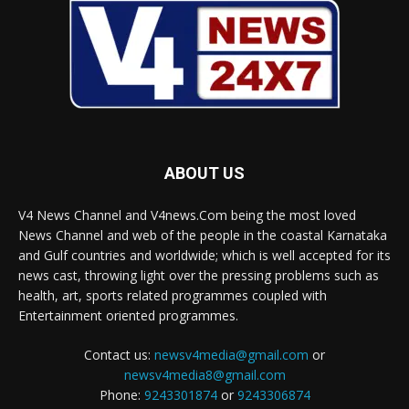
ABOUT US
V4 News Channel and V4news.Com being the most loved
News Channel and web of the people in the coastal Karnataka
and Gulf countries and worldwide; which is well accepted for its
news cast, throwing light over the pressing problems such as
health, art, sports related programmes coupled with
Entertainment oriented programmes.
Contact us:
newsv4media@gmail.com
or
newsv4media8@gmail.com
Phone:
9243301874
or
9243306874