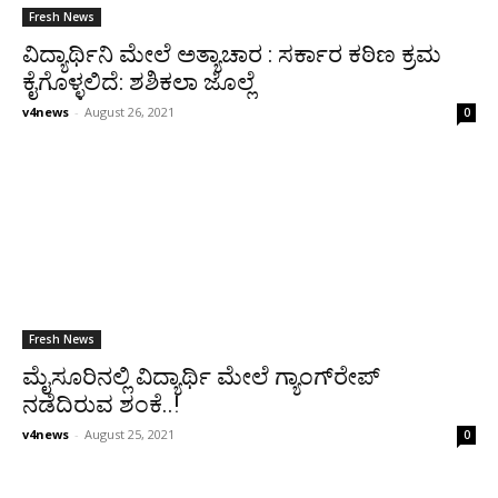
Fresh News
ವಿದ್ಯಾರ್ಥಿನಿ ಮೇಲೆ ಅತ್ಯಾಚಾರ : ಸರ್ಕಾರ ಕಠಿಣ ಕ್ರಮ
ಕೈಗೊಳ್ಳಲಿದೆ: ಶಶಿಕಲಾ ಜೊಲ್ಲೆ
v4news
-
August 26, 2021
0
Fresh News
ಮೈಸೂರಿನಲ್ಲಿ ವಿದ್ಯಾರ್ಥಿ ಮೇಲೆ ಗ್ಯಾಂಗ್‌ರೇಪ್
ನಡೆದಿರುವ ಶಂಕೆ..!
v4news
-
August 25, 2021
0