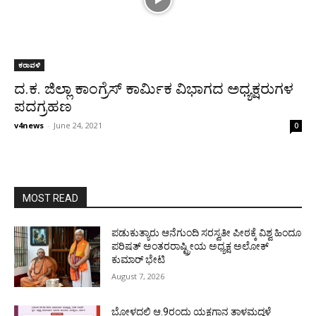
ಕರಾವಳಿ
ದ.ಕ. ಜಿಲ್ಲಾ ಕಾಂಗ್ರೆಸ್ ಕಾರ್ಮಿಕ ವಿಭಾಗದ ಅಧ್ಯಕ್ಷರುಗಳ
ಪದಗ್ರಹಣ
v4news
-
June 24, 2021
0
MOST READ
ಪಡುಕುತ್ಯಾರು ಆನೆಗುಂದಿ ಸರಸ್ವತೀ ಪೀಠಕ್ಕೆ ವಿಶ್ವ ಹಿಂದೂ
ಪರಿಷತ್ ಅಂತರರಾಷ್ಟ್ರೀಯ ಅಧ್ಯಕ್ಷ ಅಲೋಕ್
ಕುಮಾರ್ ಭೇಟಿ
August 7, 2026
ಬೋಳದಲ್ಲಿ ಆ.9ರಂದು ಯಕ್ಷಗಾನ ತಾಳಮದ್ದಳೆ