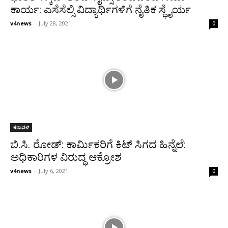
ಕಾರ್ಯ: ಎಸೆಸೆಲ್ಸಿ ವಿದ್ಯಾರ್ಥಿಗಳಿಗೆ ನೈತಿಕ ಸ್ಥೈರ್ಯ
v4news
-
July 28, 2021
0
ಕರಾವಳಿ
ಬಿ.ಸಿ. ರೋಡ್: ಕಾರ್ಮಿಕರಿಗೆ ಕಿಟ್ ಸಿಗದ ಹಿನ್ನೆಲೆ:
ಅಧಿಕಾರಿಗಳ ವಿರುದ್ಧ ಆಕ್ರೋಶ
v4news
-
July 6, 2021
0