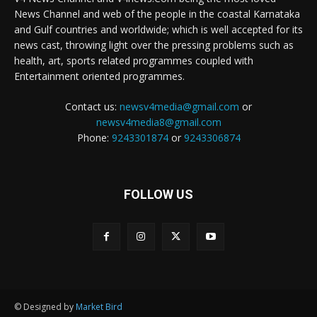
News Channel and web of the people in the coastal Karnataka
and Gulf countries and worldwide; which is well accepted for its
news cast, throwing light over the pressing problems such as
health, art, sports related programmes coupled with
Entertainment oriented programmes.
Contact us:
newsv4media@gmail.com
or
newsv4media8@gmail.com
Phone:
9243301874
or
9243306874
FOLLOW US
© Designed by
Market Bird