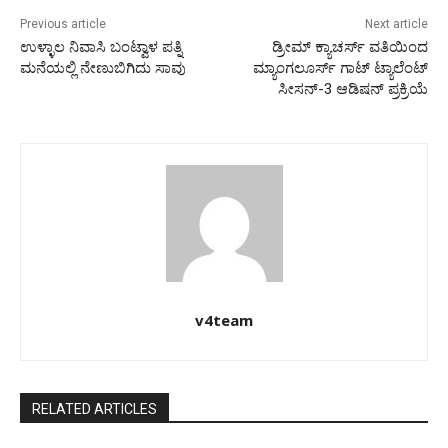
Previous article
Next article
ಉಳ್ಳಾಲ ನಿವಾಸಿ ಬಂಟ್ವಾಳ ಪತ್ನಿ
ಡ್ರೀಮ್ ಕ್ಯಾಚರ್ಸ್ ವತಿಯಿಂದ
ಮನೆಯಲ್ಲಿ ನೇಣುಬಿಗಿದು ಸಾವು
ಮ್ಯಾಂಗಲೂರ್ಸ್ ಗಾಟ್ ಟ್ಯಾಲೆಂಟ್
ಸೀಸನ್-3 ಆಡಿಷನ್ ಪ್ರಕ್ರಿಯೆ
v4team
RELATED ARTICLES