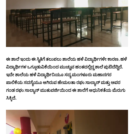
ಈ ಶಾಲೆ ಇಂದು ಈ ಸ್ಥಿತಿಗೆ ತಲುಪಲು ಶಾಲೆಯ ಹಳೆ ವಿದ್ಯಾರ್ಥಿಗಳೇ ಕಾರಣ. ಹಳೆ
ವಿದ್ಯಾರ್ಥಿಗಳ ಒಗ್ಗೂಡುವಿಕೆಯಿಂದ ಮುಚ್ಚುವ ಹಂತದಲ್ಲಿದ್ದ ಶಾಲೆ ಪುಟಿದೆದ್ದಿದೆ.
ಇದೇ ಶಾಲೆಯ ಹಳೆ ವಿದ್ಯಾರ್ಥಿನಿಯೂ ಸದ್ಯ ಮಂಗಳೂರು ಮಹಾನಗರ
ಪಾಲಿಕೆಯ ಸದಸ್ಯೆಯೂ ಆಗಿರುವ ಹೇಮಲತಾ ರಘು ಸಾಲ್ಯಾನ್ ಮತ್ತು ಅವರ
ಗಂಡ ರಘು ಸಾಲ್ಯಾನ್ ಮುತುವರ್ಜಿಯಿಂದ ಈ ಶಾಲೆಗೆ ಆಧುನಿಕತೆಯ ಮೆರುಗು
ಸಿಕ್ಕಿದೆ.