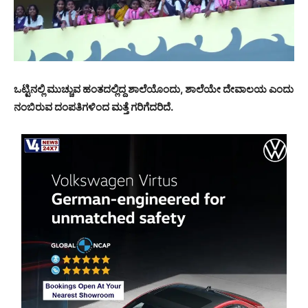
ಒಟ್ಟಿನಲ್ಲಿ ಮುಚ್ಚುವ ಹಂತದಲ್ಲಿದ್ದ ಶಾಲೆಯೊಂದು, ಶಾಲೆಯೇ ದೇವಾಲಯ ಎಂದು
ನಂಬಿರುವ ದಂಪತಿಗಳಿಂದ ಮತ್ತೆ ಗರಿಗೆದರಿದೆ.