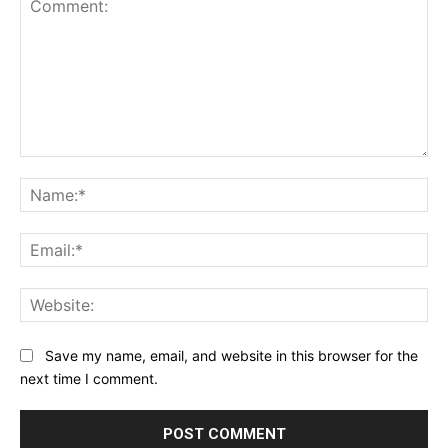
Comment:
Na
Ema
Web
Save my name, email, and website in this browser for the
next time I comment.