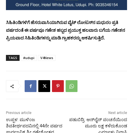
ಸಿಹಿತಿಂಡಿಗಳಿಗೆ ಹೆಸರುವಾಸಿಯಾಗಿರುವ ವೈಟ್ ಲೋಟಸ್‌ನ ಮಧುರಂ ಪ್ರತಿ
ವರ್ಷದಂತೆ ಈ ವರ್ಷವೂ ಗಣೇಶ ಹಬ್ಬದ ಪ್ರಯುಕ್ತ ಹಲವಾರು ಬಗೆಯ ಗಣೇಶನ
ಪ್ರಿಯವಾದ ಸಿಹಿತಿಂಡಿಗಳನ್ನು ಮಾಡಿ ಗ್ರಾಹಕರನ್ನು ಆಕರ್ಷಿಸುತ್ತಿದೆ.
TAGS
#udupi
V4News
Previous article
Next article
ಉಪ್ಪಳ: ಮುಳಿಂಜ
ಪಡುಬಿದ್ರಿ: ಆನ್‍ಲೈನ್ ವಂಚನೆಯಿಂದ
ಶಿವತೀರ್ಥಪದವಿನಲ್ಲಿ 44ನೇ ವರ್ಷದ
ಮೂರು ಲಕ್ಷ ಕಳೆದುಕೊಂಡ
ಸಾರ್ವಜನಿಕ ಶ್ರೀ ಗಣೇಶೋತ್ಸವ
ಎರ್ಮಾಳು ನಿವಾಸಿ