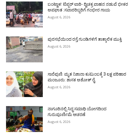
ಬಂಟ್ವಾಳ: ಟಿಪ್ಪರ್ ಲಾರಿ- ದ್ವಿಚಕ್ರ ವಾಹನ ನಡುವೆ ಭೀಕರ
ಅಪಘಾತ :ಸವಾರರಿಬ್ಬರಿಗೆ ಗಂಭೀರ ಗಾಯ
August 6, 2026
ಪುರಸಭೆಯಿಂದ ರಸ್ತೆ ಗುಂಡಿಗಳಿಗೆ ತಾತ್ಕಾಲಿಕ ಮುಕ್ತಿ
August 6, 2026
ಸಾರೆಪುಣಿ: ಮೃತ ನಿಶಾನಾ ಕುಟುಂಬಕ್ಕೆ 3 ಲಕ್ಷ ಪರಿಹಾರ
ಮಂಜೂರು: ಶಾಸಕ ಅಶೋಕ್ ರೈ
August 6, 2026
ನಾಗೂರಿನಲ್ಲಿ ಸಿದ್ಧ ಸಮಾಧಿ ಯೋಗದಿಂದ
ಗುರುಪೂರ್ಣಿಮೆ ಆಚರಣೆ
August 6, 2026