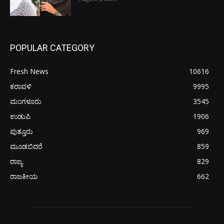
POPULAR CATEGORY
Fresh News
10616
ಕರಾವಳಿ
9995
ಮಂಗಳೂರು
3545
ಉಡುಪಿ
1906
ಪುತ್ತೂರು
969
ಮೂಡಬಿದರೆ
859
ರಾಜ್ಯ
829
ರಾಜಕೀಯ
662