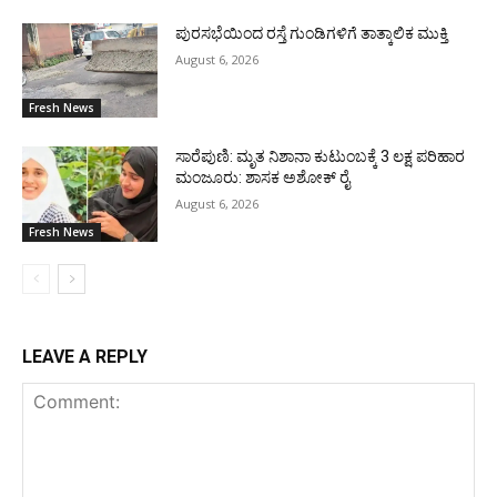
ಪುರಸಭೆಯಿಂದ ರಸ್ತೆ ಗುಂಡಿಗಳಿಗೆ ತಾತ್ಕಾಲಿಕ ಮುಕ್ತಿ
August 6, 2026
Fresh News
ಸಾರೆಪುಣಿ: ಮೃತ ನಿಶಾನಾ ಕುಟುಂಬಕ್ಕೆ 3 ಲಕ್ಷ ಪರಿಹಾರ
ಮಂಜೂರು: ಶಾಸಕ ಅಶೋಕ್ ರೈ
August 6, 2026
Fresh News
LEAVE A REPLY