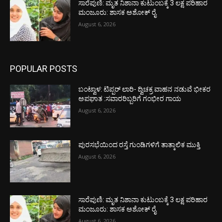
ಸಾರೆಪುಣಿ: ಮೃತ ನಿಶಾನಾ ಕುಟುಂಬಕ್ಕೆ 3 ಲಕ್ಷ ಪರಿಹಾರ
ಮಂಜೂರು: ಶಾಸಕ ಅಶೋಕ್ ರೈ
August 6, 2026
POPULAR POSTS
ಬಂಟ್ವಾಳ: ಟಿಪ್ಪರ್ ಲಾರಿ- ದ್ವಿಚಕ್ರ ವಾಹನ ನಡುವೆ ಭೀಕರ
ಅಪಘಾತ :ಸವಾರರಿಬ್ಬರಿಗೆ ಗಂಭೀರ ಗಾಯ
August 6, 2026
ಪುರಸಭೆಯಿಂದ ರಸ್ತೆ ಗುಂಡಿಗಳಿಗೆ ತಾತ್ಕಾಲಿಕ ಮುಕ್ತಿ
August 6, 2026
ಸಾರೆಪುಣಿ: ಮೃತ ನಿಶಾನಾ ಕುಟುಂಬಕ್ಕೆ 3 ಲಕ್ಷ ಪರಿಹಾರ
ಮಂಜೂರು: ಶಾಸಕ ಅಶೋಕ್ ರೈ
August 6, 2026