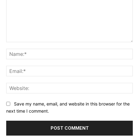
Comment:
Na
Ema
Web
Save my name, email, and website in this browser for the
next time I comment.