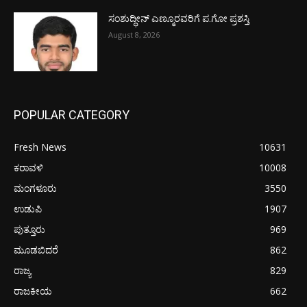
ಸಂಶುದ್ಧೀನ್ ಎಣ್ಮೂರವರಿಗೆ ಪ.ಗೋ ಪ್ರಶಸ್ತಿ
August 8, 2026
POPULAR CATEGORY
Fresh News
10631
ಕರಾವಳಿ
10008
ಮಂಗಳೂರು
3550
ಉಡುಪಿ
1907
ಪುತ್ತೂರು
969
ಮೂಡಬಿದರೆ
862
ರಾಜ್ಯ
829
ರಾಜಕೀಯ
662