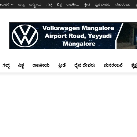
ಕರಾವಳಿ
ರಾಜ್ಯ
ರಾಷ್ಟ್ರೀಯ
ಗಲ್ಫ್
ವಿಶ್ವ
ರಾಜಕೀಯ
ಕ್ರೀಡೆ
ದೈವ ದೇವರು
ಮನರಂಜನೆ
ಶ
ಗಲ್ಫ್
ವಿಶ್ವ
ರಾಜಕೀಯ
ಕ್ರೀಡೆ
ದೈವ ದೇವರು
ಮನರಂಜನೆ
ಶೈಕ