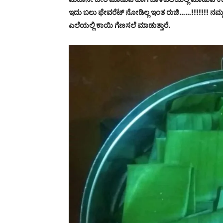
ಇದು ಬಲು ಫೇವರೆಟ್ ನೋಡಿಲ್ಲ ಇಂತ ರುಚಿ……!!!!!!! ನಮ್ಮ 
ಎಲೆಯಲ್ಲಿ ಕಾಯಿ ಗೆಣಸಲೆ ಮಾಡುತ್ತಾರೆ.