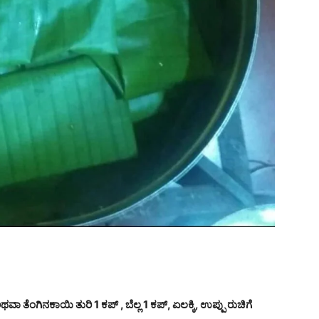
ಥವಾ ತೆಂಗಿನಕಾಯಿ ತುರಿ 1 ಕಪ್ , ಬೆಲ್ಲ 1 ಕಪ್, ಏಲಕ್ಕಿ, ಉಪ್ಪು ರುಚಿಗೆ