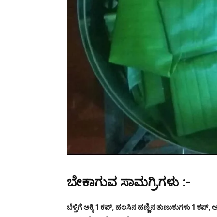
ಬೇಕಾಗುವ ಸಾಮಗ್ರಿಗಳು :-
ಬೆಳ್ತಿಗೆ ಅಕ್ಕಿ 1 ಕಪ್, ಹಲಸಿನ ಹಣ್ಣಿನ ತುಣುಕುಗಳು 1 ಕಪ್, ಅ