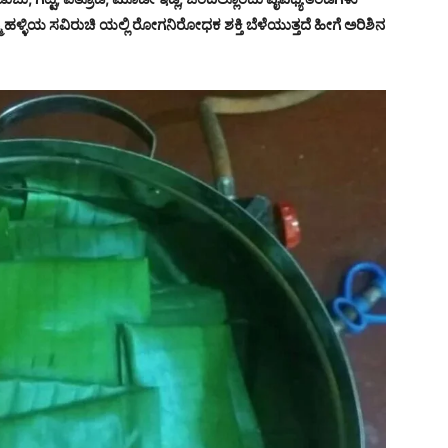
ಹಳ್ಳಿಯ ಸವಿರುಚಿ ಯಲ್ಲಿ ರೋಗನಿರೋಧಕ ಶಕ್ತಿ ಬೆಳೆಯುತ್ತದೆ ಹೀಗೆ ಅರಿಶಿನ