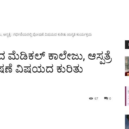
ಸ್ಪತ್ರೆ : ಗರ್ಭಿಣಿಯರಲ್ಲಿ ಪೋಷಣೆ ವಿಷಯದ ಕುರಿತು ಜಾಗೃತಿ ಕಾರ್ಯಕ್ರಮ
ೆಡಿಕಲ್ ಕಾಲೇಜು, ಆಸ್ಪತ್ರೆ
ೋಷಣೆ ವಿಷಯದ ಕುರಿತು
67
0