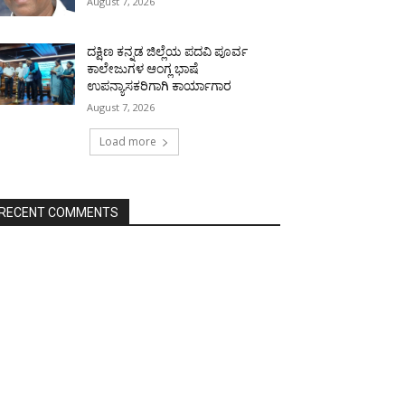
August 7, 2026
ದಕ್ಷಿಣ ಕನ್ನಡ ಜಿಲ್ಲೆಯ ಪದವಿ ಪೂರ್ವ
ಕಾಲೇಜುಗಳ ಆಂಗ್ಲ ಭಾಷೆ
ಉಪನ್ಯಾಸಕರಿಗಾಗಿ ಕಾರ್ಯಾಗಾರ
August 7, 2026
Load more
RECENT COMMENTS