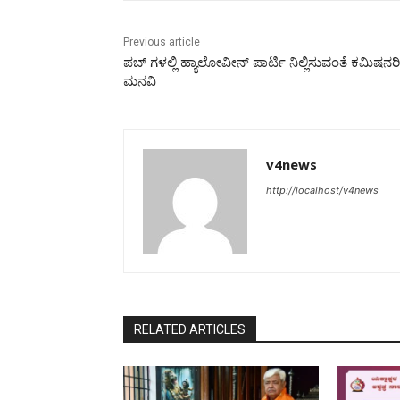
Previous article
ಪಬ್ ಗಳಲ್ಲಿ ಹ್ಯಾಲೋವೀನ್ ಪಾರ್ಟಿ ನಿಲ್ಲಿಸುವಂತೆ ಕಮಿಷನರಿ
ಮನವಿ
v4news
http://localhost/v4news
RELATED ARTICLES