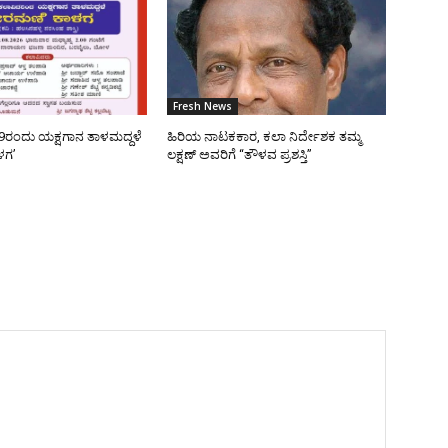
Fresh News
9ರಂದು ಯಕ್ಷಗಾನ ತಾಳಮದ್ದಳೆ
ಹಿರಿಯ ನಾಟಕಕಾರ, ಕಲಾ ನಿರ್ದೇಶಕ ತಮ್ಮ
ಳಗ’
ಲಕ್ಷಣ್ ಅವರಿಗೆ “ತೌಳವ ಪ್ರಶಸ್ತಿ”