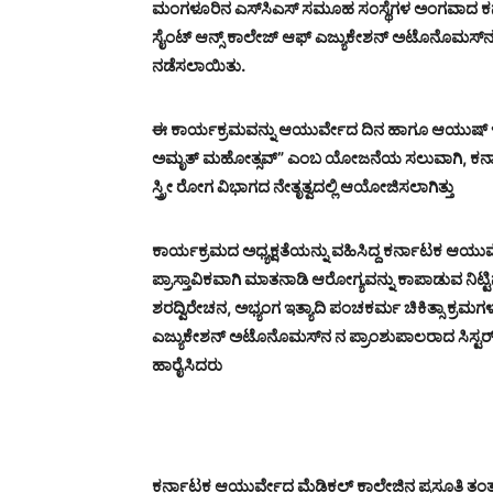
ಮಂಗಳೂರಿನ ಎಸ್‍ಸಿಎಸ್ ಸಮೂಹ ಸಂಸ್ಥೆಗಳ ಅಂಗವಾದ ಕರ್
ಸೈಂಟ್ ಆನ್ಸ್ ಕಾಲೇಜ್ ಆಫ್ ಎಜ್ಯುಕೇಶನ್ ಅಟೊನೊಮಸ್‍ನಲ
ನಡೆಸಲಾಯಿತು.
ಈ ಕಾರ್ಯಕ್ರಮವನ್ನು ಆಯುರ್ವೇದ ದಿನ ಹಾಗೂ ಆಯುಷ್ ಇಲಾ
ಅಮೃತ್ ಮಹೋತ್ಸವ್” ಎಂಬ ಯೋಜನೆಯ ಸಲುವಾಗಿ, ಕರ್ನಾಟಕ
ಸ್ತ್ರೀ ರೋಗ ವಿಭಾಗದ ನೇತೃತ್ವದಲ್ಲಿ ಆಯೋಜಿಸಲಾಗಿತ್ತು
ಕಾರ್ಯಕ್ರಮದ ಅಧ್ಯಕ್ಷತೆಯನ್ನು ವಹಿಸಿದ್ದ ಕರ್ನಾಟಕ ಆಯು
ಪ್ರಾಸ್ತಾವಿಕವಾಗಿ ಮಾತನಾಡಿ ಆರೋಗ್ಯವನ್ನು ಕಾಪಾಡುವ ನಿ
ಶರದ್ವಿರೇಚನ, ಅಭ್ಯಂಗ ಇತ್ಯಾದಿ ಪಂಚಕರ್ಮ ಚಿಕಿತ್ಸಾ ಕ್ರಮಗಳ 
ಎಜ್ಯುಕೇಶನ್ ಅಟೊನೊಮಸ್‍ನ ನ ಪ್ರಾಂಶುಪಾಲರಾದ ಸಿಸ್ಟರ್
ಹಾರೈಸಿದರು
ಕರ್ನಾಟಕ ಆಯುರ್ವೇದ ಮೆಡಿಕಲ್ ಕಾಲೇಜಿನ ಪ್ರಸೂತಿ ತಂತ್ರ-ಸ