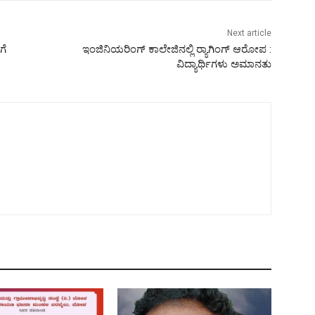
Next article
ಗೆ
ಇಂಜಿನಿಯರಿಂಗ್ ಕಾಲೇಜಿನಲ್ಲಿ ರ್‍ಯಾಗಿಂಗ್ ಆರೋಪ :
ವಿದ್ಯಾರ್ಥಿಗಳು ಅಮಾನತು