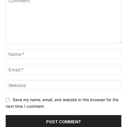
Comment:
Na
Ema
Web
Save my name, email, and website in this browser for the
next time I comment.