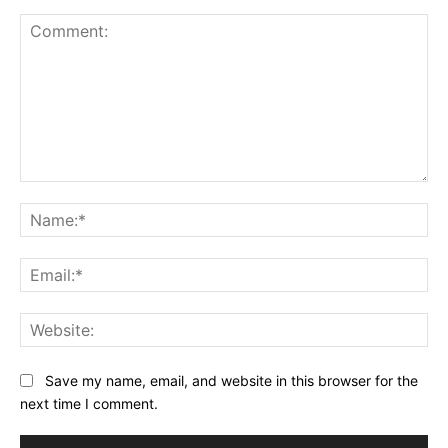
Comment:
Na
Ema
Web
Save my name, email, and website in this browser for the
next time I comment.