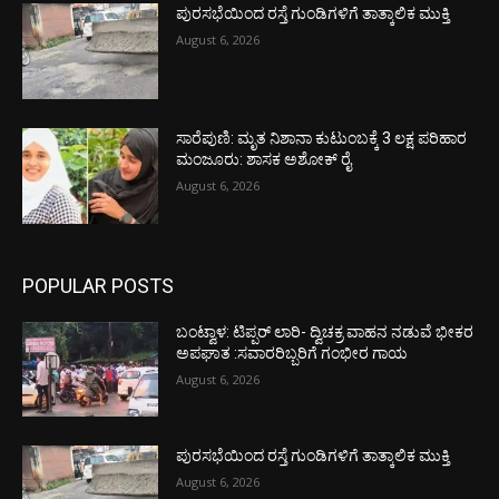
ಪುರಸಭೆಯಿಂದ ರಸ್ತೆ ಗುಂಡಿಗಳಿಗೆ ತಾತ್ಕಾಲಿಕ ಮುಕ್ತಿ
August 6, 2026
ಸಾರೆಪುಣಿ: ಮೃತ ನಿಶಾನಾ ಕುಟುಂಬಕ್ಕೆ 3 ಲಕ್ಷ ಪರಿಹಾರ
ಮಂಜೂರು: ಶಾಸಕ ಅಶೋಕ್ ರೈ
August 6, 2026
POPULAR POSTS
ಬಂಟ್ವಾಳ: ಟಿಪ್ಪರ್ ಲಾರಿ- ದ್ವಿಚಕ್ರ ವಾಹನ ನಡುವೆ ಭೀಕರ
ಅಪಘಾತ :ಸವಾರರಿಬ್ಬರಿಗೆ ಗಂಭೀರ ಗಾಯ
August 6, 2026
ಪುರಸಭೆಯಿಂದ ರಸ್ತೆ ಗುಂಡಿಗಳಿಗೆ ತಾತ್ಕಾಲಿಕ ಮುಕ್ತಿ
August 6, 2026