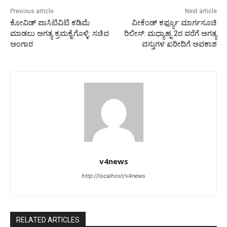
Previous article
Next article
ಕೋವಿಡ್ ಪಾಸಿಟಿವಿಟಿ ಕಡಿಮೆ
ವೀಕೆಂಡ್ ಕರ್ಫ್ಯೂ ಮಾರ್ಗಸೂಚಿ
ಮಾಡಲು ಅಗತ್ಯ ಕ್ರಮಕೈಗೊಳ್ಳಿ: ಸಚಿವ
ರಿಲೀಸ್: ಮಧ್ಯಾಹ್ನ 2ರ ವರೆಗೆ ಅಗತ್ಯ
ಅಂಗಾರ
ವಸ್ತುಗಳ ಖರೀದಿಗೆ ಅವಕಾಶ
v4news
http://localhost/v4news
RELATED ARTICLES