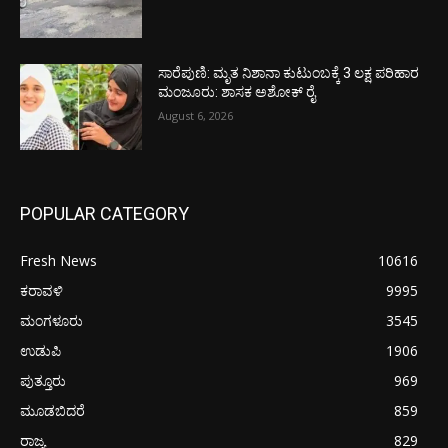
ಸಾರೆಪುಣಿ: ಮೃತ ನಿಶಾನಾ ಕುಟುಂಬಕ್ಕೆ 3 ಲಕ್ಷ ಪರಿಹಾರ
ಮಂಜೂರು: ಶಾಸಕ ಅಶೋಕ್ ರೈ
August 6, 2026
POPULAR CATEGORY
Fresh News
10616
ಕರಾವಳಿ
9995
ಮಂಗಳೂರು
3545
ಉಡುಪಿ
1906
ಪುತ್ತೂರು
969
ಮೂಡಬಿದರೆ
859
ರಾಜ್ಯ
829