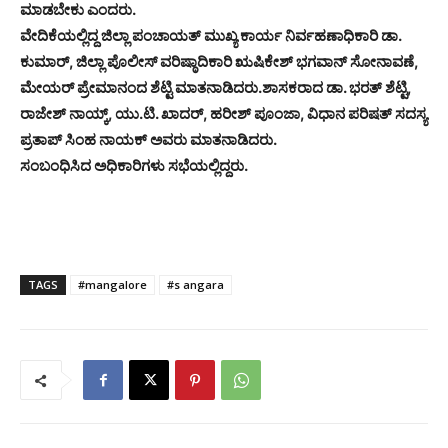
ಮಾಡಬೇಕು ಎಂದರು.
ವೇದಿಕೆಯಲ್ಲಿದ್ದ ಜಿಲ್ಲಾ ಪಂಚಾಯತ್ ಮುಖ್ಯ ಕಾರ್ಯ ನಿರ್ವಹಣಾಧಿಕಾರಿ ಡಾ.
ಕುಮಾರ್, ಜಿಲ್ಲಾ ಪೊಲೀಸ್ ವರಿಷ್ಠಾದಿಕಾರಿ ಋಷಿಕೇಶ್ ಭಗವಾನ್ ಸೋನಾವಣೆ,
ಮೇಯರ್ ಪ್ರೇಮಾನಂದ ಶೆಟ್ಟಿ ಮಾತನಾಡಿದರು.
ಶಾಸಕರಾದ ಡಾ. ಭರತ್ ಶೆಟ್ಟಿ,
ರಾಜೇಶ್ ನಾಯ್ಕ್, ಯು.ಟಿ. ಖಾದರ್, ಹರೀಶ್ ಪೂಂಜಾ, ವಿಧಾನ ಪರಿಷತ್ ಸದಸ್ಯ
ಪ್ರತಾಪ್ ಸಿಂಹ ನಾಯಕ್ ಅವರು ಮಾತನಾಡಿದರು.
ಸಂಬಂಧಿಸಿದ ಅಧಿಕಾರಿಗಳು ಸಭೆಯಲ್ಲಿದ್ದರು.
TAGS
#mangalore
#s angara