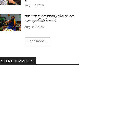
August 6, 2026
ನಾಗೂರಿನಲ್ಲಿ ಸಿದ್ಧ ಸಮಾಧಿ ಯೋಗದಿಂದ
ಗುರುಪೂರ್ಣಿಮೆ ಆಚರಣೆ
August 6, 2026
Load more
RECENT COMMENTS