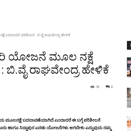
ೆ ಬದಲಾದರೆ ಪರಿಶೀಲನೆ : ಬಿ.ವೈ ರಾಘವೇಂದ್ರ ಹೇಳಿಕೆ
ಿ ಯೋಜನೆ ಮೂಲ ನಕ್ಷೆ
 ಬಿ.ವೈ ರಾಘವೇಂದ್ರ ಹೇಳಿಕೆ
70
0
 ಮೂಲನಕ್ಷೆ ಬದಲಾವಣೆಯಾಗಿದೆ ಎಂದಾದರೆ ಈ ಬಗ್ಗೆ ಪರಿಶೀಲನೆ
ರು ಹಾಗೂ ಸಿದ್ದಾಪುರ ಎರಡು ಯೋಜನೆಗಳು ಆಗಬೇಕು ಎನ್ನುವುದು ನಮ್ಮ