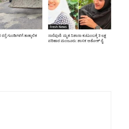
Fresh News
್ತೆ ಗುಂಡಿಗಳಿಗೆ ತಾತ್ಕಾಲಿಕ
ಸಾರೆಪುಣಿ: ಮೃತ ನಿಶಾನಾ ಕುಟುಂಬಕ್ಕೆ 3 ಲಕ್ಷ
ಪರಿಹಾರ ಮಂಜೂರು: ಶಾಸಕ ಅಶೋಕ್ ರೈ