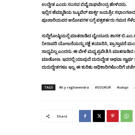
ಉದ್ದೇಶ ಎಂದು ಸಂಸದ ಬಿವೈ ರಾಘವೇಂದ್ರ ಹೇಳಿದರು.
ಇಲ್ಲಿನ ಹೆಮ್ಮಾಡಿಯ ಜ್ಯೂವೆಲ್ ಪಾರ್ಕ್ನ ಜಯಶ್ರೀ ಸಭಾಂಗ
ಪೂಜಾರಿಯವರ ಆರೋಪಗಳ ಬಗ್ಗೆ ಪತ್ರಕರ್ತರು ಗಮನ ಸೆಳೆದಾಗ
ಸುದ್ದಿಗೋಷ್ಠಿಯಲ್ಲಿ ಮಾತನಾಡಿದ ಬೈಂದೂರು ಶಾಸಕ ಬಿ.ಎಂ
ನೀರಾವರಿ ಯೋಜನೆಯನ್ನು ನಕ್ಷೆ ತಯಾರಿಸಿ, ಪ್ರಾಸ್ತಾವನೆ
ಸಾಧ್ಯವಿಲ್ಲ ಎಂದರು. ಈ ವೇಳೆ ಮಧ್ಯ ಪ್ರವೇಶಿಸಿ ಮಾತನಾಡ
ಮಾಡೋಣ. ಇದರಲ್ಲಿ ಯಾವುದೆ ದುರುದ್ದೇಶ ಅಥವಾ ಸ್ವಾರ್ಥ ಇ
ದುರುದ್ದೇಶಗಳೂ ಇಲ್ಲ. ಈ ಕುರಿತು ಅಧಿಕಾರಿಗಳೊಂದಿಗೆ ಚರ್ಚ
TAGS
#b y raghavendra
#SOUKUR
#udupi
Share