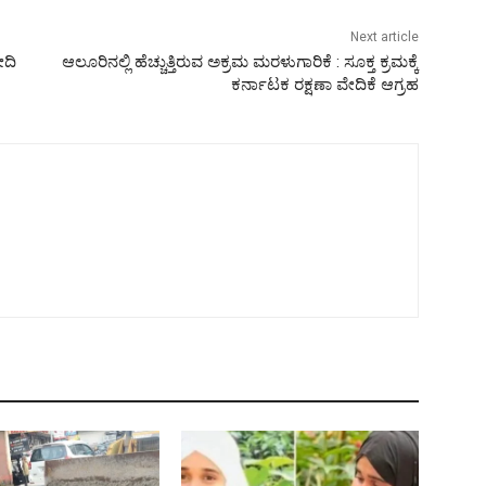
Next article
ೋದಿ
ಆಲೂರಿನಲ್ಲಿ ಹೆಚ್ಚುತ್ತಿರುವ ಅಕ್ರಮ ಮರಳುಗಾರಿಕೆ : ಸೂಕ್ತ ಕ್ರಮಕ್ಕೆ
ಕರ್ನಾಟಕ ರಕ್ಷಣಾ ವೇದಿಕೆ ಆಗ್ರಹ