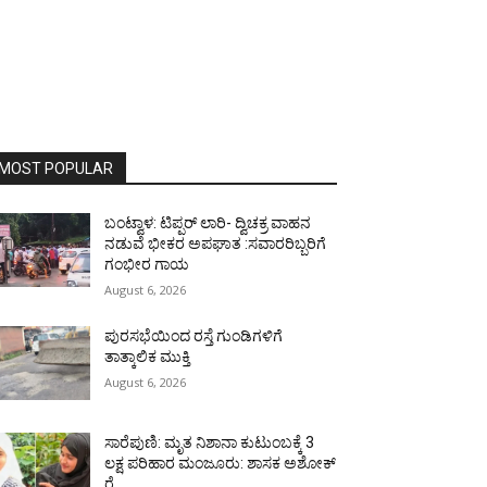
MOST POPULAR
ಬಂಟ್ವಾಳ: ಟಿಪ್ಪರ್ ಲಾರಿ- ದ್ವಿಚಕ್ರ ವಾಹನ
ನಡುವೆ ಭೀಕರ ಅಪಘಾತ :ಸವಾರರಿಬ್ಬರಿಗೆ
ಗಂಭೀರ ಗಾಯ
August 6, 2026
ಪುರಸಭೆಯಿಂದ ರಸ್ತೆ ಗುಂಡಿಗಳಿಗೆ
ತಾತ್ಕಾಲಿಕ ಮುಕ್ತಿ
August 6, 2026
ಸಾರೆಪುಣಿ: ಮೃತ ನಿಶಾನಾ ಕುಟುಂಬಕ್ಕೆ 3
ಲಕ್ಷ ಪರಿಹಾರ ಮಂಜೂರು: ಶಾಸಕ ಅಶೋಕ್
ರೈ