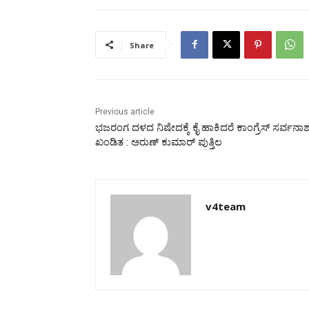
Share
Previous article
ಭಜರಂಗ ದಳದ ನಿಷೇದಕ್ಕೆ ಕೈ ಹಾಕಿದರೆ ಕಾಂಗ್ರೆಸ್ ಸರ್ವನಾ
ಖಂಡಿತ : ಅರುಣ್ ಕುಮಾರ್ ಪುತ್ತಿಲ
v4team