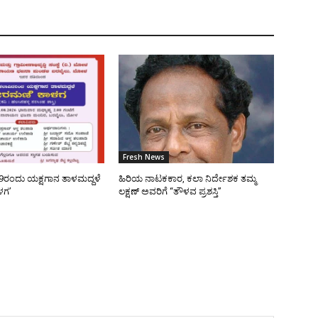
Fresh News
9ರಂದು ಯಕ್ಷಗಾನ ತಾಳಮದ್ದಳೆ
ಹಿರಿಯ ನಾಟಕಕಾರ, ಕಲಾ ನಿರ್ದೇಶಕ ತಮ್ಮ
ಳಗ’
ಲಕ್ಷಣ್ ಅವರಿಗೆ “ತೌಳವ ಪ್ರಶಸ್ತಿ”