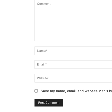
Comment:
Save my name, email, and website in this b