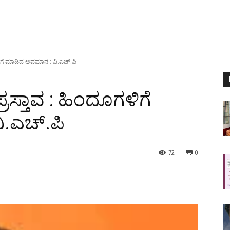
ಿಗೆ ಮಾಡಿದ ಅವಮಾನ : ವಿ.ಎಚ್.ಪಿ
ಸ್ತಾವ : ಹಿಂದೂಗಳಿಗೆ
.ಎಚ್.ಪಿ
72
0