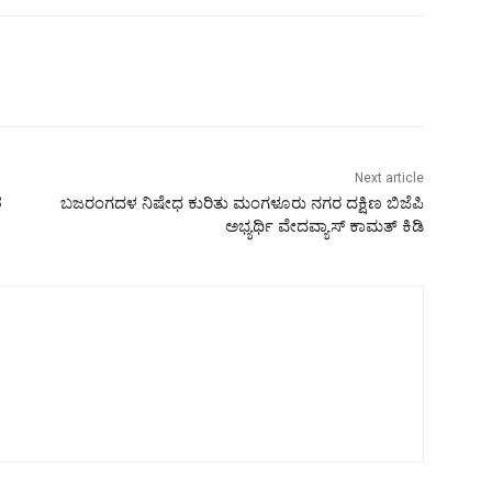
Next article
ಶ
ಬಜರಂಗದಳ ನಿಷೇಧ ಕುರಿತು ಮಂಗಳೂರು ನಗರ ದಕ್ಷಿಣ ಬಿಜೆಪಿ
ಅಭ್ಯರ್ಥಿ ವೇದವ್ಯಾಸ್ ಕಾಮತ್ ಕಿಡಿ