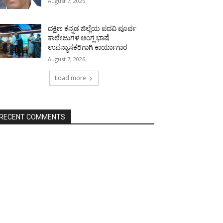
August 7, 2026
ದಕ್ಷಿಣ ಕನ್ನಡ ಜಿಲ್ಲೆಯ ಪದವಿ ಪೂರ್ವ
ಕಾಲೇಜುಗಳ ಆಂಗ್ಲ ಭಾಷೆ
ಉಪನ್ಯಾಸಕರಿಗಾಗಿ ಕಾರ್ಯಾಗಾರ
August 7, 2026
Load more
RECENT COMMENTS