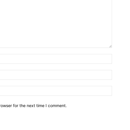
Name:*
Email:*
Website:
rowser for the next time I comment.