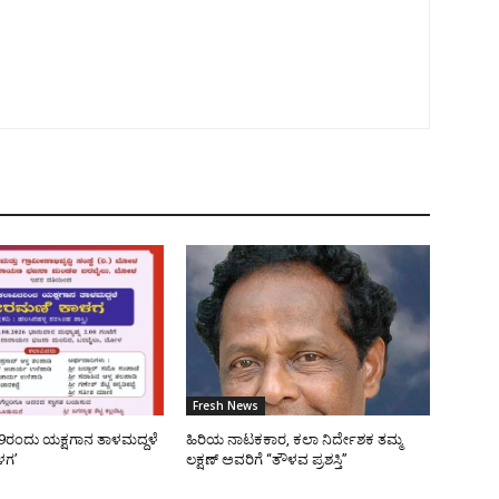
Fresh News
9ರಂದು ಯಕ್ಷಗಾನ ತಾಳಮದ್ದಳೆ
ಹಿರಿಯ ನಾಟಕಕಾರ, ಕಲಾ ನಿರ್ದೇಶಕ ತಮ್ಮ
ಳಗ’
ಲಕ್ಷಣ್ ಅವರಿಗೆ “ತೌಳವ ಪ್ರಶಸ್ತಿ”