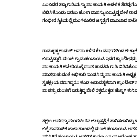
ಎಂಬವರ ತಳ್ಳುಗಾಡಿಯನ್ನು ಪಂಚಾಯತಿ ಆಡಳಿತ ತೆರವುಗೊಳಿಸ
ಬಿಡಿಸಿಕೊಂಡು ಬರಲು ಹೋಗಿ ವಾಪಸ್ಸು ಬರುತ್ತಿದ್ದ ವೇಳೆ ರಾಮಕ
ಗಂಭೀರ ಸ್ಥಿತಿಯಲ್ಲಿ ಮಂಗಳೂರಿನ ಆಸ್ಪತ್ರೆಗೆ ದಾಖಲಾದ ಘಟನೆ
ರಾಮಕೃಷ್ಣ ಕಾಮತ್ ಅವರು ಕಳೆದ ಕೆಲ ವರ್ಷಗಳಿಂದ ಕುಕ್ಕಾಜೆ
ಬರುತ್ತಿದ್ದಾರೆ. ಮಂಚಿ ಗ್ರಾಮಪಂಚಾಯತಿ ಇವರ ಕ್ಯಾಂಟೀನನ್ನ
ಪಂಚಾಯತಿ ಕಚೇರಿಯಲ್ಲಿ ದಂಡ ಪಾವತಿಸಿ ಗಾಡಿ ಬಿಡಿಸಿಕೊಂಡ
ಮಾತನಾಡುವಂತೆ ಅಧಿಕಾರಿ ಸೂಚಿಸಿದ್ದು ಪಂಚಾಯತಿ ಅಧ್ಯಕ್
ಸ್ವಪಕ್ಷೀಯವರಾಗಿದ್ದರೂ ಕೂಡ ಅನಾವಶ್ಯಕವಾಗಿ ಕ್ಯಾಂಟೀನ್
ವಾಪಸ್ಸು ಮಂಚಿಗೆ ಬರುತ್ತಿದ್ದ ವೇಳೆ ರಕ್ತದೊತ್ತಡ ಹೆಚ್ಚಾಗಿ ಕುಸಿದು 
ತಕ್ಷಣ ಅವರನ್ನು ಮಂಗಳೂರಿನ ಜಿಲ್ಲಾಸ್ಪತ್ರೆಗೆ ಸಾಗಿಸಲಾಗಿದ್ದು 
ಬಗ್ಗೆ ಸಾಮಾಜಿಕ ಜಾಲಾತಾಣದಲ್ಲಿ ಮಂಚಿ ಪಂಚಾಯತಿ ಆಡಳಿತ
ಪರಿಸ್ಥಿತಿಗೆ ಪಂಚಾಯತಿ ಆಡಳಿತ ಕಾರಣ ಎನ್ನುವ ಆರೋಪ ಸಾ