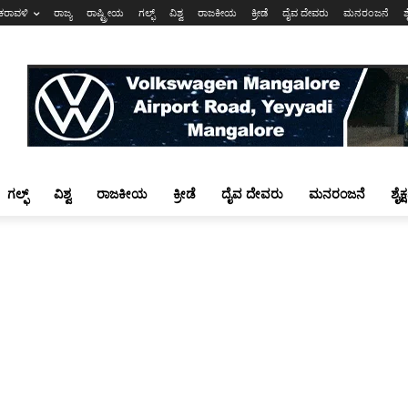
ಕರಾವಳಿ
ರಾಜ್ಯ
ರಾಷ್ಟ್ರೀಯ
ಗಲ್ಫ್
ವಿಶ್ವ
ರಾಜಕೀಯ
ಕ್ರೀಡೆ
ದೈವ ದೇವರು
ಮನರಂಜನೆ
ಶ
ಗಲ್ಫ್
ವಿಶ್ವ
ರಾಜಕೀಯ
ಕ್ರೀಡೆ
ದೈವ ದೇವರು
ಮನರಂಜನೆ
ಶೈಕ