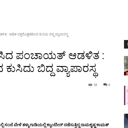
ತ : ಅಧಿಕ ರಕ್ತದೊತ್ತಡದಿಂದ ಕುಸಿದು ಬಿದ್ದ ವ್ಯಾಪಾರಸ್ಥ
ಳಿಸಿದ ಪಂಚಾಯತ್ ಆಡಳಿತ :
ಕುಸಿದು ಬಿದ್ದ ವ್ಯಾಪಾರಸ್ಥ
53
0
 ಸಂಜೆ ವೇಳೆ ತಳ್ಳುಗಾಡಿಯಲ್ಲಿ ಕ್ಯಾಂಟೀನ್ ನಡೆಸುತ್ತಿದ್ದ ರಾಮಕೃಷ್ಣ ಕಾಮತ್