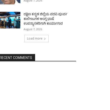
August 7, 2026
ದಕ್ಷಿಣ ಕನ್ನಡ ಜಿಲ್ಲೆಯ ಪದವಿ ಪೂರ್ವ
ಕಾಲೇಜುಗಳ ಆಂಗ್ಲ ಭಾಷೆ
ಉಪನ್ಯಾಸಕರಿಗಾಗಿ ಕಾರ್ಯಾಗಾರ
August 7, 2026
Load more
RECENT COMMENTS