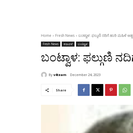
Home
Fresh News
ಬಂಟ್ವಾಳ: ಫಲ್ಗುಣಿ ನದಿಗೆ ಹಾರಿ ಮಹಿಳೆ ಆತ್ಮಹ
Fresh News
ಕರಾವಳಿ
ಬಂಟ್ವಾಳ
ಬಂಟ್ವಾಳ: ಫಲ್ಗುಣಿ ನದಿಗ
By
v4team
December 24, 2023
Share