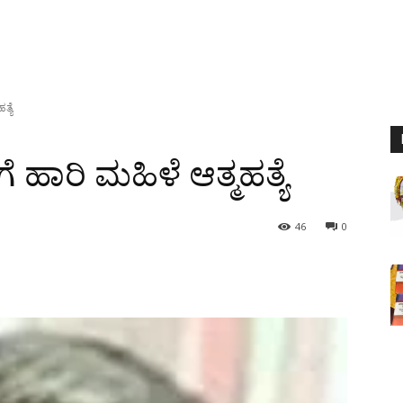
ತ್ಯೆ
ೆ ಹಾರಿ ಮಹಿಳೆ ಆತ್ಮಹತ್ಯೆ
46
0