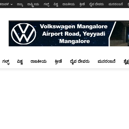
ಕರಾವಳಿ
ರಾಜ್ಯ
ರಾಷ್ಟ್ರೀಯ
ಗಲ್ಫ್
ವಿಶ್ವ
ರಾಜಕೀಯ
ಕ್ರೀಡೆ
ದೈವ ದೇವರು
ಮನರಂಜನೆ
ಶ
ಗಲ್ಫ್
ವಿಶ್ವ
ರಾಜಕೀಯ
ಕ್ರೀಡೆ
ದೈವ ದೇವರು
ಮನರಂಜನೆ
ಶೈಕ