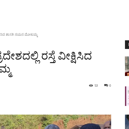
ವೀಕ್ಷಿಸಿದ ಶಾಸಕಿ ನಯನ ಮೋಟಮ್ಮ
ೇಶದಲ್ಲಿ ರಸ್ತೆ ವೀಕ್ಷಿಸಿದ
್ಮ
53
0