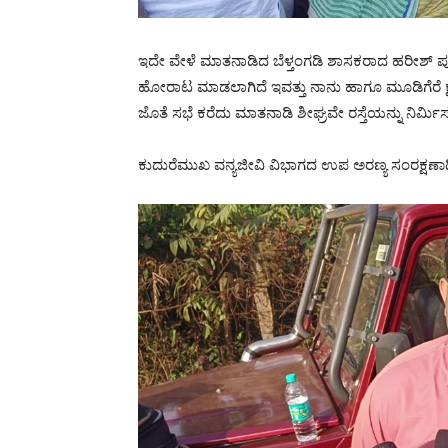
ಇದೇ ವೇಳೆ ಮಾತನಾಡಿದ ಬೆಳ್ತಂಗಡಿ ಶಾಸಕರಾದ ಹರೀಶ್ ಪ
ಹೋರಾಟ ಮಾಡಲಾಗಿದೆ ಇವತ್ತು ನಾನು ಹಾಗೂ ಮೂಡಿಗೆರೆ
ಜೊತೆ ಸಭೆ ಕರೆದು ಮಾತನಾಡಿ ಶೀಘ್ರವೇ ರಸ್ತೆಯನ್ನು ನಿರ್ಮ
ಕುದುರೆಮುಖ ವನ್ಯಜೀವಿ ವಿಭಾಗದ ಉಪ ಅರಣ್ಯ ಸಂರಕ್ಷಣಾ