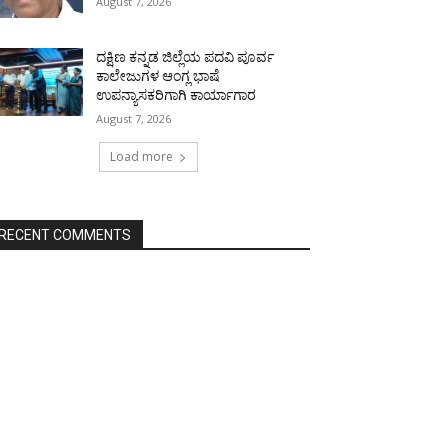
August 7, 2026
ದಕ್ಷಿಣ ಕನ್ನಡ ಜಿಲ್ಲೆಯ ಪದವಿ ಪೂರ್ವ
ಕಾಲೇಜುಗಳ ಆಂಗ್ಲ ಭಾಷೆ
ಉಪನ್ಯಾಸಕರಿಗಾಗಿ ಕಾರ್ಯಾಗಾರ
August 7, 2026
Load more
RECENT COMMENTS