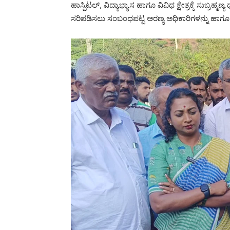
ಹಾಸ್ಪಿಟಲ್, ವಿದ್ಯಾಭ್ಯಾಸ ಹಾಗೂ ವಿವಿಧ ಕ್ಷೇತ್ರಕ್ಕೆ ಸುಬ್ರ
ಸರಿಪಡಿಸಲು ಸಂಬಂಧಪಟ್ಟ ಅರಣ್ಯ ಅಧಿಕಾರಿಗಳನ್ನು ಹಾಗೂ