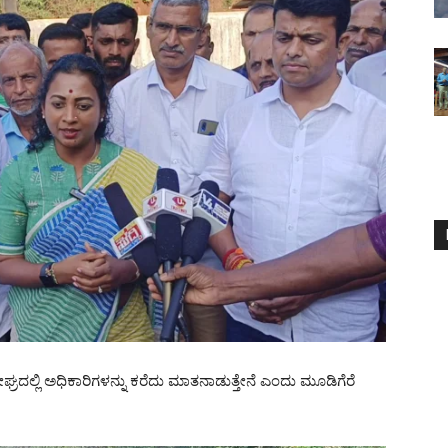
್ರದಲ್ಲಿ ಅಧಿಕಾರಿಗಳನ್ನು ಕರೆದು ಮಾತನಾಡುತ್ತೇನೆ ಎಂದು ಮೂಡಿಗೆರೆ