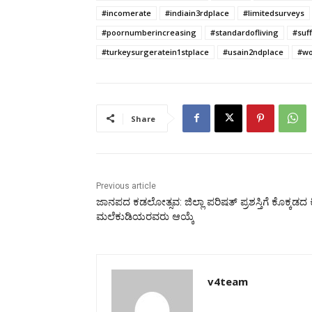
#incomerate
#indiain3rdplace
#limitedsurveys
#poornumberincreasing
#standardofliving
#suf
#turkeysurgeratein1stplace
#usain2ndplace
#wo
Share
Previous article
ಜಾನಪದ ಕಡಲೋತ್ಸವ: ಜಿಲ್ಲಾ ಪರಿಷತ್ ಪ್ರಶಸ್ತಿಗೆ ಕೊಕ್ಕಡದ ಕಿ
ಮಲೆಕುಡಿಯರವರು ಆಯ್ಕೆ
v4team