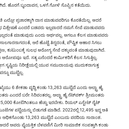
ಿದೆ. ಹೊರಗೆ ಬೃಂದಾವನ, ಒಳಗೆ ಗೋಳಿ ಸೊಪ್ಪಿನ ಕತೆಯಿದು.
 ಎಲ್ಲೋ ಪ್ರಚಾರಕ್ಕಾಗಿ ದಾನ ಮಾಡುವವರಿಗೂ ಕೊರತೆಯಿಲ್ಲ. ಆದರೆ
ಿಶ್ಲೇಷಣೆ ಎಂದರೆ ಬಡವರು ಇಲ್ಲವಾದರೆ ನಮಗೆ ಸೇವೆ ಮಾಡುವವರು
ಲ್ಲದಂತೆ ಮಾಡುವುದು ಎಂದು ಅರ್ಥವಲ್ಲ. ಆಗಲೂ ಕೆಲಸ ಮಾಡುವವರು
ಾಲಗಾರನಾಗದಂತೆ, ಅರೆ ಹೊಟ್ಟೆ ತಿನ್ನದಂತೆ, ಪೌಷ್ಟಿಕ ಆಹಾರ ಸಿಗಲು
ಷಣ, ಕುಟುಂಬಕ್ಕೆ ಸುಲಭ ಆರೋಗ್ಯ ಸೇವೆ ದಕ್ಕುವಂತೆ ಮಾಡುವುದಾಗಿದೆ.
ಆರೋಪವೂ ಇದೆ. ಸತ್ಯ ಏನೆಂದರೆ ಕಾರ್ಮಿಕರಿಗೆ ಕೆಲಸ ಸಿಗುತ್ತಿಲ್ಲ.
 ಸೃಷ್ಟಿಯ ನಿರೀಕ್ಷೆಯಲ್ಲಿ ಯುವ ಸಮುದಾಯವು ಮುದುಕರಾಗುತ್ತ
್ನೂ ಮುಟ್ಟಿಲ್ಲ.
ಖ್ಯೆಯು 6 ಶೇಕಡಾ ವೃದ್ಧಿ ಕಂಡು 13,263 ಮುಟ್ಟಿದೆ ಎಂದು ಅಲ್ಟ್ರಾ ಹೈ
ತರು ಎಂದರೆ ಬರೇ ಸಿರಿವಂತರಲ್ಲ. ಅಲ್ಟ್ರಾ ಹೈ ನೆಟ್‍ವರ್ಕ್ ಶ್ರೀಮಂತರು
5,000 ಕೋಟಿಗಿಂತಲೂ ಹೆಚ್ಚು ಇರಬೇಕು. ರಿಯಲ್ ಎಸ್ಟೇಟ್ ನೈಟ್
ಗಳ ಪಟ್ಟಿಯನ್ನು ಬಿಡುಗಡೆ ಮಾಡಿದೆ. 2022ರಲ್ಲಿ 12,495 ಇದ್ದ ಅತಿ
ಡಾ ಅಧಿಕಗೊಂಡು 13,263 ಮುಟ್ಟಿದೆ ಎಂಬುದು ವರದಿಯ ಸಾರಾಂಶ.
ರೆ. ಆದರೆ ಅವರು ವೈಯಕ್ತಿಕ ಬೆಳವಣಿಗೆ ಮೀರಿ ಸಾಮಾಜಿಕ ಸಂಪತ್ತಾಗಿ ಕಂಡು