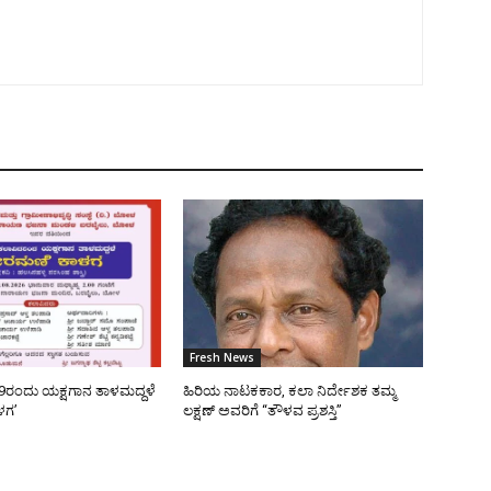
Fresh News
9ರಂದು ಯಕ್ಷಗಾನ ತಾಳಮದ್ದಳೆ
ಹಿರಿಯ ನಾಟಕಕಾರ, ಕಲಾ ನಿರ್ದೇಶಕ ತಮ್ಮ
ಳಗ’
ಲಕ್ಷಣ್ ಅವರಿಗೆ “ತೌಳವ ಪ್ರಶಸ್ತಿ”