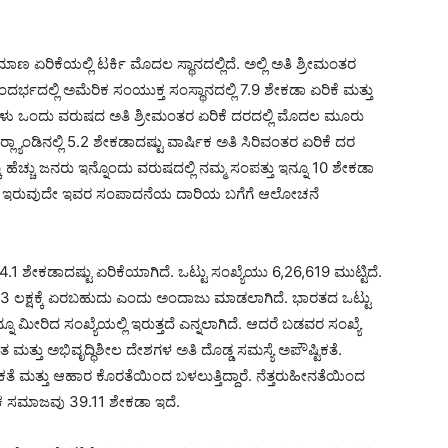
ಣ ಏರಿಕೆಯಲ್ಲಿ ಟರ್ಕಿ ಮೊದಲ ಸ್ಥಾನದಲ್ಲಿದೆ. ಅಲ್ಲಿ ಅತಿ ಶ್ರೀಮಂತರ
್ಭದಲ್ಲಿ ಅಮೆರಿಕ ಸಂಯುಕ್ತ ಸಂಸ್ಥಾನದಲ್ಲಿ 7.9 ಶೇಕಡಾ ಏರಿಕೆ ಮತ್ತು
ಗಳು ಒಂದು ವರುಷದ ಅತಿ ಶ್ರೀಮಂತರ ಏರಿಕೆ ದರದಲ್ಲಿ ಮೊದಲ ಮೂರು
ರ್‍ಲ್ಯಾಂಡಿನಲ್ಲಿ 5.2 ಶೇಕಡಾದಷ್ಟು ವಾರ್ಷಿಕ ಅತಿ ಸಿರಿವಂತರ ಏರಿಕೆ ದರ
ಹೆಚ್ಚು ಜನರು ಇನ್ನೊಂದು ವರುಷದಲ್ಲಿ ನಮ್ಮ ಸಂಪತ್ತು ಇನ್ನೂ 10 ಶೇಕಡಾ
ು ಭರವಸೆ ಇರುವುದೇ ಇವರ ಸಂಪಾದನೆಯ ದಾರಿಯ ಬಗೆಗೆ ಆಲೋಚನೆ
 ಶೇಕಡಾದಷ್ಟು ಏರಿಕೆಯಾಗಿದೆ. ಒಟ್ಟು ಸಂಖ್ಯೆಯು 6,26,619 ಮುಟ್ಟಿದೆ.
 8.3 ಲಕ್ಷಕ್ಕೆ ಏರಬಹುದು ಎಂದು ಅಂದಾಜು ಮಾಡಲಾಗಿದೆ. ಭಾರತದ ಒಟ್ಟು
ೂ ಮೀರಿದ ಸಂಖ್ಯೆಯಲ್ಲಿ ಇರುತ್ತದೆ ಎನ್ನಲಾಗಿದೆ. ಆದರೆ ಬಡವರ ಸಂಖ್ಯೆ
ಮತ್ತು ಅಭಿವೃದ್ಧಿಶೀಲ ದೇಶಗಳ ಅತಿ ದೊಡ್ಡ ಸಮಸ್ಯೆ ಅಪೌಷ್ಟಿಕತೆ.
ೆ ಮತ್ತು ಆಹಾರ ಕೊರತೆಯಿಂದ ಬಳಲುತ್ತಿದ್ದಾರೆ. ನೆತ್ತರುಹೀನತೆಯಿಂದ
ಟಿಕ ಸಮಾಜವು 39.11 ಶೇಕಡಾ ಇದೆ.