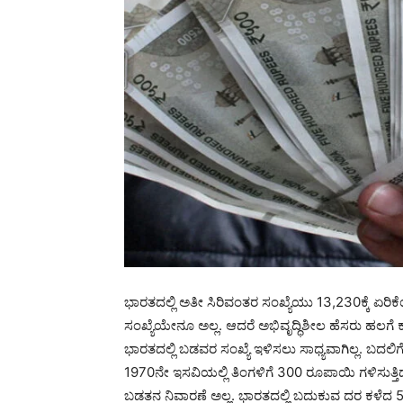
ಭಾರತದಲ್ಲಿ ಅತೀ ಸಿರಿವಂತರ ಸಂಖ್ಯೆಯು 13,230ಕ್ಕೆ ಏರಿ
ಸಂಖ್ಯೆಯೇನೂ ಅಲ್ಲ. ಆದರೆ ಅಭಿವೃದ್ಧಿಶೀಲ ಹೆಸರು ಹಲಗ
ಭಾರತದಲ್ಲಿ ಬಡವರ ಸಂಖ್ಯೆ ಇಳಿಸಲು ಸಾಧ್ಯವಾಗಿಲ್ಲ. ಬದಲ
1970ನೇ ಇಸವಿಯಲ್ಲಿ ತಿಂಗಳಿಗೆ 300 ರೂಪಾಯಿ ಗಳಿಸುತ್ತಿದ್ದ
ಬಡತನ ನಿವಾರಣೆ ಅಲ್ಲ. ಭಾರತದಲ್ಲಿ ಬದುಕುವ ದರ ಕಳೆದ 50 ವ