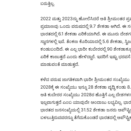
ಬರುತ್ತಿಲ್ಲ.
2022 ಮತ್ತು 2023ನ್ನು ಹೋಲಿಸಿದರೆ ಅತಿ ಶ್ರೀಮಂತರ ಪ್ರಮಾ
ಪ್ರಮಾಣವು ಒಂದು ವರುಷದಲ್ಲಿ 9.7 ಶೇಕಡಾ ಆಗಿದೆ. ಈ ಸಂದರ
ಭಾರತದಲ್ಲಿ 6.1 ಶೇಕಡಾ ಏರಿಕೆಯಾಗಿದೆ. ಈ ಮೂರು ದೇಶ
ಸ್ಥಾನಗಳಲ್ಲಿ ಇವೆ. ತೆಂಕಣ ಕೊರಿಯಾದಲ್ಲಿ 5.6 ಶೇಕಡಾ, ಸ್ವಿಜ
ಕಂಡುಬಂದಿದೆ. ಈ ಎಲ್ಲ ಭಾರೀ ಕುಬೇರರಲ್ಲಿ 90 ಶೇಕಡಾಕ್ಕೂ 
ಏರಿಕೆ ಕಾಣುತ್ತದೆ ಎಂದು ಹೇಳಿದ್ದಾರೆ. ಇವರಿಗೆ ಇಷ್ಟ
ಮಾಡುವಂತೆ ಮಾಡುತ್ತದೆ.
ಕಳೆದ ವರುಷ ಜಾಗತಿಕವಾಗಿ ಭಾರೀ ಶ್ರೀಮಂತರ ಸಂಖ್ಯೆಯು 4.1
2028ಕ್ಕೆ ಈ ಸಂಖ್ಯೆಯು ಇನ್ನೂ 28 ಶೇಕಡಾ ವೃದ್ಧಿ ಕಂಡು
ಅತಿ ಕುಬೇರರ ಸಂಖ್ಯೆಯು 2028ರ ಹೊತ್ತಿಗೆ ಎಲ್ಲ ದೇಶಗಳನ್ನ
ಇಲ್ಲವಾಗುತ್ತದೆ ಎಂಬ ಯಾವುದೇ ಅಂದಾಜು ಲಭ್ಯವಿಲ್ಲ. ಭಾರತ 
ಭಾರತದ ಜನಸಂಖ್ಯೆಯಲ್ಲಿ 31.52 ಶೇಕಡಾ ಜನರು ಅಪೌಷ್ಟಿಕತ
ಬಳಲುತ್ತಿರುವವರನ್ನೂ ತೆಗೆದುಕೊಂಡರೆ ಭಾರತದಲ್ಲಿ ಅಪೌಷ್