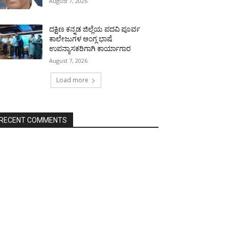
August 7, 2026
ದಕ್ಷಿಣ ಕನ್ನಡ ಜಿಲ್ಲೆಯ ಪದವಿ ಪೂರ್ವ
ಕಾಲೇಜುಗಳ ಆಂಗ್ಲ ಭಾಷೆ
ಉಪನ್ಯಾಸಕರಿಗಾಗಿ ಕಾರ್ಯಾಗಾರ
August 7, 2026
Load more
RECENT COMMENTS