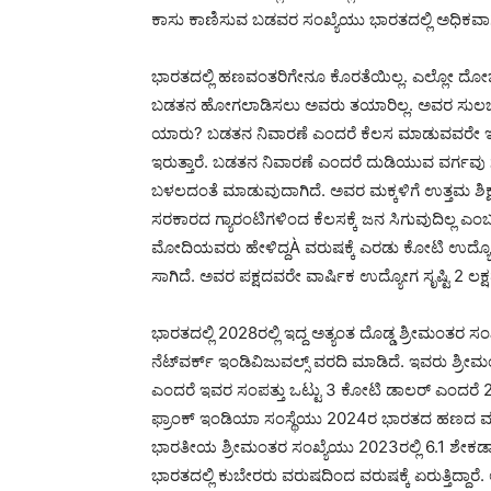
ಕಾಸು ಕಾಣಿಸುವ ಬಡವರ ಸಂಖ್ಯೆಯು ಭಾರತದಲ್ಲಿ ಅಧಿಕವಾಗ
ಭಾರತದಲ್ಲಿ ಹಣವಂತರಿಗೇನೂ ಕೊರತೆಯಿಲ್ಲ. ಎಲ್ಲೋ ದೋಚಿ
ಬಡತನ ಹೋಗಲಾಡಿಸಲು ಅವರು ತಯಾರಿಲ್ಲ. ಅವರ ಸುಲಭ ವ
ಯಾರು? ಬಡತನ ನಿವಾರಣೆ ಎಂದರೆ ಕೆಲಸ ಮಾಡುವವರೇ ಇ
ಇರುತ್ತಾರೆ. ಬಡತನ ನಿವಾರಣೆ ಎಂದರೆ ದುಡಿಯುವ ವರ್ಗವು ಸ
ಬಳಲದಂತೆ ಮಾಡುವುದಾಗಿದೆ. ಅವರ ಮಕ್ಕಳಿಗೆ ಉತ್ತಮ ಶಿಕ್
ಸರಕಾರದ ಗ್ಯಾರಂಟಿಗಳಿಂದ ಕೆಲಸಕ್ಕೆ ಜನ ಸಿಗುವುದಿಲ್ಲ ಎಂಬ 
ಮೋದಿಯವರು ಹೇಳಿದ್ದÀ ವರುಷಕ್ಕೆ ಎರಡು ಕೋಟಿ ಉದ್ಯೋಗ
ಸಾಗಿದೆ. ಅವರ ಪಕ್ಷದವರೇ ವಾರ್ಷಿಕ ಉದ್ಯೋಗ ಸೃಷ್ಟಿ 2 ಲಕ್ಷವನ
ಭಾರತದಲ್ಲಿ 2028ರಲ್ಲಿ ಇದ್ದ ಅತ್ಯಂತ ದೊಡ್ಡ ಶ್ರೀಮಂತರ ಸಂ
ನೆಟ್‍ವರ್ಕ್ ಇಂಡಿವಿಜುವಲ್ಸ್ ವರದಿ ಮಾಡಿದೆ. ಇವರು ಶ್ರೀಮಂ
ಎಂದರೆ ಇವರ ಸಂಪತ್ತು ಒಟ್ಟು 3 ಕೋಟಿ ಡಾಲರ್ ಎಂದರೆ 2
ಫ್ರಾಂಕ್ ಇಂಡಿಯಾ ಸಂಸ್ಥೆಯು 2024ರ ಭಾರತದ ಹಣದ ಮೂಟೆ
ಭಾರತೀಯ ಶ್ರೀಮಂತರ ಸಂಖ್ಯೆಯು 2023ರಲ್ಲಿ 6.1 ಶೇಕ
ಭಾರತದಲ್ಲಿ ಕುಬೇರರು ವರುಷದಿಂದ ವರುಷಕ್ಕೆ ಏರುತ್ತಿದ್ದಾ