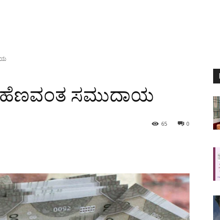
ಾಯ
 ಹೆಣವಂತ ಸಮುದಾಯ
65
0