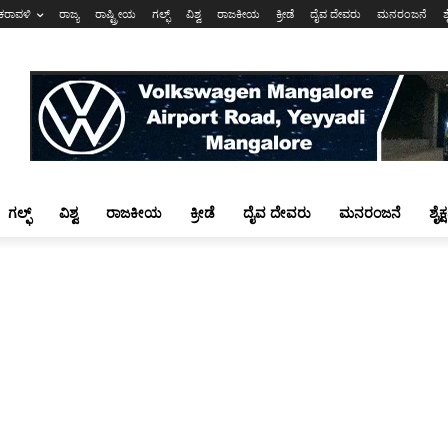
ಕರಾವಳಿ
ರಾಜ್ಯ
ರಾಷ್ಟ್ರೀಯ
ಗಲ್ಫ್
ವಿಶ್ವ
ರಾಜಕೀಯ
ಕ್ರೀಡೆ
ದೈವ ದೇವರು
ಮನರಂಜನೆ
ಶ
ಗಲ್ಫ್
ವಿಶ್ವ
ರಾಜಕೀಯ
ಕ್ರೀಡೆ
ದೈವ ದೇವರು
ಮನರಂಜನೆ
ಶೈಕ