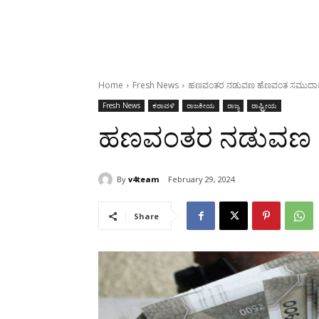
Home
Fresh News
ಹಣವಂತರ ನಡುವಣ ಹೆಣವಂತ ಸಮುದ
Fresh News
ಕರಾವಳಿ
ರಾಜಕೀಯ
ರಾಜ್ಯ
ರಾಷ್ಟ್ರೀಯ
ಹಣವಂತರ ನಡುವಣ
By
v4team
February 29, 2024
Share