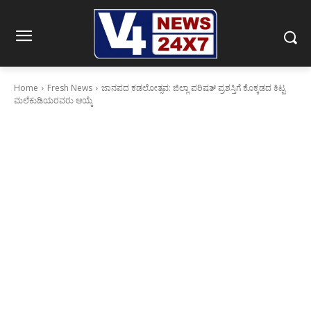
Home
Fresh News
ಜಾನಪದ ಕಡಲೋತ್ಸವ: ಜಿಲ್ಲಾ ಪರಿಷತ್ ಪ್ರಶಸ್ತಿಗೆ ಕೊಕ್ಕಡದ ಕಿಟ್ಟ
ಮಲೆಕುಡಿಯರವರು ಆಯ್ಕೆ