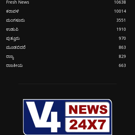
Fresh News
10638
ಕರಾವಳಿ
10014
ಮಂಗಳೂರು
3551
ಉಡುಪಿ
1910
ಪುತ್ತೂರು
970
ಮೂಡಬಿದರೆ
863
ರಾಜ್ಯ
829
ರಾಜಕೀಯ
663