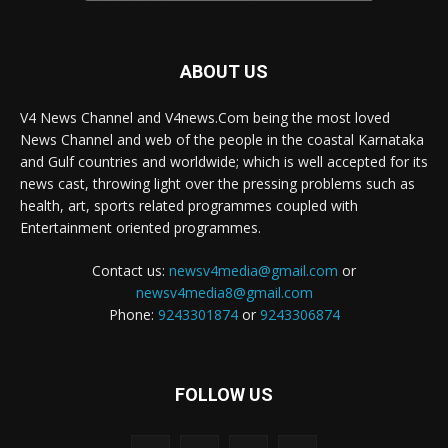
ABOUT US
V4 News Channel and V4news.Com being the most loved
News Channel and web of the people in the coastal Karnataka
and Gulf countries and worldwide; which is well accepted for its
news cast, throwing light over the pressing problems such as
health, art, sports related programmes coupled with
Entertainment oriented programmes.
Contact us:
newsv4media@gmail.com
or
newsv4media8@gmail.com
Phone:
9243301874
or
9243306874
FOLLOW US