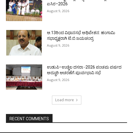
ಐಸಿರ–2026
August 9, 2026
ಆ.13ರಿಂದ ವಿಧಾನಸಭೆ ಅಧಿವೇಶನ: ಹಂಗಾಮಿ
ಸಭಾಧ್ಯಕ್ಷರಾಗಿ ಟಿ.ಬಿ.ಜಯಚಂದ್ರ
August 9, 2026
ಉಡುಪಿ–ಉಚ್ಚಿಲ ದಸರಾ -2026 ಪಂಚಮ ವರ್ಷದ
ಅದ್ಧೂರಿ ಆಚರಣೆಗೆ ಪೂರ್ವಭಾವಿ ಸಭೆ
August 9, 2026
Load more
RECENT COMMENTS