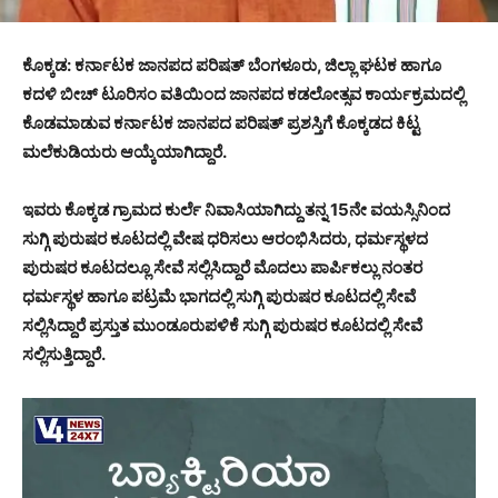
ಕೊಕ್ಕಡ: ಕರ್ನಾಟಕ ಜಾನಪದ ಪರಿಷತ್ ಬೆಂಗಳೂರು, ಜಿಲ್ಲಾ ಘಟಕ ಹಾಗೂ
ಕದಳಿ ಬೀಚ್ ಟೂರಿಸಂ ವತಿಯಿಂದ ಜಾನಪದ ಕಡಲೋತ್ಸವ ಕಾರ್ಯಕ್ರಮದಲ್ಲಿ
ಕೊಡಮಾಡುವ ಕರ್ನಾಟಕ ಜಾನಪದ ಪರಿಷತ್ ಪ್ರಶಸ್ತಿಗೆ ಕೊಕ್ಕಡದ ಕಿಟ್ಟ
ಮಲೆಕುಡಿಯರು ಆಯ್ಕೆಯಾಗಿದ್ದಾರೆ.
ಇವರು ಕೊಕ್ಕಡ ಗ್ರಾಮದ ಕುರ್ಲೆ ನಿವಾಸಿಯಾಗಿದ್ದು ತನ್ನ 15ನೇ ವಯಸ್ಸಿನಿಂದ
ಸುಗ್ಗಿ ಪುರುಷರ ಕೂಟದಲ್ಲಿ ವೇಷ ಧರಿಸಲು ಆರಂಭಿಸಿದರು, ಧರ್ಮಸ್ಥಳದ
ಪುರುಷರ ಕೂಟದಲ್ಲೂ ಸೇವೆ ಸಲ್ಲಿಸಿದ್ದಾರೆ ಮೊದಲು ಪಾರ್ಪಿಕಲ್ಲು ನಂತರ
ಧರ್ಮಸ್ಥಳ ಹಾಗೂ ಪಟ್ರಮೆ ಭಾಗದಲ್ಲಿ ಸುಗ್ಗಿ ಪುರುಷರ ಕೂಟದಲ್ಲಿ ಸೇವೆ
ಸಲ್ಲಿಸಿದ್ದಾರೆ ಪ್ರಸ್ತುತ ಮುಂಡೂರುಪಳಿಕೆ ಸುಗ್ಗಿ ಪುರುಷರ ಕೂಟದಲ್ಲಿ ಸೇವೆ
ಸಲ್ಲಿಸುತ್ತಿದ್ದಾರೆ.