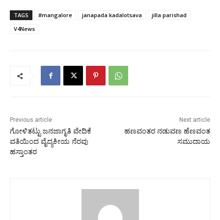
TAGS
#mangalore
janapada kadalotsava
jilla parishad
V4News
Previous article
Next article
ಗೋಳಿತಟ್ಟು ಜನಜಾಗೃತಿ ವೇದಿಕೆ
ಹಣವಂತರ ನಡುವಣ ಹೆಣವಂತ
ವತಿಯಿಂದ ವೈದ್ಯಕೀಯ ನೆರವು
ಸಮುದಾಯ
ಹಸ್ತಾಂತರ