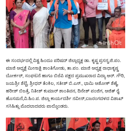
ಈ ಸಂದರ್ಭದಲ್ಲಿ ವಿಶ್ವ ಹಿಂದೂ ಪರಿಷದ್ ಜಿಲ್ಲಾಧ್ಯಕ್ಷ ಡಾ. ಕೃಷ್ಣ ಪ್ರಸನ್ನ,ಜಿ.ಪಂ.
ಮಾಜಿ ಅಧ್ಯಕ್ಷೆ ಮೀನಾಕ್ಷಿ ಶಾಂತಿಗೋಡು, ತಾ.ಪಂ. ಮಾಜಿ ಅಧ್ಯಕ್ಷ ರಾಧಾಕೃಷ್ಣ
ಬೋರ್ಕರ್, ಸಂಘಟನೆ ಹಾಗೂ ಬಿಜೆಪಿ ಪಕ್ಷದ ಪ್ರಮುಖರಾದ ವಿದ್ಯಾ ಆರ್. ಗೌರಿ,
ಜಯಶ್ರೀ ಶೆಟ್ಟಿ, ಶ್ರೀಧರ್ ತೆಂಕಿಲ, ಸತೀಶ್ ಬಿ.ಎಸ್., ಭಾಮಿ ಅಶೋಕ್ ಶೆಣೈ,
ಹರೀಶ್ ಬಿಜತ್ರೆ, ನಿತೀಶ್ ಕುಮಾರ್ ಶಾಂತಿವನ, ದಿನೇಶ್ ಪಂಜಿಗ, ಅಜಿತ್ ರೈ
ಹೊಸಮನೆ,ವಿ.ಹಿಂ.ಪ. ಜಿಲ್ಲಾ ಕಾರ್ಯದರ್ಶಿ ನವೀನ್,ಬಜರಂಗದಳದ ವಿಶಾಖ್
ಸಸಿಹಿತ್ಲು ಮೊದಲಾದವರು ಪಾಲ್ಗೊಂಡರು.