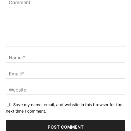
Comment:
Na
Ema
Web
Save my name, email, and website in this browser for the
next time I comment.