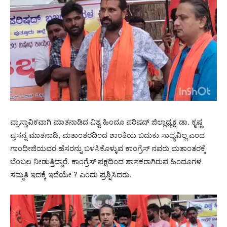
ಪ್ರಾಸ್ತಾವಿಕವಾಗಿ ಮಾತನಾಡಿದ ವಿಶ್ವ ಹಿಂದೂ ಪರಿಷದ್ ಜಿಲ್ಲಾಧ್ಯಕ್ಷ ಡಾ. ಕೃಷ್ಣ
ಪ್ರಸನ್ನ ಮಾತನಾಡಿ, ಮತಾಂತರದಿಂದ ಶಾಂತಿಯ ಬದುಕು ಸಾಧ್ಯವಿಲ್ಲ ಎಂದ
ಗಾಂಧೀಜಿಯವರ ಹೆಸರನ್ನು ಬಳಸಿಕೊಳ್ಳುವ ಕಾಂಗ್ರೆಸ್ ನವರು ಮತಾಂತರಕ್ಕೆ
ಬೆಂಬಲ ನೀಡುತ್ತಿದ್ದಾರೆ. ಕಾಂಗ್ರೆಸ್ ಪಕ್ಷದಿಂದ ಶಾಸಕರಾಗಿರುವ ಹಿಂದೂಗಳ
ಸಮ್ಮತಿ ಇದಕ್ಕೆ ಇದೆಯೇ ? ಎಂದು ಪ್ರಶ್ನಿಸಿದರು.