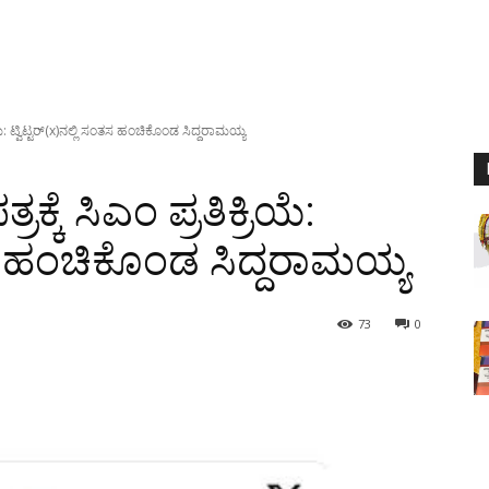
ಿಯೆ: ಟ್ವಿಟ್ಟರ್(x)ನಲ್ಲಿ ಸಂತಸ ಹಂಚಿಕೊಂಡ ಸಿದ್ದರಾಮಯ್ಯ
್ಕೆ ಸಿಎಂ ಪ್ರತಿಕ್ರಿಯೆ:
ಂತಸ ಹಂಚಿಕೊಂಡ ಸಿದ್ದರಾಮಯ್ಯ
73
0