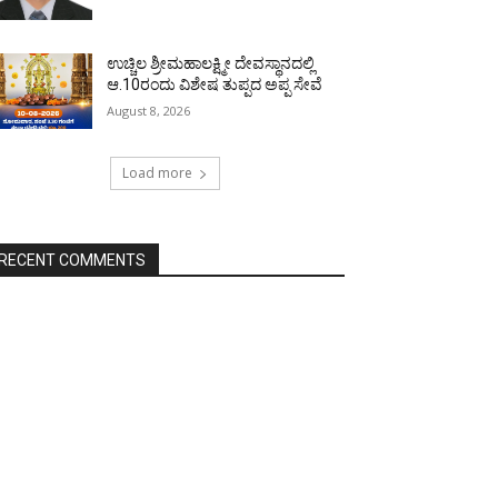
ಉಚ್ಚಿಲ ಶ್ರೀಮಹಾಲಕ್ಷ್ಮೀ ದೇವಸ್ಥಾನದಲ್ಲಿ
ಆ.10ರಂದು ವಿಶೇಷ ತುಪ್ಪದ ಅಪ್ಪ ಸೇವೆ
August 8, 2026
Load more
RECENT COMMENTS