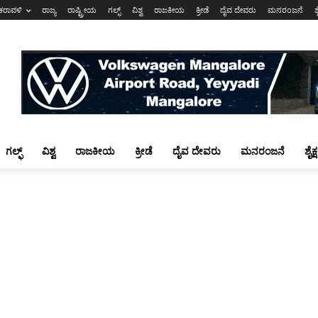
ಕರಾವಳಿ
ರಾಜ್ಯ
ರಾಷ್ಟ್ರೀಯ
ಗಲ್ಫ್
ವಿಶ್ವ
ರಾಜಕೀಯ
ಕ್ರೀಡೆ
ದೈವ ದೇವರು
ಮನರಂಜನೆ
ಶ
ಗಲ್ಫ್
ವಿಶ್ವ
ರಾಜಕೀಯ
ಕ್ರೀಡೆ
ದೈವ ದೇವರು
ಮನರಂಜನೆ
ಶೈಕ