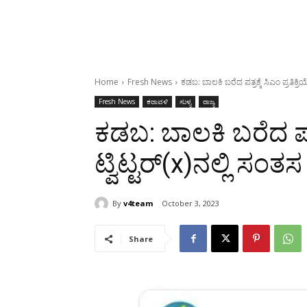
Home
Fresh News
ಕಡಬ: ಬಾಲಕಿ ಬರೆದ ಪತ್ರಕ್ಕೆ ಸಿಎಂ ಪ್ರತಿಕ್ರ
Fresh News
ಕರಾವಳಿ
ಸುಳ್ಯ
ರಾಜ್ಯ
ಕಡಬ: ಬಾಲಕಿ ಬರೆದ ಪತ್ರಕ
ಟ್ವಿಟ್ಟರ್(x)ನಲ್ಲಿ ಸ
By
v4team
October 3, 2023
Share