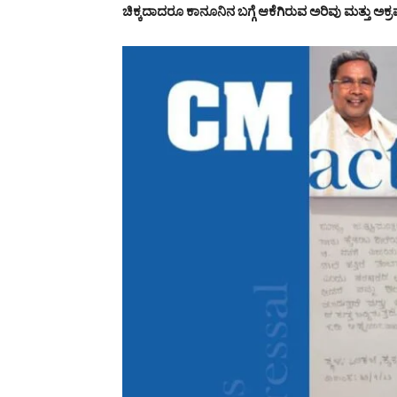
ಚಿಕ್ಕದಾದರೂ ಕಾನೂನಿನ ಬಗ್ಗೆ ಆಕೆಗಿರುವ ಅರಿವು ಮತ್ತು ಅಕ