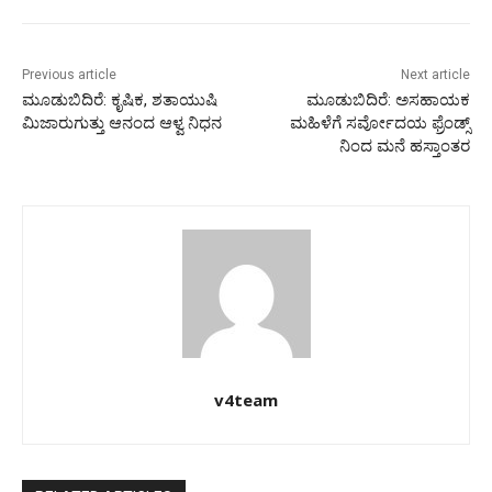
Previous article
Next article
ಮೂಡುಬಿದಿರೆ: ಕೃಷಿಕ, ಶತಾಯುಷಿ
ಮೂಡುಬಿದಿರೆ: ಅಸಹಾಯಕ
ಮಿಜಾರುಗುತ್ತು ಆನಂದ ಆಳ್ವ ನಿಧನ
ಮಹಿಳೆಗೆ ಸರ್ವೋದಯ ಫ್ರೆಂಡ್ಸ್
ನಿಂದ ಮನೆ ಹಸ್ತಾಂತರ
v4team