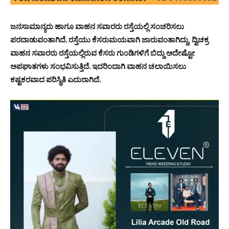
ಜನಸಾಮಾನ್ಯರು ಹಾಗೂ ವಾಹನ ಸವಾರರು ರಸ್ತೆಯಲ್ಲಿ ಸಂಚರಿಸಲು
ಪರದಾಡುವಂತಾಗಿದೆ. ರಸ್ತೆಯು ಕೆಸರುಮಯವಾಗಿ ಜಾರುವಂತಾಗಿದ್ದು, ದ್ವಿಚಕ್ರ
ವಾಹನ ಸವಾರರು ರಸ್ತೆಯಲ್ಲಿರುವ ಕೆಸರು ಗುಂಡಿಗಳಿಗೆ ಬಿದ್ದು ಅದೇಷ್ಟೋ
ಅಪಘಾತಗಳು ಸಂಭವಿಸುತ್ತಿದೆ. ಇದರಿಂದಾಗಿ ವಾಹನ ಚಲಾಯಿಸಲು
ಕಷ್ಟಕರವಾದ ಪರಿಸ್ಥಿತಿ ಎದುರಾಗಿದೆ.