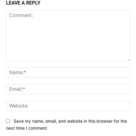
LEAVE A REPLY
Comment:
Na
Ema
Web
Save my name, email, and website in this browser for the
next time I comment.