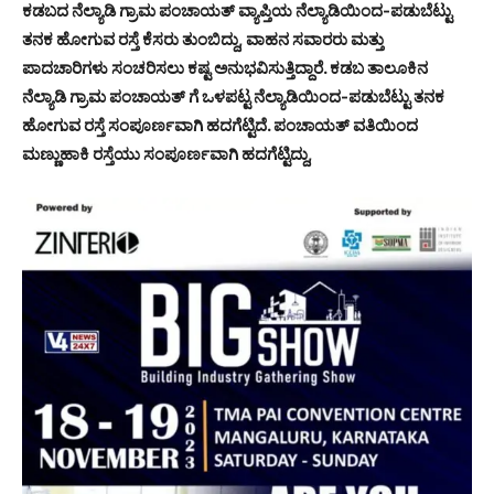
ಕಡಬದ ನೆಲ್ಯಾಡಿ ಗ್ರಾಮ ಪಂಚಾಯತ್ ವ್ಯಾಪ್ತಿಯ ನೆಲ್ಯಾಡಿಯಿಂದ-ಪಡುಬೆಟ್ಟು
ತನಕ ಹೋಗುವ ರಸ್ತೆ ಕೆಸರು ತುಂಬಿದ್ದು, ವಾಹನ ಸವಾರರು ಮತ್ತು
ಪಾದಚಾರಿಗಳು ಸಂಚರಿಸಲು ಕಷ್ಟ ಅನುಭವಿಸುತ್ತಿದ್ದಾರೆ. ಕಡಬ ತಾಲೂಕಿನ
ನೆಲ್ಯಾಡಿ ಗ್ರಾಮ ಪಂಚಾಯತ್ ಗೆ ಒಳಪಟ್ಟ ನೆಲ್ಯಾಡಿಯಿಂದ-ಪಡುಬೆಟ್ಟು ತನಕ
ಹೋಗುವ ರಸ್ತೆ ಸಂಪೂರ್ಣವಾಗಿ ಹದಗೆಟ್ಟಿದೆ. ಪಂಚಾಯತ್ ವತಿಯಿಂದ
ಮಣ್ಣುಹಾಕಿ ರಸ್ತೆಯು ಸಂಪೂರ್ಣವಾಗಿ ಹದಗೆಟ್ಟಿದ್ದು,