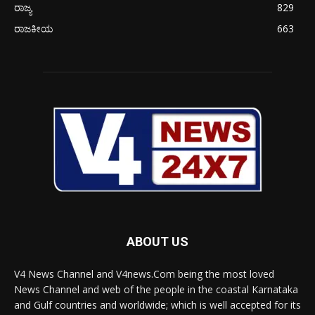
ರಾಜ್ಯ
829
ರಾಜಕೀಯ
663
ABOUT US
V4 News Channel and V4news.Com being the most loved
News Channel and web of the people in the coastal Karnataka
and Gulf countries and worldwide; which is well accepted for its