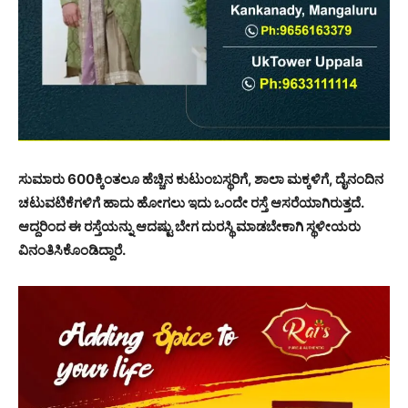
ಸುಮಾರು 600ಕ್ಕಿಂತಲೂ ಹೆಚ್ಚಿನ ಕುಟುಂಬಸ್ಥರಿಗೆ, ಶಾಲಾ ಮಕ್ಕಳಿಗೆ, ದೈನಂದಿನ
ಚಟುವಟಿಕೆಗಳಿಗೆ ಹಾದು ಹೋಗಲು ಇದು ಒಂದೇ ರಸ್ತೆ ಆಸರೆಯಾಗಿರುತ್ತದೆ.
ಆದ್ದರಿಂದ ಈ ರಸ್ತೆಯನ್ನು ಆದಷ್ಟು ಬೇಗ ದುರಸ್ಥಿ ಮಾಡಬೇಕಾಗಿ ಸ್ಥಳೀಯರು
ವಿನಂತಿಸಿಕೊಂಡಿದ್ದಾರೆ.