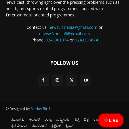
news cast, throwing light over the pressing problems such as
health, art, sports related programmes coupled with
Entertainment oriented programmes.
Contact us:
newsv4media@gmail.com
or
newsv4media8@gmail.com
Phone:
9243301874
or
9243306874
FOLLOW US
© Designed by
Market Bird
ಮುಖಪುಟ
ಕರಾವಳಿ
ರಾಜ್ಯ
ರಾಷ್ಟ್ರೀಯ
ಗಲ್ಫ್
ವಿಶ್ವ
ರಾಜಕೀಯ
ಕ್ರೀಡೆ
LIVE
ದೈವ ದೇವರು
ಮನರಂಜನೆ
ಶೈಕ್ಷಣಿಕ
ಕ್ರೈಮ್