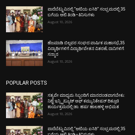
ಪಾದೆಬೆಟ್ಟುವಿನಲ್ಲಿ “ಆಟಿಯ ಐಸಿರಿ’’ ಸಂಭ್ರಮದಲ್ಲಿ 35
ಬಗೆಯ ಆಟಿ ತಿಂಡಿ–ತಿನಿಸುಗಳು
August 10, 2026
ಹೆಜಮಾಡಿ ಬಿಲ್ಲವರ ಸಂಘದ ವಾರ್ಷಿಕ ಮಹಾಸಭೆ,35
ವಿದ್ಯಾರ್ಥಿಗಳಿಗೆ ವಿದ್ಯಾರ್ಥಿವೇತನ ವಿತರಣೆ; ದಾನಿಗಳಿಗೆ
ಸನ್ಮಾನ
August 10, 2026
POPULAR POSTS
ಸತ್ಯವೇ ಮಾಧ್ಯಮ ಸಿಬ್ಬಂದಿಗೆ ಮಾನದಂಡವಾಗಬೇಕು:
ನಿಟ್ಟೆ ಇನ್ಸ್ಟಿಟ್ಯೂಟ್ ಆಫ್ ಕಮ್ಯುನಿಕೇಷನ್ ದಿಕ್ಸೂಚಿ
ಕಾರ್ಯಕ್ರಮದಲ್ಲಿ ಡಾ. ಹರ್ಷ ಹಾಲಹಳ್ಳಿ ಅಭಿಮತ
August 10, 2026
ಪಾದೆಬೆಟ್ಟುವಿನಲ್ಲಿ “ಆಟಿಯ ಐಸಿರಿ’’ ಸಂಭ್ರಮದಲ್ಲಿ 35
ಬಗೆಯ ಆಟಿ ತಿಂಡಿ–ತಿನಿಸುಗಳು