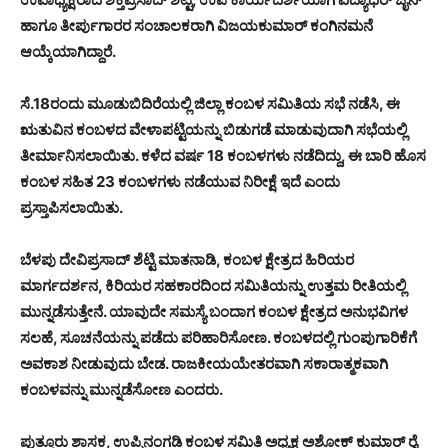
ಹಾಗೂ ತೀರ್ಪುಗಾರರ ಸಂಚಾಲಕರಾಗಿ ವಿಜಯಕುಮಾರ್ ಕಂಗಿನಮನೆ
ಆಯ್ಕೆಯಾಗಿದ್ದಾರೆ.
ಸೆ.18ರಂದು ಮೂಡುಬಿದಿರೆಯಲ್ಲಿ ಜಿಲ್ಲಾ ಕಂಬಳ ಸಮಿತಿಯ ಸಭೆ ನಡೆಸಿ, ಈ
ಋತುವಿನ ಕಂಬಳದ ವೇಳಾಪಟ್ಟಿಯನ್ನು ಬಿಡುಗಡೆ ಮಾಡುವುದಾಗಿ ಸಭೆಯಲ್ಲಿ
ತೀರ್ಮಾನಿಸಲಾಯಿತು. ಕಳೆದ ವರ್ಷ 18 ಕಂಬಳಗಳು ನಡೆದಿದ್ದು, ಈ ಬಾರಿ ಹೊಸ
ಕಂಬಳ ಸಹಿತ 23 ಕಂಬಳಗಳು ನಡೆಯುವ ನಿರೀಕ್ಷೆ ಇದೆ ಎಂದು
ಪ್ರಸ್ತಾಪಿಸಲಾಯಿತು.
ಬೆಳಪು ದೇವಿಪ್ರಸಾದ್ ಶೆಟ್ಟಿ ಮಾತನಾಡಿ, ಕಂಬಳ ಕ್ಷೇತ್ರದ ಹಿರಿಯರ
ಮಾರ್ಗದರ್ಶನ, ಕಿರಿಯರ ಸಹಕಾರದಿಂದ ಸಮಿತಿಯನ್ನು ಉತ್ತಮ ರೀತಿಯಲ್ಲಿ
ಮುನ್ನಡೆಸುತ್ತೇನೆ. ಯಾವುದೇ ಸಮಸ್ಯೆ ಬಂದಾಗ ಕಂಬಳ ಕ್ಷೇತ್ರದ ಅನುಭವಿಗಳ
ಸಲಹೆ, ಸೂಚನೆಯನ್ನು ಪಡೆದು ಪರಿಹಾರಿಸೋಣ. ಕಂಬಳದಲ್ಲಿ ಗುಂಪುಗಾರಿಕೆಗೆ
ಅವಕಾಶ ನೀಡುವುದು ಬೇಡ. ರಾಜಕೀಯಯೇತರವಾಗಿ ಸಕಾರಾತ್ಮಕವಾಗಿ
ಕಂಬಳವನ್ನು ಮುನ್ನಡೆಸೋಣ ಎಂದರು.
ಪುತ್ತೂರು ಶಾಸಕ, ಉಪ್ಪಿನಂಗಡಿ ಕಂಬಳ ಸಮಿತಿ ಅಧ್ಯಕ್ಷ ಅಶೋಕ್ ಕುಮಾರ್ ರೈ