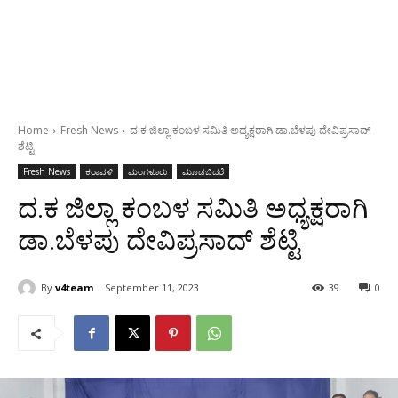
Home
Fresh News
ದ.ಕ ಜಿಲ್ಲಾ ಕಂಬಳ ಸಮಿತಿ ಅಧ್ಯಕ್ಷರಾಗಿ ಡಾ.ಬೆಳಪು ದೇವಿಪ್ರಸಾದ್
ಶೆಟ್ಟಿ
Fresh News
ಕರಾವಳಿ
ಮಂಗಳೂರು
ಮೂಡಬಿದರೆ
ದ.ಕ ಜಿಲ್ಲಾ ಕಂಬಳ ಸಮಿತಿ ಅಧ್ಯಕ್ಷರಾಗಿ
ಡಾ.ಬೆಳಪು ದೇವಿಪ್ರಸಾದ್ ಶೆಟ್ಟಿ
By
v4team
September 11, 2023
39
0