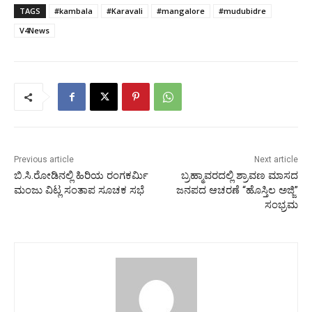
TAGS
#kambala
#Karavali
#mangalore
#mudubidre
V4News
Previous article
Next article
ಬಿ.ಸಿ.ರೋಡಿನಲ್ಲಿ ಹಿರಿಯ ರಂಗಕರ್ಮಿ
ಬ್ರಹ್ಮಾವರದಲ್ಲಿ ಶ್ರಾವಣ ಮಾಸದ
ಮಂಜು ವಿಟ್ಲ ಸಂತಾಪ ಸೂಚಕ ಸಭೆ
ಜನಪದ ಆಚರಣೆ “ಹೊಸ್ತಿಲ ಅಜ್ಜಿ”
ಸಂಭ್ರಮ