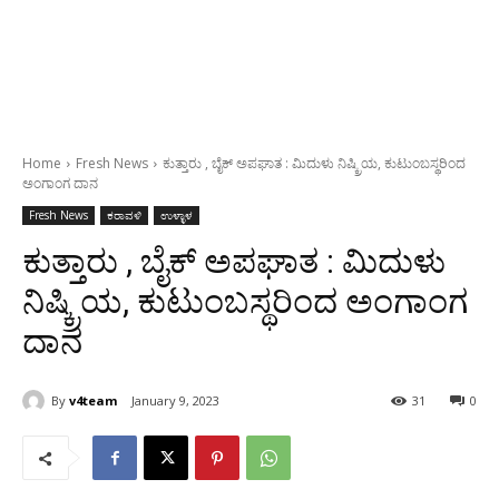
Home
Fresh News
ಕುತ್ತಾರು , ಬೈಕ್ ಅಪಘಾತ : ಮಿದುಳು ನಿಷ್ಕ್ರಿಯ, ಕುಟುಂಬಸ್ಥರಿಂದ
ಅಂಗಾಂಗ ದಾನ
Fresh News
ಕರಾವಳಿ
ಉಳ್ಳಾಳ
ಕುತ್ತಾರು , ಬೈಕ್ ಅಪಘಾತ : ಮಿದುಳು
ನಿಷ್ಕ್ರಿಯ, ಕುಟುಂಬಸ್ಥರಿಂದ ಅಂಗಾಂಗ
ದಾನ
By
v4team
January 9, 2023
31
0