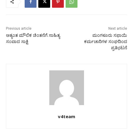
Previous article
Next article
ಅತ್ಯಂತ ಮೌಲಿಕ ಚಿಂತನೆಗೆ ಸಾಹಿತ್ಯ
ಮಂಗಳೂರು ಸಫಾಯಿ
ಸಂವಾದ ಸಾಕ್ಷಿ
ಕರ್ಮಚಾರಿಗಳ ಸಂಘದಿಂದ
ಪ್ರತಿಭಟನೆ
v4team