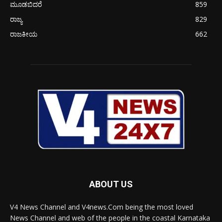
ಮೂಡಬಿದರೆ
859
ರಾಜ್ಯ
829
ರಾಜಕೀಯ
662
ABOUT US
V4 News Channel and V4news.Com being the most loved
News Channel and web of the people in the coastal Karnataka