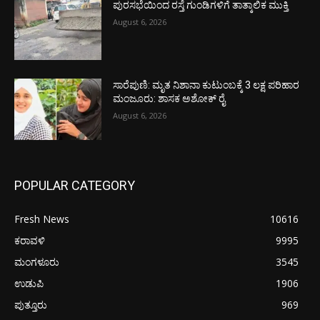
ಪುರಸಭೆಯಿಂದ ರಸ್ತೆ ಗುಂಡಿಗಳಿಗೆ ತಾತ್ಕಾಲಿಕ ಮುಕ್ತಿ
August 6, 2026
ಸಾರೆಪುಣಿ: ಮೃತ ನಿಶಾನಾ ಕುಟುಂಬಕ್ಕೆ 3 ಲಕ್ಷ ಪರಿಹಾರ
ಮಂಜೂರು: ಶಾಸಕ ಅಶೋಕ್ ರೈ
August 6, 2026
POPULAR CATEGORY
Fresh News
10616
ಕರಾವಳಿ
9995
ಮಂಗಳೂರು
3545
ಉಡುಪಿ
1906
ಪುತ್ತೂರು
969