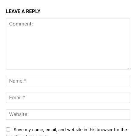
LEAVE A REPLY
Comment:
Na
Ema
Web
Save my name, email, and website in this browser for the