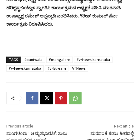
ಹರಿಕೃಷ್ಣ ಬಂಟ್ವಾಳ ಸ್ವಾಗತಿಸಿ ಕಾರ್ಯಕ್ರಮದ ಅಧ್ಯಕ್ಷತೆ ವಹಿಸಿ ಮಾತನಾಡಿ
ಉಪಾಧ್ಯಕ್ಷ ರಮೇಶ್ ಅನ್ನಪ್ಪಾಡಿ ವಂದಿಸಿದರು. ಗಿರೀಶ್ ಕುಮಾರ್ ಪೆರ್ವ
ಕಾರ್ಯಕ್ರಮ ನಿರೂಪಿಸಿದರು.
TAGS
#bantwala
#mangalore
#v4news karnataka
#v4newskarnataka
#v4stream
V4News
Previous article
Next article
ಮಂಗಳೂರು : ಅಮೃತಭಾರತಿಗೆ ತುಲು
ಮರವಂತೆ ಕಡಲ ತೀರದಲ್ಲಿ