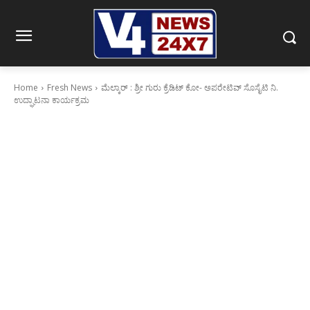
Home
Fresh News
ಮೆಲ್ಕಾರ್ : ಶ್ರೀ ಗುರು ಕ್ರೆಡಿಟ್ ಕೋ- ಅಪರೇಟಿವ್ ಸೊಸೈಟಿ ನಿ.
ಉದ್ಘಾಟನಾ ಕಾರ್ಯಕ್ರಮ