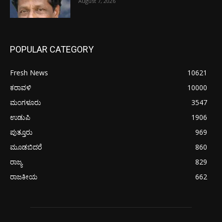
August 7, 2026
POPULAR CATEGORY
Fresh News
10621
ಕರಾವಳಿ
10000
ಮಂಗಳೂರು
3547
ಉಡುಪಿ
1906
ಪುತ್ತೂರು
969
ಮೂಡಬಿದರೆ
860
ರಾಜ್ಯ
829
ರಾಜಕೀಯ
662