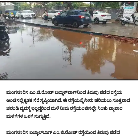
ಮಂಗಳೂರಿನ ಎಂ.ಜಿ.ರೋಡ್ ಬಲ್ಲಾಳ್‍ಬಾಗ್‍ನಿಂದ ತಿರುವು ಪಡೆದ ರಸ್ತೆಯ
ಅಂಚಿನಲ್ಲಿ ಕೃತಕ ನೆರೆ ಸೃಷ್ಠಿಯಾಗಿದೆ. ಈ ರಸ್ತೆಯಲ್ಲಿ ನೀರು ಹರಿಯಲು ಸೂಕ್ತವಾದ
ಚರಂಡಿ ವ್ಯವಸ್ಥೆ ಇಲ್ಲದ್ದರಿಂದ ಮಳೆ ನೀರು ರಸ್ತೆಯಂಚಿನಲ್ಲೇ ನಿಂತು ವ್ಯಾಪಾರ
ಮಳಿಗೆಗಳ ಒಳಗೆ ನುಗ್ಗುತ್ತಿದೆ.
ಮಂಗಳೂರಿನ ಬಲ್ಳಾಲ್‍ಬಾಗ್ ಎಂ.ಜಿ.ರೋಡ್ ರಸ್ತೆಯಿಂದ ತಿರುವು ಪಡೆದ