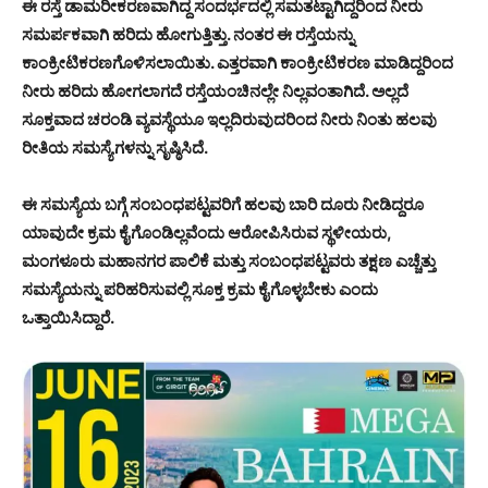
ಈ ರಸ್ತೆ ಡಾಮರೀಕರಣವಾಗಿದ್ದ ಸಂದರ್ಭದಲ್ಲಿ ಸಮತಟ್ಟಾಗಿದ್ದರಿಂದ ನೀರು
ಸಮರ್ಪಕವಾಗಿ ಹರಿದು ಹೋಗುತ್ತಿತ್ತು. ನಂತರ ಈ ರಸ್ತೆಯನ್ನು
ಕಾಂಕ್ರೀಟಿಕರಣಗೊಳಿಸಲಾಯಿತು. ಎತ್ತರವಾಗಿ ಕಾಂಕ್ರೀಟಿಕರಣ ಮಾಡಿದ್ದರಿಂದ
ನೀರು ಹರಿದು ಹೋಗಲಾಗದೆ ರಸ್ತೆಯಂಚಿನಲ್ಲೇ ನಿಲ್ಲವಂತಾಗಿದೆ. ಅಲ್ಲದೆ
ಸೂಕ್ತವಾದ ಚರಂಡಿ ವ್ಯವಸ್ಥೆಯೂ ಇಲ್ಲದಿರುವುದರಿಂದ ನೀರು ನಿಂತು ಹಲವು
ರೀತಿಯ ಸಮಸ್ಯೆಗಳನ್ನು ಸೃಷ್ಠಿಸಿದೆ.
ಈ ಸಮಸ್ಯೆಯ ಬಗ್ಗೆ ಸಂಬಂಧಪಟ್ಟವರಿಗೆ ಹಲವು ಬಾರಿ ದೂರು ನೀಡಿದ್ದರೂ
ಯಾವುದೇ ಕ್ರಮ ಕೈಗೊಂಡಿಲ್ಲವೆಂದು ಆರೋಪಿಸಿರುವ ಸ್ಥಳೀಯರು,
ಮಂಗಳೂರು ಮಹಾನಗರ ಪಾಲಿಕೆ ಮತ್ತು ಸಂಬಂಧಪಟ್ಟವರು ತಕ್ಷಣ ಎಚ್ಚೆತ್ತು
ಸಮಸ್ಯೆಯನ್ನು ಪರಿಹರಿಸುವಲ್ಲಿ ಸೂಕ್ತ ಕ್ರಮ ಕೈಗೊಳ್ಳಬೇಕು ಎಂದು
ಒತ್ತಾಯಿಸಿದ್ದಾರೆ.