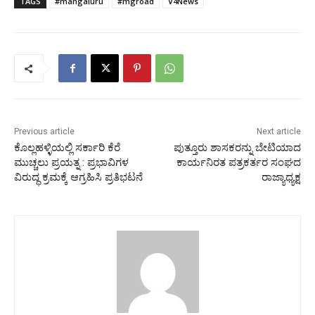
TAGS
#mangaluru
#mgroad
V4News
Previous article
Next article
ಕೊಲ್ಲಹಳ್ಳಿಯಲ್ಲಿ ಸರ್ಕಾರಿ ಕೆರೆ
ಪುತ್ತೂರು ಶಾಸಕರನ್ನು ಬೇಟಿಯಾದ
ಮುಚ್ಚಲು ಪ್ರಯತ್ನ : ಪ್ರಭಾವಿಗಳ
ಕಾರ್ಯನಿರತ ಪತ್ರಕರ್ತರ ಸಂಘದ
ವಿರುದ್ಧ ಕ್ರಮಕ್ಕೆ ಆಗ್ರಹಿಸಿ ಪ್ರತಿಭಟನೆ
ರಾಜ್ಯಾಧ್ಯಕ್ಷ