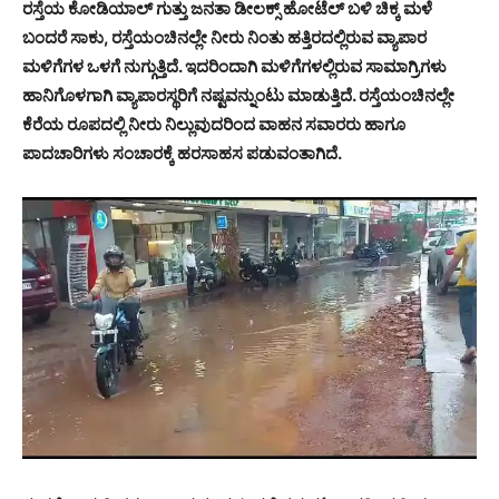
ರಸ್ತೆಯ ಕೋಡಿಯಾಲ್ ಗುತ್ತು ಜನತಾ ಡೀಲಕ್ಸ್ ಹೋಟೆಲ್ ಬಳಿ ಚಿಕ್ಕ ಮಳೆ
ಬಂದರೆ ಸಾಕು, ರಸ್ತೆಯಂಚಿನಲ್ಲೇ ನೀರು ನಿಂತು ಹತ್ತಿರದಲ್ಲಿರುವ ವ್ಯಾಪಾರ
ಮಳಿಗೆಗಳ ಒಳಗೆ ನುಗ್ಗುತ್ತಿದೆ. ಇದರಿಂದಾಗಿ ಮಳಿಗೆಗಳಲ್ಲಿರುವ ಸಾಮಾಗ್ರಿಗಳು
ಹಾನಿಗೊಳಗಾಗಿ ವ್ಯಾಪಾರಸ್ಥರಿಗೆ ನಷ್ಟವನ್ನುಂಟು ಮಾಡುತ್ತಿದೆ. ರಸ್ತೆಯಂಚಿನಲ್ಲೇ
ಕೆರೆಯ ರೂಪದಲ್ಲಿ ನೀರು ನಿಲ್ಲುವುದರಿಂದ ವಾಹನ ಸವಾರರು ಹಾಗೂ
ಪಾದಚಾರಿಗಳು ಸಂಚಾರಕ್ಕೆ ಹರಸಾಹಸ ಪಡುವಂತಾಗಿದೆ.