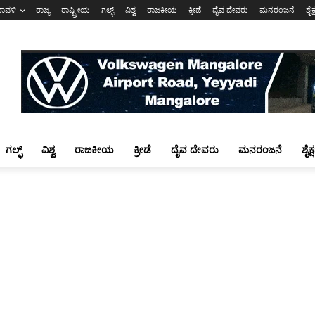
ರಾವಳಿ
ರಾಜ್ಯ
ರಾಷ್ಟ್ರೀಯ
ಗಲ್ಫ್
ವಿಶ್ವ
ರಾಜಕೀಯ
ಕ್ರೀಡೆ
ದೈವ ದೇವರು
ಮನರಂಜನೆ
ಶೈಕ
ಗಲ್ಫ್
ವಿಶ್ವ
ರಾಜಕೀಯ
ಕ್ರೀಡೆ
ದೈವ ದೇವರು
ಮನರಂಜನೆ
ಶೈಕ