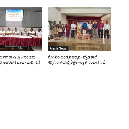
Fresh News
ಿಲ ದಸರಾ -2026 ಪಂಚಮ
ರೋಟರಿ ಆಂಗ್ಲ ಮಾಧ್ಯಮ ಪ್ರೌಢಶಾಲೆ
ರಿ ಆಚರಣೆಗೆ ಪೂರ್ವಭಾವಿ ಸಭೆ
ಕಿನ್ನಿಗೋಳಿಯಲ್ಲಿ ಶಿಕ್ಷಕ–ರಕ್ಷಕ ಸಂಘದ ಸಭೆ