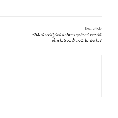
Next article
ನಶಿಸಿ ಹೋಗುತ್ತಿರುವ ಕಂಗೀಲು ಧಾರ್ಮಿಕ ಆಚರಣೆ
ಹೆಜಮಾಡಿಯಲ್ಲಿ ಇಂದಿಗೂ ಜೀವಂತ