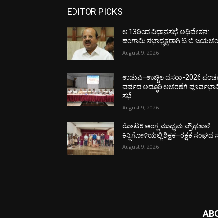
EDITOR PICKS
ಆ.13ರಿಂದ ವಿಧಾನಸಭೆ ಅಧಿವೇಶನ:
ಹಂಗಾಮಿ ಸಭಾಧ್ಯಕ್ಷರಾಗಿ ಟಿ.ಬಿ.ಜಯಚಂದ
August 9, 2026
ಉಡುಪಿ–ಉಚ್ಚಿಲ ದಸರಾ -2026 ಪಂ
ವರ್ಷದ ಅದ್ಧೂರಿ ಆಚರಣೆಗೆ ಪೂರ್ವಭಾವ
ಸಭೆ
August 9, 2026
ರೋಟರಿ ಆಂಗ್ಲ ಮಾಧ್ಯಮ ಪ್ರೌಢಶಾಲೆ
ಕಿನ್ನಿಗೋಳಿಯಲ್ಲಿ ಶಿಕ್ಷಕ–ರಕ್ಷಕ ಸಂಘದ 
August 9, 2026
AB