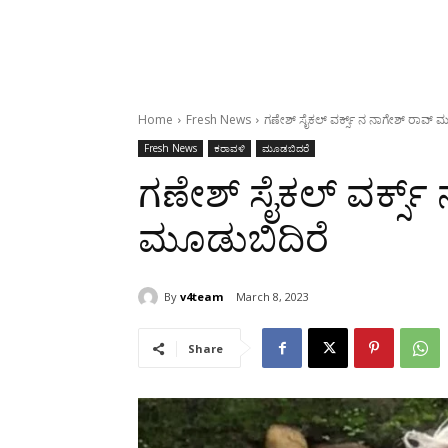
Home
Fresh News
ಗಣೇಶ್ ಸೈಕಲ್ ವರ್ಕ್ಸ್ ನ ನಾಗೇಶ್ ರಾವ್ 
Fresh News
ಕರಾವಳಿ
ಮೂಡಬಿದರೆ
ಗಣೇಶ್ ಸೈಕಲ್ ವರ್ಕ್ಸ್
ಮೂಡುಬಿದಿರೆ
By
v4team
March 8, 2023
Share