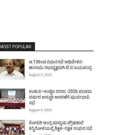
MOST POPULAR
ಆ.13ರಿಂದ ವಿಧಾನಸಭೆ ಅಧಿವೇಶನ:
ಹಂಗಾಮಿ ಸಭಾಧ್ಯಕ್ಷರಾಗಿ ಟಿ.ಬಿ.ಜಯಚಂದ್ರ
August 9, 2026
ಉಡುಪಿ–ಉಚ್ಚಿಲ ದಸರಾ -2026 ಪಂಚಮ
ವರ್ಷದ ಅದ್ಧೂರಿ ಆಚರಣೆಗೆ ಪೂರ್ವಭಾವಿ
ಸಭೆ
August 9, 2026
ರೋಟರಿ ಆಂಗ್ಲ ಮಾಧ್ಯಮ ಪ್ರೌಢಶಾಲೆ
ಕಿನ್ನಿಗೋಳಿಯಲ್ಲಿ ಶಿಕ್ಷಕ–ರಕ್ಷಕ ಸಂಘದ ಸಭೆ