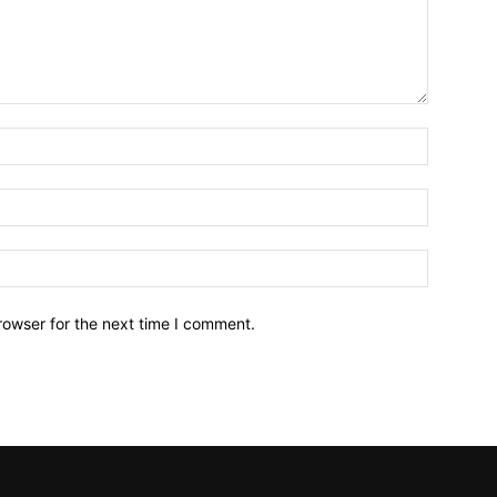
Name:*
Email:*
Website:
rowser for the next time I comment.