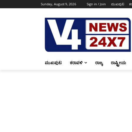
Sunday, August 9, 2026
Sign in / Join
ಮುಖಪುಟ
ಕ
ಮುಖಪುಟ
ಕರಾವಳಿ
ರಾಜ್ಯ
ರಾಷ್ಟ್ರೀಯ