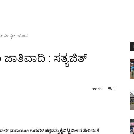
ಿತ್ ಸುರತ್ಕಲ್ ಆರೋಪ
ಾತಿವಾದಿ : ಸತ್ಯಜಿತ್
53
0
ದರ್ಭ ನಾರಾಯಣ ಗುರುಗಳ ಪಠ್ಯವನ್ನು ಕೈಬಿಟ್ಟ ವಿಚಾರ ಸೇರಿದಂತೆ