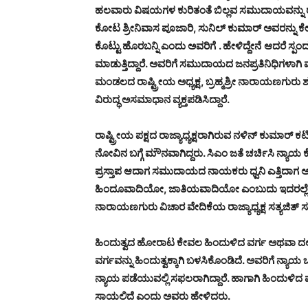
ಹಲವಾರು ವಿಷಯಗಳ ಕುರಿತಂತೆ ಬಿಲ್ಲವ ಸಮುದಾಯವನ್ನು ರಾಜ್
ಕೋಟ ಶ್ರೀನಿವಾಸ ಪೂಜಾರಿ, ಸುನಿಲ್ ಕುಮಾರ್ ಅವರನ್ನು ಕೇಳಿದರೆ
ಕೊಟ್ಟು ಹೊರಬನ್ನಿ ಎಂದು ಅವರಿಗೆ
. ಹೇಳಿದ್ದೇನೆ
ಆದರೆ ಸ್ಪಂದ
ಮಾಡುತ್ತಿದ್ದಾರೆ. ಅವರಿಗೆ ಸಮುದಾಯದ ಜನಪ್ರತಿನಿಧಿಗಳಾ
ಮಂಡಲದ ರಾಷ್ಟ್ರೀಯ ಅಧ್ಯಕ್ಷ, ಬ್ರಹ್ಮಶ್ರೀ ನಾರಾಯಣಗುರು ಶಕ
ವಿರುದ್ಧ ಅಸಮಾಧಾನ ವ್ಯಕ್ತಪಡಿಸಿದ್ದಾರೆ.
ರಾಷ್ಟ್ರೀಯ ಪಕ್ಷದ ರಾಜ್ಯಾಧ್ಯಕ್ಷರಾಗಿರುವ ನಳಿನ್ ಕುಮಾರ್
ನೋವಿನ ಬಗ್ಗೆ ಮೌನವಾಗಿದ್ದರು. ಸಿಎಂ ಜತೆ ಚರ್ಚಿಸಿ ನ್ಯಾ
ಪ್ರಸ್ತಾಪ ಆದಾಗ ಸಮುದಾಯದ ನಾಯಕರು ಧ್ವನಿ ಎತ್ತಿದಾಗ 
ಹಿಂದೂವಾದಿಯೋ, ಜಾತಿಯವಾದಿಯೋ ಎಂಬುದು ಇದರಲ್ಲೇ ಸಾ
ನಾರಾಯಣಗುರು ವಿಚಾರ ವೇದಿಕೆಯ ರಾಜ್ಯಾಧ್ಯಕ್ಷ ಸತ್ಯಜಿತ್ ಸುರತ
ಹಿಂದುತ್ವದ ಹೋರಾಟ ಕೇವಲ ಹಿಂದುಳಿದ ವರ್ಗ ಅಥವಾ ದಲಿತ 
ವರ್ಗವನ್ನು ಹಿಂದುತ್ವಕ್ಕಾಗಿ ಬಳಸಿಕೊಂಡಿದೆ. ಅವರಿಗೆ ನ್
ನ್ಯಾಯ ಪಡೆಯುವಲ್ಲಿ ಸಫಲರಾಗಿದ್ದಾರೆ. ಹಾಗಾಗಿ ಹಿಂದುಳ
ಸಾಯಲಿದೆ ಎಂದು ಅವರು ಹೇಳಿದರು.