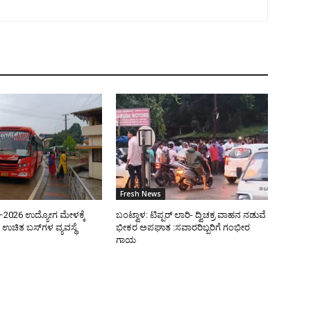
Fresh News
ತಿ–2026 ಉದ್ಯೋಗ ಮೇಳಕ್ಕೆ
ಬಂಟ್ವಾಳ: ಟಿಪ್ಪರ್ ಲಾರಿ- ದ್ವಿಚಕ್ರ ವಾಹನ ನಡುವೆ
ಉಚಿತ ಬಸ್‌ಗಳ ವ್ಯವಸ್ಥೆ
ಭೀಕರ ಅಪಘಾತ :ಸವಾರರಿಬ್ಬರಿಗೆ ಗಂಭೀರ
ಗಾಯ