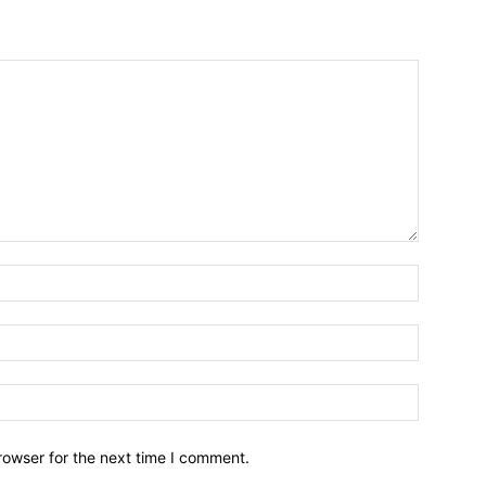
Name:*
Email:*
Website:
rowser for the next time I comment.