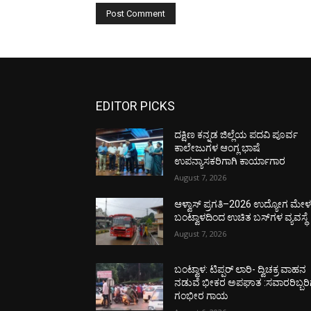
EDITOR PICKS
ದಕ್ಷಿಣ ಕನ್ನಡ ಜಿಲ್ಲೆಯ ಪದವಿ ಪೂರ್ವ
ಕಾಲೇಜುಗಳ ಆಂಗ್ಲ ಭಾಷೆ
ಉಪನ್ಯಾಸಕರಿಗಾಗಿ ಕಾರ್ಯಾಗಾರ
August 7, 2026
ಆಳ್ವಾಸ್ ಪ್ರಗತಿ–2026 ಉದ್ಯೋಗ ಮೇಳಕ್
ಬಂಟ್ವಾಳದಿಂದ ಉಚಿತ ಬಸ್‌ಗಳ ವ್ಯವಸ್ಥೆ
August 7, 2026
ಬಂಟ್ವಾಳ: ಟಿಪ್ಪರ್ ಲಾರಿ- ದ್ವಿಚಕ್ರ ವಾಹನ
ನಡುವೆ ಭೀಕರ ಅಪಘಾತ :ಸವಾರರಿಬ್ಬರಿ
ಗಂಭೀರ ಗಾಯ