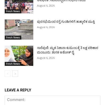
August 6, 2026
Fresh News
ಪುರಸಭೆಯಿಂದ ರಸ್ತೆ ಗುಂಡಿಗಳಿಗೆ ತಾತ್ಕಾಲಿಕ ಮುಕ್ತಿ
August 6, 2026
Fresh News
ಸಾರೆಪುಣಿ: ಮೃತ ನಿಶಾನಾ ಕುಟುಂಬಕ್ಕೆ 3 ಲಕ್ಷ ಪರಿಹಾರ
ಮಂಜೂರು: ಶಾಸಕ ಅಶೋಕ್ ರೈ
August 6, 2026
Fresh News
LEAVE A REPLY