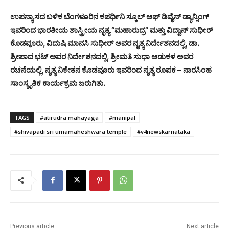
ಉಪನ್ಯಾಸದ ಬಳಿಕ ಬೆಂಗಳೂರಿನ ಕಪರ್ಧಿನಿ ಸ್ಕೂಲ್ ಆಫ್ ಡಿವೈನ್ ಡ್ಯಾನ್ಸಿಂಗ್
ಇವರಿಂದ ಭಾರತೀಯ ಶಾಸ್ತ್ರೀಯ ನೃತ್ಯ “ಮಹಾರುದ್ರ” ಮತ್ತು ವಿದ್ವಾನ್ ಸುಧೀರ್
ಕೊಡವೂರು, ವಿದುಷಿ ಮಾನಸಿ ಸುಧೀರ್ ಅವರ ನೃತ್ಯ ನಿರ್ದೇಶನದಲ್ಲಿ, ಡಾ.
ಶ್ರೀಪಾದ ಭಟ್ ಅವರ ನಿರ್ದೇಶನದಲ್ಲಿ, ಶ್ರೀಮತಿ ಸುಧಾ ಆಡುಕಳ ಅವರ
ರಚನೆಯಲ್ಲಿ, ನೃತ್ಯ ನಿಕೇತನ ಕೊಡವೂರು ಇವರಿಂದ ನೃತ್ಯ ರೂಪಕ – ನಾರಸಿಂಹ
ಸಾಂಸ್ಕೃತಿಕ ಕಾರ್ಯಕ್ರಮ ಜರುಗಿತು.
TAGS
#atirudra mahayaga
#manipal
#shivapadi sri umamaheshwara temple
#v4newskarnataka
Previous article
Next article