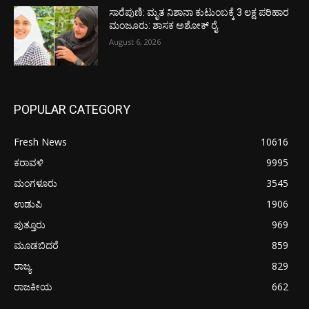
ಸಾರೆಪುಣಿ: ಮೃತ ನಿಶಾನಾ ಕುಟುಂಬಕ್ಕೆ 3 ಲಕ್ಷ ಪರಿಹಾರ
ಮಂಜೂರು: ಶಾಸಕ ಅಶೋಕ್ ರೈ
August 6, 2026
POPULAR CATEGORY
Fresh News
10616
ಕರಾವಳಿ
9995
ಮಂಗಳೂರು
3545
ಉಡುಪಿ
1906
ಪುತ್ತೂರು
969
ಮೂಡಬಿದರೆ
859
ರಾಜ್ಯ
829
ರಾಜಕೀಯ
662