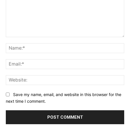
Comment:
Na
Ema
Web
Save my name, email, and website in this browser for the
next time I comment.