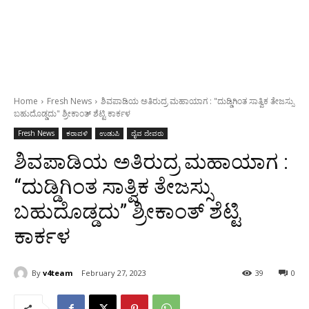
Home
Fresh News
ಶಿವಪಾಡಿಯ ಅತಿರುದ್ರ ಮಹಾಯಾಗ : "ದುಡ್ಡಿಗಿಂತ ಸಾತ್ವಿಕ ತೇಜಸ್ಸು
ಬಹುದೊಡ್ಡದು" ಶ್ರೀಕಾಂತ್ ಶೆಟ್ಟಿ ಕಾರ್ಕಳ
Fresh News
ಕರಾವಳಿ
ಉಡುಪಿ
ದೈವ ದೇವರು
ಶಿವಪಾಡಿಯ ಅತಿರುದ್ರ ಮಹಾಯಾಗ :
“ದುಡ್ಡಿಗಿಂತ ಸಾತ್ವಿಕ ತೇಜಸ್ಸು
ಬಹುದೊಡ್ಡದು” ಶ್ರೀಕಾಂತ್ ಶೆಟ್ಟಿ
ಕಾರ್ಕಳ
By
v4team
February 27, 2023
39
0