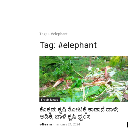
Tags
#elephant
Tag:
#elephant
Fresh News
ಕೊಕ್ಕಡ: ಕೃಷಿ ತೋಟಕ್ಕೆ ಕಾಡಾನೆ ದಾಳಿ;
ಅಡಿಕೆ, ಬಾಳೆ ಕೃಷಿ ಧ್ವಂಸ
v4team
-
January 21, 2024