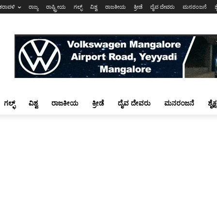
ಕರಾವಳಿ
ರಾಜ್ಯ
ರಾಷ್ಟ್ರೀಯ
ಗಲ್ಫ್
ವಿಶ್ವ
ರಾಜಕೀಯ
ಕ್ರೀಡೆ
ದೈವ ದೇವರು
ಮನರಂಜನೆ
ಶ
ಗಲ್ಫ್
ವಿಶ್ವ
ರಾಜಕೀಯ
ಕ್ರೀಡೆ
ದೈವ ದೇವರು
ಮನರಂಜನೆ
ಶೈಕ