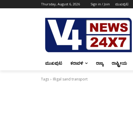
Thursday, August 6, 2026
Sign in / Join
ಮುಖಪುಟ
ಮುಖಪುಟ
ಕರಾವಳಿ
ರಾಜ್ಯ
ರಾಷ್ಟ್ರೀಯ
Tags
Illigal sand transport