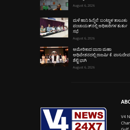
August 6, 2026
ಮಳೆ ಹಾನಿ ಹಿನ್ನೆಲೆ: ಬಂಟ್ವಾಳ ತಾಲೂಕು
ಪಂಚಾಯತ್‌ನಲ್ಲಿ ಅಧಿಕಾರಿಗಳ ತುರ್ತು
ಸಭೆ
August 6, 2026
ಅಮೇರಿಕಾದ ಬಾನಾ ಮಹಾ
ಅಧಿವೇಶನದಲ್ಲಿ ರಾಜರ್ಷಿ ಕೆ. ವಾಸುದೇ
ಶೆಟ್ಟಿ ಭಾಗಿ
August 6, 2026
AB
V4 N
Chan
Gulf