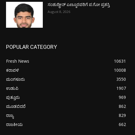
ಸಂಶುದ್ಧೀನ್ ಎಣ್ಮೂರವರಿಗೆ ಪ.ಗೋ ಪ್ರಶಸ್ತಿ
August 8, 2026
POPULAR CATEGORY
Fresh News
10631
ಕರಾವಳಿ
10008
ಮಂಗಳೂರು
3550
ಉಡುಪಿ
1907
ಪುತ್ತೂರು
969
ಮೂಡಬಿದರೆ
862
ರಾಜ್ಯ
829
ರಾಜಕೀಯ
662