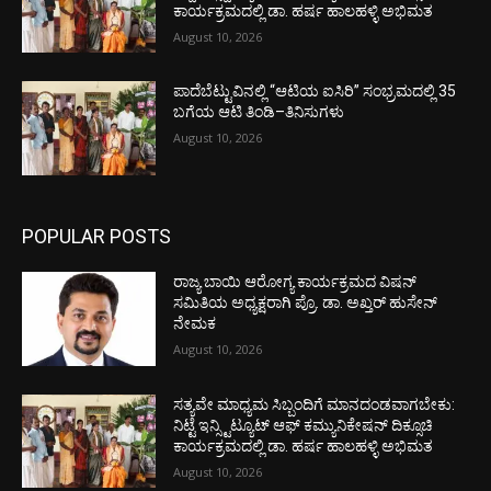
ಕಾರ್ಯಕ್ರಮದಲ್ಲಿ ಡಾ. ಹರ್ಷ ಹಾಲಹಳ್ಳಿ ಅಭಿಮತ
August 10, 2026
ಪಾದೆಬೆಟ್ಟುವಿನಲ್ಲಿ “ಆಟಿಯ ಐಸಿರಿ’’ ಸಂಭ್ರಮದಲ್ಲಿ 35
ಬಗೆಯ ಆಟಿ ತಿಂಡಿ–ತಿನಿಸುಗಳು
August 10, 2026
POPULAR POSTS
ರಾಜ್ಯ ಬಾಯಿ ಆರೋಗ್ಯ ಕಾರ್ಯಕ್ರಮದ ವಿಷನ್
ಸಮಿತಿಯ ಅಧ್ಯಕ್ಷರಾಗಿ ಪ್ರೊ. ಡಾ. ಅಖ್ತರ್ ಹುಸೇನ್
ನೇಮಕ
August 10, 2026
ಸತ್ಯವೇ ಮಾಧ್ಯಮ ಸಿಬ್ಬಂದಿಗೆ ಮಾನದಂಡವಾಗಬೇಕು:
ನಿಟ್ಟೆ ಇನ್ಸ್ಟಿಟ್ಯೂಟ್ ಆಫ್ ಕಮ್ಯುನಿಕೇಷನ್ ದಿಕ್ಸೂಚಿ
ಕಾರ್ಯಕ್ರಮದಲ್ಲಿ ಡಾ. ಹರ್ಷ ಹಾಲಹಳ್ಳಿ ಅಭಿಮತ
August 10, 2026