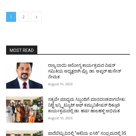
1
2
MOST READ
ರಾಜ್ಯ ಬಾಯಿ ಆರೋಗ್ಯ ಕಾರ್ಯಕ್ರಮದ ವಿಷನ್
ಸಮಿತಿಯ ಅಧ್ಯಕ್ಷರಾಗಿ ಪ್ರೊ. ಡಾ. ಅಖ್ತರ್ ಹುಸೇನ್
ನೇಮಕ
August 10, 2026
ಸತ್ಯವೇ ಮಾಧ್ಯಮ ಸಿಬ್ಬಂದಿಗೆ ಮಾನದಂಡವಾಗಬೇಕು:
ನಿಟ್ಟೆ ಇನ್ಸ್ಟಿಟ್ಯೂಟ್ ಆಫ್ ಕಮ್ಯುನಿಕೇಷನ್ ದಿಕ್ಸೂಚಿ
ಕಾರ್ಯಕ್ರಮದಲ್ಲಿ ಡಾ. ಹರ್ಷ ಹಾಲಹಳ್ಳಿ ಅಭಿಮತ
August 10, 2026
ಪಾದೆಬೆಟ್ಟುವಿನಲ್ಲಿ “ಆಟಿಯ ಐಸಿರಿ’’ ಸಂಭ್ರಮದಲ್ಲಿ 35