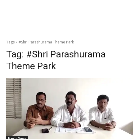
Tags
#Shri Parashurama Theme Park
Tag:
#Shri Parashurama
Theme Park
Fresh News