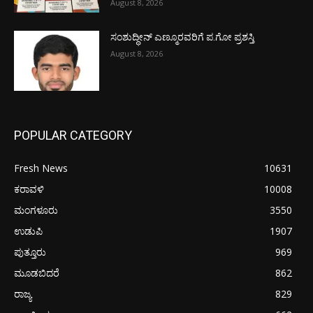
August 8, 2026
ಸಂಶುದ್ಧೀನ್ ಎಣ್ಮೂರವರಿಗೆ ಪ.ಗೋ ಪ್ರಶಸ್ತಿ
August 8, 2026
POPULAR CATEGORY
Fresh News
10631
ಕರಾವಳಿ
10008
ಮಂಗಳೂರು
3550
ಉಡುಪಿ
1907
ಪುತ್ತೂರು
969
ಮೂಡಬಿದರೆ
862
ರಾಜ್ಯ
829