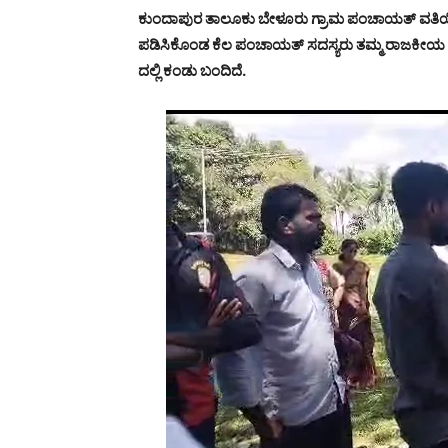
ಕುಂದಾಪುರ ತಾಲೂಕು ಬೇಳೂರು ಗ್ರಾಮ ಪಂಚಾಯತ್ ವತಿಯ
ಪಡಿಸಿಕೊಂಡ ಕೆಲ ಪಂಚಾಯತ್ ಸದಸ್ಯರು ತಮ್ಮ ರಾಜಕೀಯ ಪ
ದಲ್ಲಿ ಕಂಡು ಬಂದಿದೆ.