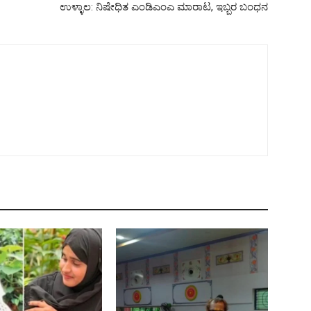
ಉಳ್ಳಾಲ: ನಿಷೇಧಿತ ಎಂಡಿಎಂಎ ಮಾರಾಟ, ಇಬ್ಬರ ಬಂಧನ