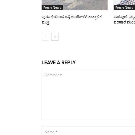
Fresh News
Fresh News
ಪುರಸಭೆಯಿಂದ ರಸ್ತೆ ಗುಂಡಿಗಳಿಗೆ ತಾತ್ಕಾಲಿಕ
ಸಾರೆಪುಣಿ: ಮೃತ
ಮುಕ್ತಿ
ಪರಿಹಾರ ಮಂಜ
LEAVE A REPLY
Comment: