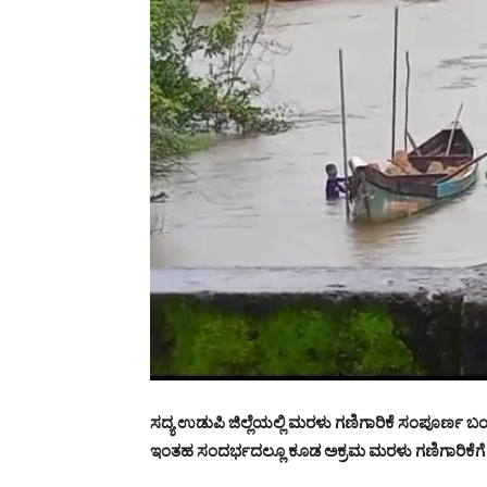
ಸದ್ಯ ಉಡುಪಿ ಜಿಲ್ಲೆಯಲ್ಲಿ ಮರಳು ಗಣಿಗಾರಿಕೆ ಸಂಪೂರ್ಣ ಬಂ
ಇಂತಹ ಸಂದರ್ಭದಲ್ಲೂ ಕೂಡ ಅಕ್ರಮ ಮರಳು ಗಣಿಗಾರಿಕೆಗೆ