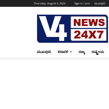
Thursday, August 6, 2026
Sign in / Join
ಮುಖಪುಟ
ಮುಖಪುಟ
ಕರಾವಳಿ
ರಾಜ್ಯ
ರಾಷ್ಟ್ರೀಯ