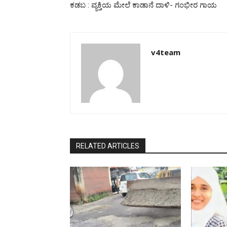
ಕಡಬ : ವ್ಯಕ್ತಿಯ ಮೇಲೆ ಕಾಡಾನೆ ದಾಳಿ- ಗಂಭೀರ ಗಾಯ
v4team
RELATED ARTICLES