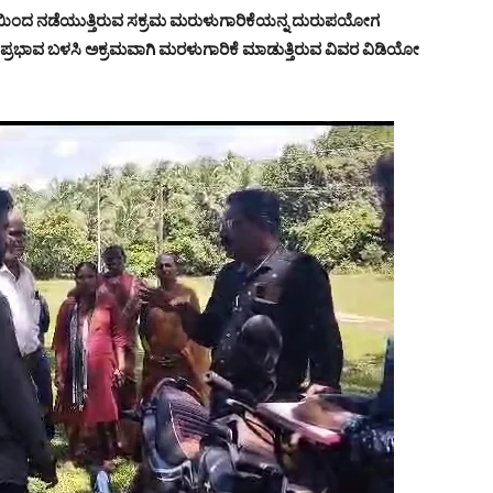
ಿಂದ ನಡೆಯುತ್ತಿರುವ ಸಕ್ರಮ ಮರುಳುಗಾರಿಕೆಯನ್ನ ದುರುಪಯೋಗ
್ರಭಾವ ಬಳಸಿ ಅಕ್ರಮವಾಗಿ ಮರಳುಗಾರಿಕೆ ಮಾಡುತ್ತಿರುವ ವಿವರ ವಿಡಿಯೋ