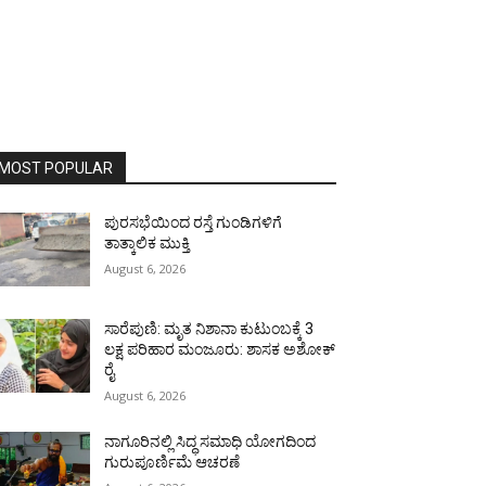
MOST POPULAR
ಪುರಸಭೆಯಿಂದ ರಸ್ತೆ ಗುಂಡಿಗಳಿಗೆ
ತಾತ್ಕಾಲಿಕ ಮುಕ್ತಿ
August 6, 2026
ಸಾರೆಪುಣಿ: ಮೃತ ನಿಶಾನಾ ಕುಟುಂಬಕ್ಕೆ 3
ಲಕ್ಷ ಪರಿಹಾರ ಮಂಜೂರು: ಶಾಸಕ ಅಶೋಕ್
ರೈ
August 6, 2026
ನಾಗೂರಿನಲ್ಲಿ ಸಿದ್ಧ ಸಮಾಧಿ ಯೋಗದಿಂದ
ಗುರುಪೂರ್ಣಿಮೆ ಆಚರಣೆ