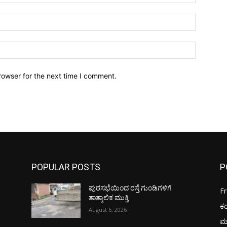
Email:*
Website:
rowser for the next time I comment.
POPULAR POSTS
P
ಪುರಸಭೆಯಿಂದ ರಸ್ತೆ ಗುಂಡಿಗಳಿಗೆ
F
ತಾತ್ಕಾಲಿಕ ಮುಕ್ತಿ
ಕ
August 6, 2026
ಮ