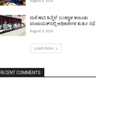
August 6, 2026
ಮಳೆ ಹಾನಿ ಹಿನ್ನೆಲೆ: ಬಂಟ್ವಾಳ ತಾಲೂಕು
ಪಂಚಾಯತ್‌ನಲ್ಲಿ ಅಧಿಕಾರಿಗಳ ತುರ್ತು ಸಭೆ
August 6, 2026
Load more
RECENT COMMENTS