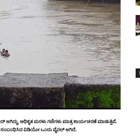
ದ್ ಆಗಿದ್ದು, ಅಧಿಕೃತ ಮರಳು ಗಣಿಗಳು ಮಾತ್ರ ಕಾರ್ಯಚರಣೆ ಮಾಡುತ್ತಿವೆ.
 ಸಂಬಂಧಿಸಿದ ವಿಡಿಯೋ ಒಂದು ವೈರಲ್ ಆಗಿದೆ.