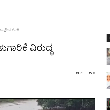
ಾಮಸ್ಥರಿಂದ ತರಾಟೆ
ಾರಿಕೆ ವಿರುದ್ಧ
29
0