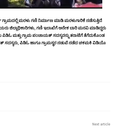
 ಗ್ರಾಮದಲ್ಲಿ ಮರಳು ಗಣಿ ನಿರ್ಮಾಣ ಮಾಡಿ ಮರಳುಗಾರಿಕೆ ನಡೆಸುತ್ತಿದೆ
ಯರು ಜಿಲ್ಲಾಧಿಕಾರಿಗಳು, ಗಣಿ ಇಲಾಖೆಗೆ ಅನೇಕ ಬಾರಿ ಮನವಿ ಮಾಡಿದ್ದರು
 ಪಿಡಿಓ ಮತ್ತು ಗ್ರಾಮ ಪಂಚಾಯತ್ ಸದಸ್ಯರನ್ನು ತರಾಟೆಗೆ ತೆಗೆದುಕೊಂಡ
್ ಸದಸ್ಯರು, ಪಿಡಿಓ ಹಾಗೂ ಗ್ರಾಮಸ್ಥರ ನಡುವೆ ನಡೆದ ಚಕಮಕಿ ವಿಡಿಯೊ
Next article