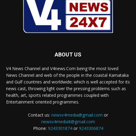
ABOUT US
V4 News Channel and V4news.Com being the most loved
News Channel and web of the people in the coastal Karnataka
and Gulf countries and worldwide; which is well accepted for its
news cast, throwing light over the pressing problems such as
health, art, sports related programmes coupled with
Entertainment oriented programmes.
Contact us:
newsv4media@gmail.com
or
newsv4media8@gmail.com
Phone:
9243301874
or
9243306874