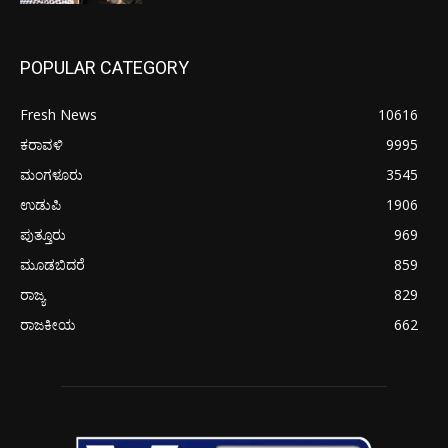
POPULAR CATEGORY
Fresh News
10616
ಕರಾವಳಿ
9995
ಮಂಗಳೂರು
3545
ಉಡುಪಿ
1906
ಪುತ್ತೂರು
969
ಮೂಡಬಿದರೆ
859
ರಾಜ್ಯ
829
ರಾಜಕೀಯ
662