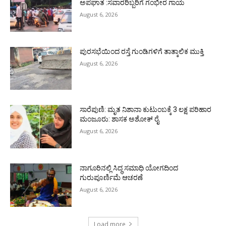
ಅಪಘಾತ :ಸವಾರರಿಬ್ಬರಿಗೆ ಗಂಭೀರ ಗಾಯ
August 6, 2026
ಪುರಸಭೆಯಿಂದ ರಸ್ತೆ ಗುಂಡಿಗಳಿಗೆ ತಾತ್ಕಾಲಿಕ ಮುಕ್ತಿ
August 6, 2026
ಸಾರೆಪುಣಿ: ಮೃತ ನಿಶಾನಾ ಕುಟುಂಬಕ್ಕೆ 3 ಲಕ್ಷ ಪರಿಹಾರ
ಮಂಜೂರು: ಶಾಸಕ ಅಶೋಕ್ ರೈ
August 6, 2026
ನಾಗೂರಿನಲ್ಲಿ ಸಿದ್ಧ ಸಮಾಧಿ ಯೋಗದಿಂದ
ಗುರುಪೂರ್ಣಿಮೆ ಆಚರಣೆ
August 6, 2026
Load more