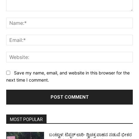
Comment:
Na
Ema
Web
Save my name, email, and website in this browser for the
next time I comment.
MOST POPULAR
ಬಂಟ್ವಾಳ: ಟಿಪ್ಪರ್ ಲಾರಿ- ದ್ವಿಚಕ್ರ ವಾಹನ ನಡುವೆ ಭೀಕರ