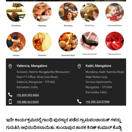
ಇದೇ ಕಾರ್ಯಕ್ರಮದಲ್ಲಿ ಗಾಂಧಿ ಪುರಸ್ಕಾರ ಪಡೆದ ಗ್ರಾಮಪಂಚಾಯತ್ ಗಳನ್ನು
ಗುರುತಿಸಿ ಅಭಿನಂದಿಸಲಾಯಿತು. ಕುಂದಾಪುರ ಶಾಸಕ ಕಿರಣ್ ಕುಮಾರ್ ಕೊಡ್ಗಿ