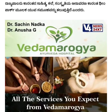
ರಾಜ್ಯಪಾಲರು ಕಾರಂತರ ಸಾಹಿತ್ಯ, ಕಲೆ, ಸಂಸ್ಕೃತಿಯ ಅನಾವರಣ ಕಾರಂತ ಥೀಂ
ಪಾರ್ಕ್ ಮೂಲಕ ಯುವ ಸಮೂಹವನ್ನು ತಲುಪುತ್ತಿದೆ ಎಂದರು.