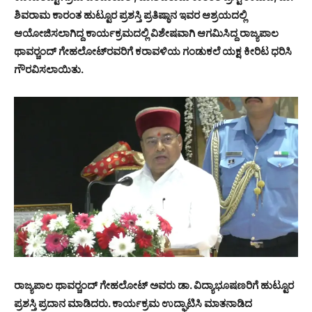
ಶಿವರಾಮ ಕಾರಂತ ಹುಟ್ಟೂರ ಪ್ರಶಸ್ತಿ ಪ್ರತಿಷ್ಠಾನ ಇವರ ಆಶ್ರಯದಲ್ಲಿ
ಆಯೋಜಿಸಲಾಗಿದ್ದ ಕಾರ್ಯಕ್ರಮದಲ್ಲಿ ವಿಶೇಷವಾಗಿ ಆಗಮಿಸಿದ್ದ ರಾಜ್ಯಪಾಲ
ಥಾವರ್‍ಚಂದ್ ಗೇಹಲೋಟ್‍ರವರಿಗೆ ಕರಾವಳಿಯ ಗಂಡುಕಲೆ ಯಕ್ಷ ಕೀರಿಟ ಧರಿಸಿ
ಗೌರವಿಸಲಾಯಿತು.
ರಾಜ್ಯಪಾಲ ಥಾವರ್‍ಚಂದ್ ಗೇಹಲೋಟ್ ಅವರು ಡಾ. ವಿದ್ಯಾಭೂಷಣರಿಗೆ ಹುಟ್ಟೂರ
ಪ್ರಶಸ್ತಿ ಪ್ರದಾನ ಮಾಡಿದರು. ಕಾರ್ಯಕ್ರಮ ಉದ್ಘಾಟಿಸಿ ಮಾತನಾಡಿದ