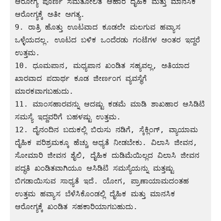
ಆರೋಗ್ಯ ಪೂರ್ಣ ಸಮತೋಲಿತ ಆಹಾರ ದೈಹಿಕ ಮತ್ತು ಮಾನಸಿಕ 
ಆರೋಗ್ಯಕ್ಕೆ ಅತೀ ಅಗತ್ಯ.

9. ರಾತ್ರಿ ಹೊತ್ತು ಊಟವಾದ ಕೂಡಲೇ ಮಲಗುವ ಹವ್ಯಾಸ 
ಒಳ್ಳೆಯದಲ್ಲ. ಊಟದ ಬಳಿಕ ಒಂದೆರಡು ಗಂಟೆಗಳ ಅಂತರ ಇದ್ದರೆ 
ಉತ್ತಮ.

10. ಧೂಮಪಾನ, ಮಧ್ಯಪಾನ ಖಂಡಿತ ಸಹ್ಯವಲ್ಲ, ಅತಿಯಾದ 
ಖಾರವಾದ ಪದಾರ್ಥ ಕೂಡ ಜೀರ್ಣಂಗ ವ್ಯವಸ್ಥೆಗೆ 
ಮಾರಕವಾಗಬಹುದು.

11. ಮಾಂಸಹಾರವನ್ನು ಆದಷ್ಟು ಕಡಮೆ ಮಾಡಿ ಶಾಖಹಾರ ಆಸಿಡಿಟಿ 
ಸಮಸ್ಯೆ ಇದ್ದವರಿಗೆ ಬಹಳಷ್ಟು ಉತ್ತಮ.

12. ದೈನಂದಿನ ಬದುಕಲ್ಲಿ ಬಿರುಸು ನಡಿಗೆ, ಸ್ಕೆಕ್ಲಿಂಗ್, ವ್ಯಾಯಾಮ 
ದೈಹಿಕ ಪರಿಶ್ರಮಕ್ಕೂ ಹೆಚ್ಚು ಆಧ್ಯತೆ ನೀಡಬೇಕು. ವಿಲಾಸಿ ಜೀವನ, 
ಸೋಮಾರಿ ಜೀವನ ಶೈಲಿ, ದೈಹಿಕ ದುಡಿಮೆಯಿಲ್ಲದ ವಿಲಾಸಿ ಜೀವನ 
ಪದ್ಧತಿ ಖಂಡಿತವಾಗಿಯೂ ಆಸಿಡಿಟಿ ಸಮಸ್ಯೆಯನ್ನು ಮತ್ತಷ್ಟು 
ಬಿಗಡಾಯಿಸುವ ಸಾಧ್ಯತೆ ಇದೆ. ಯೋಗ, ಪ್ರಾಣಾಯಾಮದಂತಹ 
ಉತ್ತಮ ಹವ್ಯಾಸ ಬೆಳೆಸಿಕೊಂಡಲ್ಲಿ ದೈಹಿಕ ಮತ್ತು ಮಾನಸಿಕ 
ಆರೋಗ್ಯಕ್ಕೆ ಖಂಡಿತ ಸಹಕಾರಿಯಾಗಬಹುದು.
