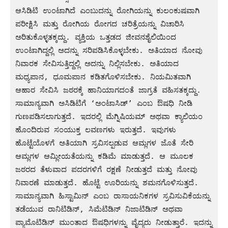
ಆಸಿಡಿಟಿ ಉಂಟಾಗಿದೆ ಎಂಬುದನ್ನು ರೋಗಿಯನ್ನು ಕುಲಂಕುಷವಾಗಿ 
ಪರೀಕ್ಷಿಸಿ ಮತ್ತು ರೋಗಿಯ ರೋಗದ ಚರಿತ್ರೆಯನ್ನು ವಿಚಾರಿಸಿ 
ಅರಿತುಕೊಳ್ಳತಕ್ಕದ್ದು. ವ್ಯಕ್ತಿಯ ಒತ್ತಡದ ಜೀವನಶೈಲಿಯಿಂದ 
ಉಂಟಾಗಿದ್ದಲ್ಲಿ ಅದನ್ನು ಸರಿಪಡಿಸಿಕೊಳ್ಳಬೇಕು. ಅತಿಯಾದ ನೋವು 
ನಿವಾರಕ ಸೇವಿಸುತ್ತಿದ್ದಲ್ಲಿ ಅದನ್ನು ನಿಲ್ಲಿಸಬೇಕು. ಅತಿಯಾದ 
ಮಧ್ಯಪಾನ, ಧೂಮಪಾನ ಕಡಿತಗೊಳಿಸಬೇಕು. ನಿಯಮಿತವಾಗಿ 
ಆಹಾರ ಸೇವಿಸಿ ಜಠರಕ್ಕೆ ಹಾನಿಯಾಗದಂತೆ ಜಾಗ್ರತೆ ವಹಿಸತಕ್ಕದ್ದು. 
ಸಾಮಾನ್ಯವಾಗಿ ಅಸಿಡಿಟಿಗೆ ‘ಅಂಟಾಸಿಡ್’ ಎಂಬ ಔಷಧಿ ನೀಡಿ 
ಗುಣಪಡಿಸಲಾಗುತ್ತದೆ. ಇದರಲ್ಲಿ ಮೆಗ್ನಿಷಿಯಮ್ ಅಥವಾ ಕ್ಯಾಲಿಯಂ 
ಹೊಂದಿರುವ ಸಂಯುಕ್ತ ಲವಣಗಳು ಇರುತ್ತದೆ. ಇವುಗಳು 
ಹೊಟ್ಟೆಯೊಳಗೆ ಅತಿಯಾಗಿ ಸ್ರವಿಸಲ್ಪಡುವ ಆಮ್ಲಗಳ ಜೊತೆ ಸೇರಿ 
ಆಮ್ಲಗಳ ಆಮ್ಲೀಯತೆಯನ್ನು ಕಡಿಮೆ ಮಾಡುತ್ತದೆ. ಆ ಮೂಲಕ 
ಜಠರದ ತೆಳುವಾದ ಪದರಗಳಿಗೆ ರಕ್ಷಣೆ ನೀಡುತ್ತದೆ ಮತ್ತು ನೋವು 
ನಿವಾರಣೆ ಮಾಡುತ್ತದೆ. ಹೊಟ್ಟೆ ಊರಿಯನ್ನು ಶಮನಗೊಳಿಸುತ್ತದೆ. 
ಸಾಮಾನ್ಯವಾಗಿ ಹಿಸ್ಟಾಮಿನ್ ಎಂಬ ರಾಸಾಯನಿಕಗಳ ಸ್ರವಿಸುವಿಕೆಯನ್ನು 
ತಡೆಯುವ ರಾನಿಟಿಡಿನ್, ಸಿಮೆಟಿಡಿನ್ ನಿಜಾಟಿಡಿನ್ ಅಥವಾ 
ಪ್ಯಾಮೊಟಿಡಿನ್ ಮುಂತಾದ ಔಷಧಿಗಳನ್ನು ವೈದ್ಯರು ನೀಡುತ್ತಾರೆ. ಇದನ್ನು 