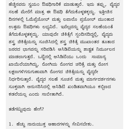
ಹೆಚ್ಚಿನವರು ಸ್ವಯಂ ಔಷಧಿಗಾರಿಕೆ ಮಾಡುತ್ತಾರೆ. ಇದು ತಪ್ಪು, ವೈದ್ಯರ 
ಸಲಹೆ ಮೇರೆಗೆ ಮಾತ್ರ ಈ ಔಷಧಿ ತೆಗೆದುಕೊಳ್ಳತಕ್ಕದ್ದು. ಇತ್ತೀಚಿನ 
ದಿನಗಳಲ್ಲಿ ಓಮೆಪ್ರೆಜೋಲ್ ಮತ್ತು ಲಪಾಲೊ ಪ್ರಜೋಲ್ ಮುಂತಾದ 
ಉತ್ತಮ ಔಷಧಿಗಳು ಲಭ್ಯವಿದೆ. ಇವೆಲ್ಲವನ್ನು ವೈದ್ಯರ ಸಲಹೆಯಂತೆ 
ತೆಗೆದುಕೊಳ್ಳತಕ್ಕದ್ದು. ಯಾವುದೇ ಚಿಕಿತ್ಸೆಗೆ ಸ್ಪಂದಿಸದಿದ್ದಲ್ಲಿ, ವೈದ್ಯರು 
ಶಸ್ತ್ರ ಚಿಕಿತ್ಸೆಯನ್ನು ಸೂಚಿಸಿದಲ್ಲಿ ಶಸ್ತ್ರ ಚಿಕಿತ್ಸೆ ಮುಖಾಂತರ ತೂತಾದ 
ಜಠರದ ಭಾಗವನ್ನು ಸರಿಪಡಿಸಿ ಆಸಿಡಿಟಿಯನ್ನು ಶಾಶ್ವತ ನಿರ್ಮೂಲನ 
ಮಾಡಲಾಗುತ್ತದೆ. ಒಟ್ಟಿನಲ್ಲಿ ಆಸಿಡಿಟಿಯು ಒಂದು  ಸಾಮಾನ್ಯ 
ಖಾಯಿಲೆಯಾಗಿದ್ದು, ರೋಗಿಯ ರೋಗದ ಚರಿತ್ರೆ ಮತ್ತು ರೋಗ 
ಲಕ್ಷಣಗಳಿಗನುಗುಣಾವಾಗಿ ರೋಗದ ಚಿಕಿತ್ಸೆಯನ್ನು ವೈದ್ಯರೇ 
ನಿರ್ಧರಿಸುತ್ತಾರೆ. ವೈದ್ಯರ ಸಲಹೆ ಸೂಚನೆ ಮತ್ತು ಮಾರ್ಗದರ್ಶನಗಳು 
ಸೂಕ್ತವಾಗಿ ಅನುಸರಿಸಿದಲ್ಲಿ ಆಸಿಡಿಟಿ ಖಂಡಿತವಾಗಿಯೂ ಕಬ್ಬಿಣದ 
ಕಡಲೆಯಲ್ಲ ಎಂದು ಸಾಬೀತಾಗಿದೆ.

ತಡೆಗಟ್ಟುವುದು ಹೇಗೆ?

1. ಹೆಚ್ಚು ನಾರುಯುಕ್ತ ಆಹಾರಗಳನ್ನು ಸೇವಿಸಬೇಕು.
