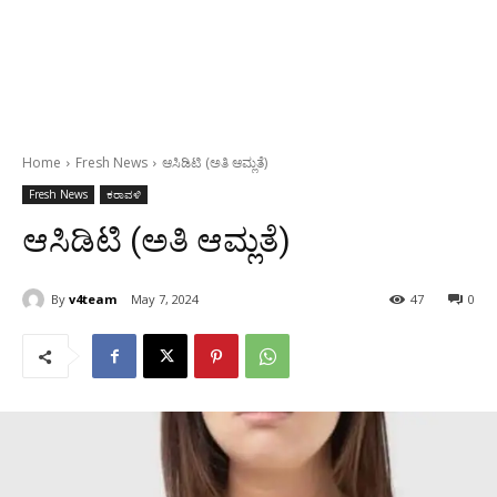
Home
Fresh News
ಆಸಿಡಿಟಿ (ಅತಿ ಆಮ್ಲತೆ)
Fresh News
ಕರಾವಳಿ
ಆಸಿಡಿಟಿ (ಅತಿ ಆಮ್ಲತೆ)
By
v4team
May 7, 2024
47
0