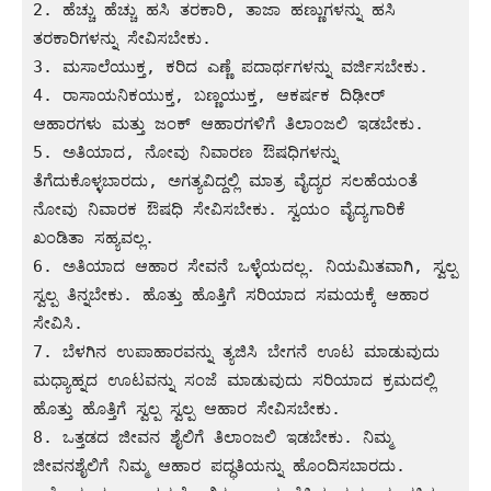
2. ಹೆಚ್ಚು ಹೆಚ್ಚು ಹಸಿ ತರಕಾರಿ, ತಾಜಾ ಹಣ್ಣುಗಳನ್ನು ಹಸಿ 
ತರಕಾರಿಗಳನ್ನು ಸೇವಿಸಬೇಕು.

3. ಮಸಾಲೆಯುಕ್ತ, ಕರಿದ ಎಣ್ಣೆ ಪದಾರ್ಥಗಳನ್ನು ವರ್ಜಿಸಬೇಕು.

4. ರಾಸಾಯನಿಕಯುಕ್ತ, ಬಣ್ಣಯುಕ್ತ, ಆಕರ್ಷಕ ದಿಢೀರ್ 
ಆಹಾರಗಳು ಮತ್ತು ಜಂಕ್ ಆಹಾರಗಳಿಗೆ ತಿಲಾಂಜಲಿ ಇಡಬೇಕು.

5. ಅತಿಯಾದ, ನೋವು ನಿವಾರಣ ಔಷಧಿಗಳನ್ನು 
ತೆಗೆದುಕೊಳ್ಳಬಾರದು, ಅಗತ್ಯವಿದ್ದಲ್ಲಿ ಮಾತ್ರ ವೈದ್ಯರ ಸಲಹೆಯಂತೆ 
ನೋವು ನಿವಾರಕ ಔಷಧಿ ಸೇವಿಸಬೇಕು. ಸ್ವಯಂ ವೈದ್ಯಗಾರಿಕೆ 
ಖಂಡಿತಾ ಸಹ್ಯವಲ್ಲ.

6. ಅತಿಯಾದ ಆಹಾರ ಸೇವನೆ ಒಳ್ಳೆಯದಲ್ಲ. ನಿಯಮಿತವಾಗಿ, ಸ್ವಲ್ಪ 
ಸ್ವಲ್ಪ ತಿನ್ನಬೇಕು. ಹೊತ್ತು ಹೊತ್ತಿಗೆ ಸರಿಯಾದ ಸಮಯಕ್ಕೆ ಆಹಾರ 
ಸೇವಿಸಿ.

7. ಬೆಳಗಿನ ಉಪಾಹಾರವನ್ನು ತ್ಯಜಿಸಿ ಬೇಗನೆ ಊಟ ಮಾಡುವುದು 
ಮಧ್ಯಾಹ್ನದ ಊಟವನ್ನು ಸಂಜೆ ಮಾಡುವುದು ಸರಿಯಾದ ಕ್ರಮದಲ್ಲಿ 
ಹೊತ್ತು ಹೊತ್ತಿಗೆ ಸ್ವಲ್ಪ ಸ್ವಲ್ಪ ಆಹಾರ ಸೇವಿಸಬೇಕು.

8. ಒತ್ತಡದ ಜೀವನ ಶೈಲಿಗೆ ತಿಲಾಂಜಲಿ ಇಡಬೇಕು. ನಿಮ್ಮ 
ಜೀವನಶೈಲಿಗೆ ನಿಮ್ಮ ಆಹಾರ ಪದ್ಧತಿಯನ್ನು ಹೊಂದಿಸಬಾರದು. 