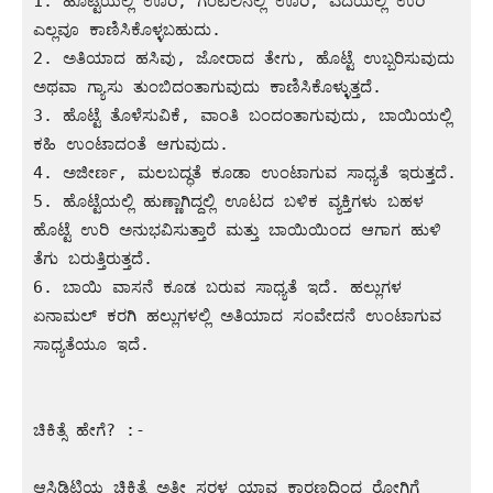
1. ಹೊಟ್ಟೆಯಲ್ಲಿ ಊರಿ, ಗಂಟಲಿನಲ್ಲಿ ಊರಿ, ಎದೆಯಲ್ಲಿ ಉರಿ 
ಎಲ್ಲವೂ ಕಾಣಿಸಿಕೊಳ್ಳಬಹುದು.

2. ಅತಿಯಾದ ಹಸಿವು, ಜೋರಾದ ತೇಗು, ಹೊಟ್ಟೆ ಉಬ್ಬರಿಸುವುದು 
ಅಥವಾ ಗ್ಯಾಸು ತುಂಬಿದಂತಾಗುವುದು ಕಾಣಿಸಿಕೊಳ್ಳುತ್ತದೆ.

3. ಹೊಟ್ಟೆ ತೊಳೆಸುವಿಕೆ, ವಾಂತಿ ಬಂದಂತಾಗುವುದು, ಬಾಯಿಯಲ್ಲಿ 
ಕಹಿ ಉಂಟಾದಂತೆ ಆಗುವುದು.

4. ಅಜೀರ್ಣ, ಮಲಬದ್ಧತೆ ಕೂಡಾ ಉಂಟಾಗುವ ಸಾಧ್ಯತೆ ಇರುತ್ತದೆ.

5. ಹೊಟ್ಟೆಯಲ್ಲಿ ಹುಣ್ಣಾಗಿದ್ದಲ್ಲಿ ಊಟದ ಬಳಿಕ ವ್ಯಕ್ತಿಗಳು ಬಹಳ 
ಹೊಟ್ಟೆ ಉರಿ ಅನುಭವಿಸುತ್ತಾರೆ ಮತ್ತು ಬಾಯಿಯಿಂದ ಆಗಾಗ ಹುಳಿ 
ತೆಗು ಬರುತ್ತಿರುತ್ತದೆ.

6. ಬಾಯಿ ವಾಸನೆ ಕೂಡ ಬರುವ ಸಾಧ್ಯತೆ ಇದೆ. ಹಲ್ಲುಗಳ 
ಏನಾಮಲ್ ಕರಗಿ ಹಲ್ಲುಗಳಲ್ಲಿ ಅತಿಯಾದ ಸಂವೇದನೆ ಉಂಟಾಗುವ 
ಸಾಧ್ಯತೆಯೂ ಇದೆ.

ಚಿಕಿತ್ಸೆ ಹೇಗೆ? :-

ಆಸಿಡಿಟಿಯ ಚಿಕಿತ್ಸೆ ಅತೀ ಸರಳ ಯಾವ ಕಾರಣದಿಂದ ರೋಗಿಗೆ 