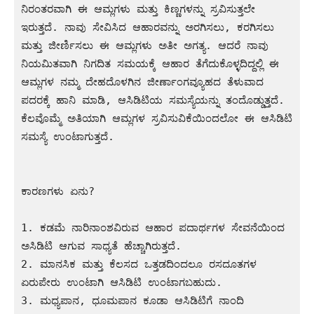
ನಿರಂತರವಾಗಿ ಈ ಆಮ್ಲಗಳು ಮತ್ತು ಕಿಣ್ಣಗಳನ್ನು ಸ್ರವಿಸುತ್ತಲೇ 
ಇರುತ್ತದೆ. ನಾವು ಸೇವಿಸಿದ ಆಹಾರವನ್ನು ಅರಗಿಸಲು, ಕರಗಿಸಲು 
ಮತ್ತು ಜೀರ್ಣಿಸಲು ಈ ಆಮ್ಲಗಳು ಅತೀ ಅಗತ್ಯ. ಆದರೆ ನಾವು 
ನಿಯಮಿತವಾಗಿ ನಿಗದಿತ ಸಮಯಕ್ಕೆ ಆಹಾರ ತೆಗೆದುಕೊಳ್ಳದಿದ್ದಲ್ಲಿ ಈ 
ಆಮ್ಲಗಳ ನಮ್ಮ ದೇಹದೊಳಗಿನ ಜೀರ್ಣಾಂಗವ್ಯೂಹದ ತೆಳುವಾದ 
ಪದರಕ್ಕೆ ಹಾನಿ ಮಾಡಿ, ಆಸಿಡಿಟಿಯ ಸಮಸ್ಯೆಯನ್ನು ತಂದೊಡ್ಡುತ್ತದೆ. 
ಕೆಲವೊಮ್ಮೆ ಅತಿಯಾಗಿ ಆಮ್ಲಗಳ ಸ್ರವಿಸುವಿಕೆಯಿಂದಲೋ ಈ ಆಸಿಡಿಟಿ 
ಸಮಸ್ಯೆ ಉಂಟಾಗುತ್ತದೆ.

ಕಾರಣಗಳು ಏನು?

1. ಕಡಮೆ ನಾರಿನಾಂಶವಿರುವ ಆಹಾರ ಪದಾರ್ಥಗಳ ಸೇವನೆಯಿಂದ 
ಅಸಿಡಿಟಿ ಆಗುವ ಸಾಧ್ಯತೆ ಹೆಚ್ಚಾಗಿರುತ್ತದೆ.

2. ಮಾನಸಿಕ ಮತ್ತು ಕೆಲಸದ ಒತ್ತಡದಿಂದಲೂ ರಸದೂತಗಳ 
ಏರುಪೇರು ಉಂಟಾಗಿ ಆಸಿಡಿಟಿ ಉಂಟಾಗಬಹುದು.

3. ಮಧ್ಯಪಾನ, ಧೂಮಪಾನ ಕೂಡಾ ಆಸಿಡಿಟಿಗೆ ನಾಂದಿ 