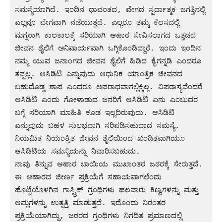
ಸಮಸ್ಯೆಯಾಗಿದೆ. ಇಂದಿನ ಧಾವಂತದ, ವೇಗದ ಸ್ಪರ್ದಾತ್ಮಕ ಜಗತ್ತಿನಲ್ಲಿ 
ಎಲ್ಲವೂ ವೇಗವಾಗಿ ನಡೆಯುತ್ತದೆ. ಎಲ್ಲರೂ ತಮ್ಮ ಕೆಲಸದಲ್ಲಿ 
ಮಗ್ನರಾಗಿ ಕಾಲಕಾಲಕ್ಕೆ ಸರಿಯಾಗಿ ಆಹಾರ ಸೇವಿಸಲಾಗದ ಒತ್ತಡದ 
ಜೀವನ ಶೈಲಿಗೆ ಅನಿವಾರ್ಯವಾಗಿ ಒಗ್ಗಿಕೊಂಡಿದ್ದಾರೆ. ಇಂದು ಇಂದಿನ 
ನಮ್ಮ ಯುವ ಜನಾಂಗದ ಜೀವನ ಶೈಲಿಗೆ ಹಿಡಿದ ಕೈಗನ್ನಡಿ ಎಂದರೂ 
ತಪ್ಪಲ್ಲ. ಆಸಿಡಿಟಿ ಎನ್ನುವುದು ಆಧುನಿಕ ಯಾಂತ್ರಿಕ ಜೀವನದ 
ಬಹುದೊಡ್ಡ ಶಾಪ ಎಂದರೂ ಅಪರಾಧವಾಗಲ್ಲಿಕ್ಕಿಲ್ಲ. ವಿಪರಾಸ್ಯವೆಂದರೆ 
ಆಸಿಡಿಟಿ ಎಂದು ಗೋಳಾಡುವ ಜನರಿಗೆ ಆಸಿಡಿಟಿ ಏನು ಎಂಬುದರ 
ಬಗ್ಗೆ ಸರಿಯಾಗಿ ಮಾಹಿತಿ ಕೂಡ ಇಲ್ಲದಿರುವುದು. ಆಸಿಡಿಟಿ 
ಎನ್ನುವುದು ಬಹಳ ಸುಲಭವಾಗಿ ಸರಿಪಡಿಸಹುದಾದ ಸಮಸ್ಯೆ. 
ನಿಯಮಿತ ನಿಯಂತ್ರಿತ ಜೀವನ ಶೈಲಿಯಿಂದ ಖಂಡಿತವಾಗಿಯೂ 
ಆಸಿಡಿಟಿಯ ಸಮಸ್ಯೆಯನ್ನು ನಿವಾರಿಸಬಹುದು.

ನಾವು ತಿನ್ನುವ ಆಹಾರ ಬಾಯಿಯ ಮುಖಾಂತರ ಜಠರಕ್ಕೆ ಸೇರುತ್ತದೆ. 
ಈ ಆಹಾರದ ಜೀರ್ಣ ಪ್ರಕ್ರಿಯೆಗೆ ಸಹಾಯವಾಗಲೆಂದು 
ಹೊಟ್ಟೆಯೊಳಗಿನ ಗಾಸ್ಟ್ರಿಕ್ ಗ್ರಂಥಿಗಳು ಹಲವಾರು ಕಿಣ್ವಗಳನ್ನು ಮತ್ತು 
ಆಮ್ಲಗಳನ್ನು ಉತ್ಪತ್ತಿ ಮಾಡುತ್ತದೆ. ಇದೊಂದು ನಿರಂತರ 
ಪ್ರಕ್ರಿಯೆಯಾಗಿದ್ದು, ಜಠರದ ಗ್ರಂಥಿಗಳು ನಿಗದಿತ ಪ್ರಮಾಣದಲ್ಲಿ 