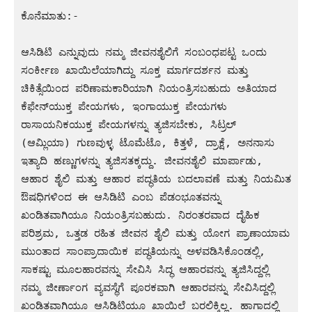
ಕೊನೆಮಾತು:-

ಆಸಿಡಿಟಿ ಎನ್ನುವುದು ನಮ್ಮ ಜೀವನಶೈಲಿಗೆ ಸಂಬಂಧಪಟ್ಟ ಒಂದು 
ಸಂರ್ಕೀಣ ಖಾಯಿಲೆಯಾಗಿದ್ದು ಸೂಕ್ತ ಮಾರ್ಗದರ್ಶನ ಮತ್ತು 
ಚಿಕಿತ್ಸೆಯಿಂದ ಪರಿಣಾಮಕಾರಿಯಾಗಿ ನಿಯಂತ್ರಿಸಬಹುದು ಅತಿಯಾದ 
ಕೆಫೇನ್‍ಯುಕ್ತ ಪೇಯಗಳು, ಇಂಗಾಯುಕ್ತ ಪೇಯಗಳು 
ರಾಸಾಯನಿಕಯುಕ್ತ ಪೇಯಗಳನ್ನು ತ್ಯಜಿಸಬೇಕು, ಸಿಟ್ರಲ್ 
(ಆಮ್ಲಿಯಾ) ಗುಣವುಳ್ಳ ಟೊಮೆಟೊ, ಕಿತ್ತಳೆ, ದ್ರಾಕ್ಷೆ, ಅನನಾಸು 
ಇತ್ಯಾದಿ ಹಣ್ಣುಗಳನ್ನು ತ್ಯಜಿಸತಕ್ಕದ್ದು. ಜೀವನಶೈಲಿ ಮಾರ್ಪಾಡು, 
ಆಹಾರ ಶೈಲಿ ಮತ್ತು ಆಹಾರ ಪದ್ಧತಿಯ ಬದಲಾವಣೆ ಮತ್ತು ನಿಯಮಿತ 
ಔಷಧಿಗಳಿಂದ ಈ ಆಸಿಡಿಟಿ ಎಂಬ ಪೆಡಂಭೂತವನ್ನು 
ಖಂಡಿತವಾಗಿಯೂ ನಿಯಂತ್ರಿಸಬಹುದು. ನಿರಂತರವಾದ ದೈಹಿಕ 
ಪರಿಶ್ರಮ, ಒತ್ತಡ ರಹಿತ ಜೀವನ ಶೈಲಿ ಮತ್ತು ಯೋಗ ಪ್ರಾಣಾಯಾಮ 
ಮುಂತಾದ ಸಾಂಪ್ರಾದಾಯಿಕ ಪದ್ಧತಿಯನ್ನು ಅಳವಡಿಸಿಕೊಂಡಲ್ಲಿ, 
ಸಾಕಷ್ಟು ಮೂಲಹಾರವನ್ನು ಸೇವಿಸಿ ಸಿದ್ಧ ಆಹಾರವನ್ನು ತ್ಯಜಿಸಿದ್ದಲ್ಲಿ 
ನಮ್ಮ ಜೀರ್ಣಾಂಗ ವ್ಯವಸ್ಥೆಗೆ ಪೂರಕವಾಗಿ ಆಹಾರವನ್ನು ಸೇವಿಸಿದ್ದಲ್ಲಿ 
ಖಂಡಿತವಾಗಿಯೂ ಆಸಿಡಿಟಿಯೂ ಖಾಯಿಲೆ ಬರಲಿಕ್ಕಿಲ್ಲ. ಹಾಗಾದಲ್ಲಿ 