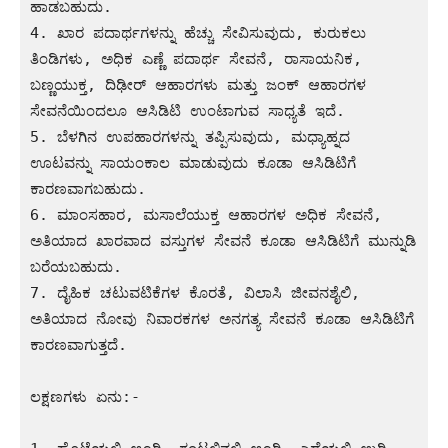
ಹಾಡಬಹುದು.

4. ಖಾರ ಪದಾರ್ಥಗಳನ್ನು ಹೆಚ್ಚು ಸೇವಿಸುವುದು, ಕುರುಕಲು 
ತಿಂಡಿಗಳು, ಅಧಿಕ ಎಣ್ಣೆ ಪದಾರ್ಥ ಸೇವನೆ, ರಾಸಾಯನಿಕ, 
ಬಣ್ಣಯುಕ್ತ, ದಿಢೀರ್ ಆಹಾರಗಳು ಮತ್ತು ಜಂಕ್ ಆಹಾರಗಳ 
ಸೇವನೆಯಿಂದಲೂ ಆಸಿಡಿಟಿ ಉಂಟಾಗುವ ಸಾಧ್ಯತೆ ಇದೆ.

5. ಬೆಳಗಿನ ಉಪಹಾರಗಳನ್ನು ತಪ್ಪಿಸುವುದು, ಮಧ್ಯಾಹ್ನದ 
ಊಟವನ್ನು ಸಾಯಂಕಾಲ ಮಾಡುವುದು ಕೂಡಾ ಆಸಿಡಿಟಿಗೆ 
ಕಾರಣವಾಗಬಹುದು.

6. ಮಾಂಸಹಾರ, ಮಸಾಲೆಯುಕ್ತ ಆಹಾರಗಳ ಅಧಿಕ ಸೇವನೆ, 
ಅತಿಯಾದ ಖಾರವಾದ ವಸ್ತುಗಳ ಸೇವನೆ ಕೂಡಾ ಆಸಿಡಿಟಿಗೆ ಮುನ್ನುಡಿ 
ಬರೆಯಬಹುದು.

7. ದೈಹಿಕ ಚಟುವಟಿಕೆಗಳ ಕೊರತೆ, ವಿಲಾಸಿ ಜೀವನಶೈಲಿ, 
ಅತಿಯಾದ ನೋವು ನಿವಾರಕಗಳ ಅನಗತ್ಯ ಸೇವನೆ ಕೂಡಾ ಆಸಿಡಿಟಿಗೆ 
ಕಾರಣವಾಗುತ್ತದೆ.

ಲಕ್ಷಣಗಳು ಏನು:-
