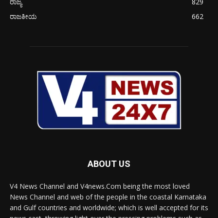
ರಾಜ್ಯ
829
ರಾಜಕೀಯ
662
ABOUT US
V4 News Channel and V4news.Com being the most loved
News Channel and web of the people in the coastal Karnataka
and Gulf countries and worldwide; which is well accepted for its