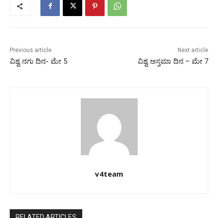
Previous article
Next article
ವಿಶ್ವ ನಗು ದಿನ- ಮೇ 5
ವಿಶ್ವ ಅಸ್ತಮಾ ದಿನ – ಮೇ 7
v4team
RELATED ARTICLES