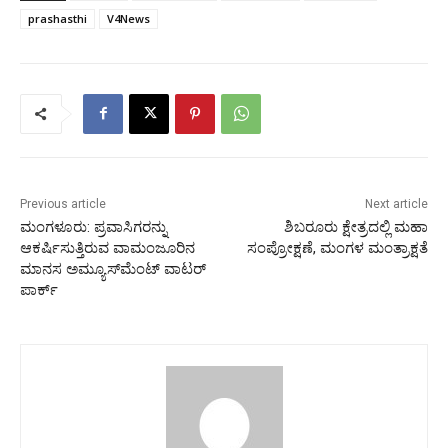
prashasthi
V4News
Previous article
Next article
ಮಂಗಳೂರು: ಪ್ರವಾಸಿಗರನ್ನು
ಶಿಬರೂರು ಕ್ಷೇತ್ರದಲ್ಲಿ ಮಹಾ
ಆಕರ್ಷಿಸುತ್ತಿರುವ ವಾಮಂಜೂರಿನ
ಸಂಪ್ರೋಕ್ಷಣೆ, ಮಂಗಳ ಮಂತ್ರಾಕ್ಷತೆ
ಮಾನಸ ಅಮ್ಯೂಸ್‌ಮೆಂಟ್ ವಾಟರ್
ಪಾರ್ಕ್