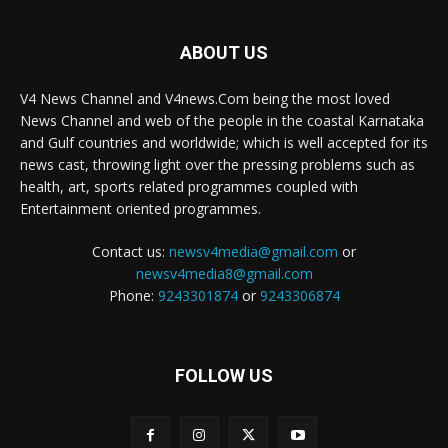
ABOUT US
V4 News Channel and V4news.Com being the most loved
News Channel and web of the people in the coastal Karnataka
and Gulf countries and worldwide; which is well accepted for its
news cast, throwing light over the pressing problems such as
health, art, sports related programmes coupled with
Entertainment oriented programmes.
Contact us:
newsv4media@gmail.com
or
newsv4media8@gmail.com
Phone:
9243301874
or
9243306874
FOLLOW US