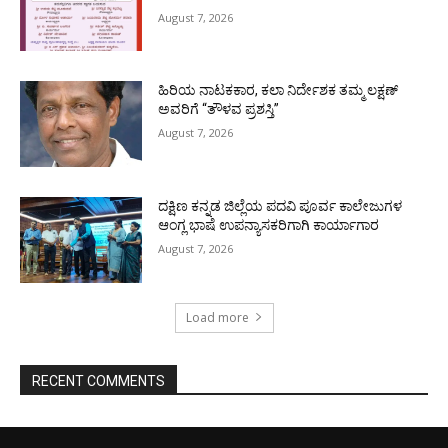
August 7, 2026
ಹಿರಿಯ ನಾಟಕಕಾರ, ಕಲಾ ನಿರ್ದೇಶಕ ತಮ್ಮ ಲಕ್ಷಣ್
ಅವರಿಗೆ “ತೌಳವ ಪ್ರಶಸ್ತಿ”
August 7, 2026
ದಕ್ಷಿಣ ಕನ್ನಡ ಜಿಲ್ಲೆಯ ಪದವಿ ಪೂರ್ವ ಕಾಲೇಜುಗಳ
ಆಂಗ್ಲ ಭಾಷೆ ಉಪನ್ಯಾಸಕರಿಗಾಗಿ ಕಾರ್ಯಾಗಾರ
August 7, 2026
Load more
RECENT COMMENTS