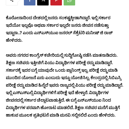
ಕೊರೋನಾದಿಂದ ದೇಶದಲ್ಲಿ ಜನರು ಸಂಕಷ್ಟಕ್ಕೀಡಾಗಿದ್ದಾರೆ. ಇಲ್ಲಿ ಸರ್ಕಾರ
ಇದೆಯೋ ಇಲ್ಲವೊ ಅಥವಾ ಸರ್ಕಾರ ಇಲ್ಲದೇ ಜನರು ಜೀವನ ನಡೆಸುತ್ತಾ
ಇದ್ದಾರಾ..? ಎಂದು ಎನ್‍ಎಸ್‍ಯುಐ ಜನರಲ್ ಸೆಕ್ರೆಟರಿ ಮನೀಷ್ ಜಿ ರಾಜ್
ಹೇಳಿದರು.
ಅವರು ನಗರದ ಕಾಂಗ್ರೆಸ್ ಕಚೇರಿಯಲ್ಲಿ ಸುದ್ದಿಗೋಷ್ಠಿ ನಡೆಸಿ ಮಾತನಾಡಿದರು.
ಶಿಕ್ಷಣ ಸಚಿವರು ಇತ್ತೀಚಿಗೆ ಪಿಯು ವಿದ್ಯಾರ್ಥಿಗಳ ಪರೀಕ್ಷೆ ರದ್ದು ಮಾಡಿದ್ದಾರೆ.
ಸರ್ಕಾರಕ್ಕೆ ಇದರ ಬಗ್ಗೆ ಯಾವುದೇ ಒಂದು ಪ್ಲಾನಿಂಗ್ಸ್ ಇಲ್ಲ. ಪರೀಕ್ಷೆ ರದ್ದು ಮಾಡಿ
ಮುಂದಿನ ಯೋಜನೆ ಏನು ಎಂಬುದು ಇನ್ನೂ ಯೋಚಿಸಿಲ್ಲ. ಕೇಂದ್ರದಲ್ಲಿ ಸಿಬಿಎಸ್ಸಿ
ಪರೀಕ್ಷೆ ರದ್ದು ಮಾಡಿದ ಹಿನ್ನೆಲೆ ಇವರು ರಾಜ್ಯದಲ್ಲಿ ಪಿಯು ಪರೀಕ್ಷೆ ರದ್ದು ಮಾಡಿದ್ದಾರೆ.
ಇಲ್ಲಿ ಎಸ್‍ಎಸ್‍ಎಲ್ಸಿ ವಿದ್ಯಾರ್ಥಿಗಳಿಗೆ ಪರೀಕ್ಷೆ ಇದೆ ಹೇಳ್ತಾರೆ. ವಿದ್ಯಾರ್ಥಿಗಳ
ಜೀವನದಲ್ಲಿ ಸರ್ಕಾರ ಚೆಲ್ಲಾಟವಾಡುತ್ತಿದೆ. ಈ ಬಗ್ಗೆ ಎನ್‍ಎಸ್‍ಯುಐ ನಿಂದ
ವಿದ್ಯಾರ್ಥಿಗಳ ಪರವಾಗಿ ಹೋರಾಟ ಮಾಡಲಿದೆ. ಶಿಕ್ಷಣ ಸಚಿವರ ಮನೆಗೆ ಮುತ್ತಿಗೆ
ಹಾಕುವ ಮೂಲಕ ಪ್ರತಿಭಟನೆ ಮಾಡಿ ಮನವಿ ಸಲ್ಲಿಸಲಿದೆ ಎಂದು ಹೇಳಿದರು.