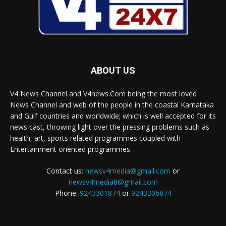
ABOUT US
V4 News Channel and V4news.Com being the most loved
News Channel and web of the people in the coastal Karnataka
and Gulf countries and worldwide; which is well accepted for its
news cast, throwing light over the pressing problems such as
health, art, sports related programmes coupled with
Entertainment oriented programmes.
Contact us:
newsv4media@gmail.com
or
newsv4media8@gmail.com
Phone:
9243301874
or
9243306874