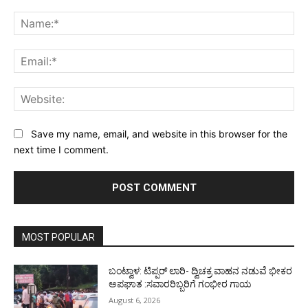
Comment:
Na
Ema
Web
Save my name, email, and website in this browser for the
next time I comment.
MOST POPULAR
ಬಂಟ್ವಾಳ: ಟಿಪ್ಪರ್ ಲಾರಿ- ದ್ವಿಚಕ್ರ ವಾಹನ ನಡುವೆ ಭೀಕರ
ಅಪಘಾತ :ಸವಾರರಿಬ್ಬರಿಗೆ ಗಂಭೀರ ಗಾಯ
August 6, 2026