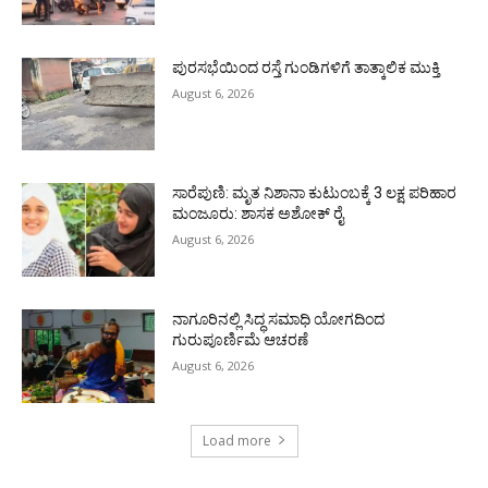
ಪುರಸಭೆಯಿಂದ ರಸ್ತೆ ಗುಂಡಿಗಳಿಗೆ ತಾತ್ಕಾಲಿಕ ಮುಕ್ತಿ
August 6, 2026
ಸಾರೆಪುಣಿ: ಮೃತ ನಿಶಾನಾ ಕುಟುಂಬಕ್ಕೆ 3 ಲಕ್ಷ ಪರಿಹಾರ
ಮಂಜೂರು: ಶಾಸಕ ಅಶೋಕ್ ರೈ
August 6, 2026
ನಾಗೂರಿನಲ್ಲಿ ಸಿದ್ಧ ಸಮಾಧಿ ಯೋಗದಿಂದ
ಗುರುಪೂರ್ಣಿಮೆ ಆಚರಣೆ
August 6, 2026
Load more