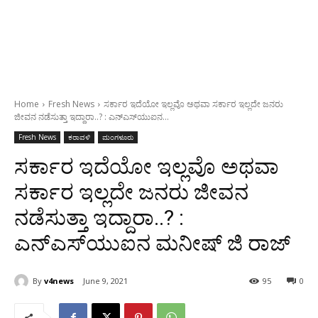
Home
Fresh News
ಸರ್ಕಾರ ಇದೆಯೋ ಇಲ್ಲವೊ ಅಥವಾ ಸರ್ಕಾರ ಇಲ್ಲದೇ ಜನರು
ಜೀವನ ನಡೆಸುತ್ತಾ ಇದ್ದಾರಾ..? : ಎನ್‍ಎಸ್‍ಯುಐನ...
Fresh News
ಕರಾವಳಿ
ಮಂಗಳೂರು
ಸರ್ಕಾರ ಇದೆಯೋ ಇಲ್ಲವೊ ಅಥವಾ
ಸರ್ಕಾರ ಇಲ್ಲದೇ ಜನರು ಜೀವನ
ನಡೆಸುತ್ತಾ ಇದ್ದಾರಾ..? :
ಎನ್‍ಎಸ್‍ಯುಐನ ಮನೀಷ್ ಜಿ ರಾಜ್
By
v4news
June 9, 2021
95
0