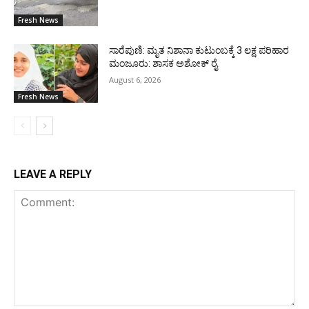
Fresh News
ಸಾರೆಪುಣಿ: ಮೃತ ನಿಶಾನಾ ಕುಟುಂಬಕ್ಕೆ 3 ಲಕ್ಷ ಪರಿಹಾರ
ಮಂಜೂರು: ಶಾಸಕ ಅಶೋಕ್ ರೈ
August 6, 2026
Fresh News
LEAVE A REPLY