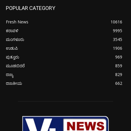
POPULAR CATEGORY
Fresh News
10616
ಕರಾವಳಿ
9995
ಮಂಗಳೂರು
3545
ಉಡುಪಿ
1906
ಪುತ್ತೂರು
969
ಮೂಡಬಿದರೆ
859
ರಾಜ್ಯ
829
ರಾಜಕೀಯ
662