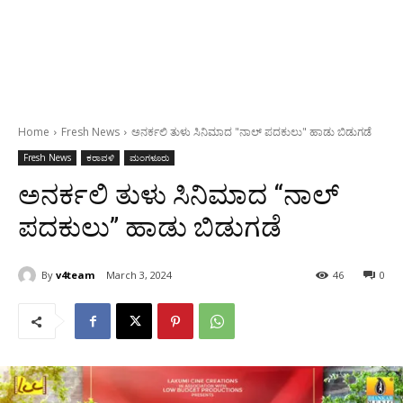
Home
Fresh News
ಅನರ್ಕಲಿ ತುಳು ಸಿನಿಮಾದ "ನಾಲ್ ಪದಕುಲು" ಹಾಡು ಬಿಡುಗಡೆ
Fresh News
ಕರಾವಳಿ
ಮಂಗಳೂರು
ಅನರ್ಕಲಿ ತುಳು ಸಿನಿಮಾದ “ನಾಲ್
ಪದಕುಲು” ಹಾಡು ಬಿಡುಗಡೆ
By
v4team
March 3, 2024
46
0