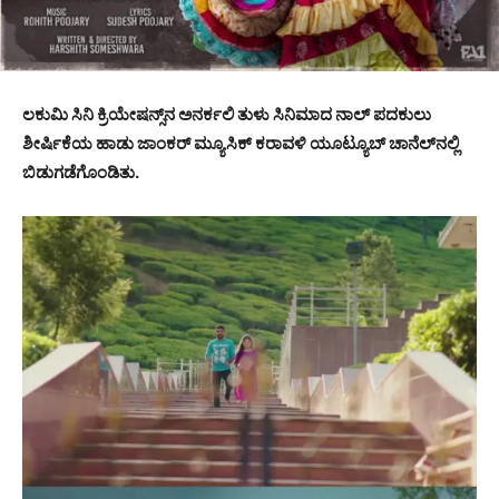
ಲಕುಮಿ ಸಿನಿ ಕ್ರಿಯೇಷನ್ಸ್‌ನ ಅನರ್ಕಲಿ ತುಳು ಸಿನಿಮಾದ ನಾಲ್ ಪದಕುಲು
ಶೀರ್ಷಿಕೆಯ ಹಾಡು ಜಾಂಕರ್ ಮ್ಯೂಸಿಕ್ ಕರಾವಳಿ ಯೂಟ್ಯೂಬ್ ಚಾನೆಲ್‌ನಲ್ಲಿ
ಬಿಡುಗಡೆಗೊಂಡಿತು.