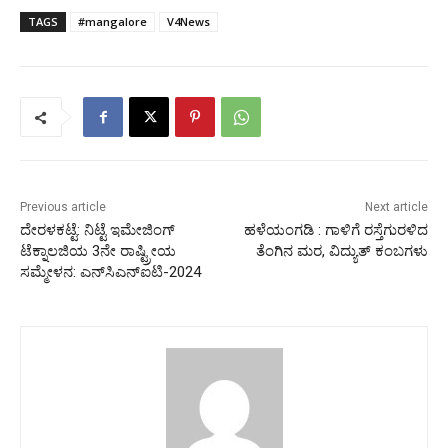
TAGS
#mangalore
V4News
Previous article
Next article
ದೇರಳಕಟ್ಟೆ: ನಿಟ್ಟೆ ಇಮೇಜಿಂಗ್
ಹಳೆಯಂಗಡಿ : ಗಾಳಿಗೆ ರಸ್ತೆಗುರಳಿದ
ಟೆಕ್ನಾಲಜಿಯ 3ನೇ ರಾಷ್ಟ್ರೀಯ
ತೆಂಗಿನ ಮರ, ವಿದ್ಯುತ್ ಕಂಬಗಳು
ಸಮ್ಮೇಳನ: ಎನ್‌ಸಿಎನ್‌ಐಟಿ-2024