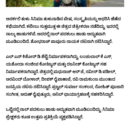
ಅನರ್ಕಲಿ ತುಳು ಸಿನಿಮಾ ತುಳುನಾಡಿನ ವೇಷ, ಸಂಸ್ಕೃತಿಯನ್ನು ಆಧರಿಸಿ ಹೆಣೆದ
ಕಥೆಯಾಗಿದೆ. ಕಟೀಲು ಸುತ್ತಮುತ್ತ ಈ ಚಿತ್ರದ ಚಿತ್ರೀಕರಣ ನಡೆದಿದ್ದು, ಇದರಲ್ಲಿ
ನಾಲ್ಕು ಹಾಡುಗಳಿವೆ. ಅದರಲ್ಲಿ ನಾಲ್ ಪದಕುಲು ಹಾಡು ಅದ್ಭುತವಾಗಿ
ಮೂಡಿಬಂದಿದೆ. ಶೋಭರಾಜ್ ಪಾವೂರು ನಾಯಕ ನಟನಾಗಿ ನಟಿಸಿದ್ದಾರೆ.
ಎಲ್ ಎನ್ ಕಿಶೋರ್ ಡಿ ಶೆಟ್ಟಿ ನಿರ್ಮಾಪಕರಾಗಿದ್ದು, ಲಂಚುಲಾಲ್ ಕೆ ಎಸ್,
ಯಶೋದಾ ಸಂಜೀವ ಕೋಟ್ಯಾನ್ ಮತ್ತು ರಜನೀಶ್ ಕೋಟ್ಯಾನ್ ಸಹ
ನಿರ್ಮಾಪಕರಾಗಿದ್ದಾರೆ. ಚಿತ್ರದಲ್ಲಿ ಮಧುರಾಜ್ ಆರ್ ಜೆ, ನವೀನ್ ಡಿ ಪಡೀಲ್,
ಅರವಿಂದ್ ಬೋಳಾರ್, ದೀಪಕ್ ರೈ ಪಾಣಾಜೆ, ರವಿ ರಾಮಕುಂಜ ಮುಂತಾದ
ಜನಪ್ರಿಯ ನಟರು ನಟಿಸಿದ್ದಾರೆ. ಪ್ರಜ್ವಲ್ ಸುವರ್ಣ ಸಂಕಲನ, ರೋಹಿತ್ ಪೂಜಾರಿ
ಸಂಗೀತ, ಅರುಣ್ ರೈ ಪುತ್ತೂರು, ಅನಿಲ್ ಛಾಯಾಗ್ರಹಣಕ್ಕೆ ಸಹಕರಿಸಿದ್ದಾರೆ.
ಒಟ್ಟಿನಲ್ಲಿ ನಾಲ್ ಪದಕುಲು ಹಾಡು ಅದ್ಭುತವಾಗಿ ಮೂಡಿಬಂದಿದ್ದು, ಸಿನಿಮಾ
ಪ್ರೇಕ್ಷಕರು ಕೂಡ ಉತ್ತಮ ಪ್ರತಿಕ್ರಿಯೆ ವ್ಯಕ್ತಪಡಿಸಿದ್ದಾರೆ.