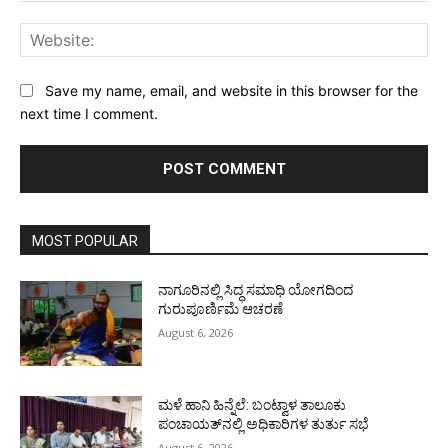
Web
Save my name, email, and website in this browser for the
next time I comment.
MOST POPULAR
ನಾಗೂರಿನಲ್ಲಿ ಸಿದ್ಧ ಸಮಾಧಿ ಯೋಗದಿಂದ
ಗುರುಪೂರ್ಣಿಮೆ ಆಚರಣೆ
August 6, 2026
ಮಳೆ ಹಾನಿ ಹಿನ್ನೆಲೆ: ಬಂಟ್ವಾಳ ತಾಲೂಕು
ಪಂಚಾಯತ್‌ನಲ್ಲಿ ಅಧಿಕಾರಿಗಳ ತುರ್ತು ಸಭೆ
August 6, 2026