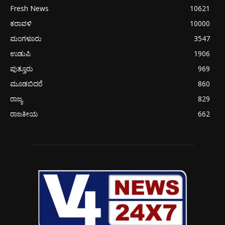
Fresh News
10621
ಕರಾವಳಿ
10000
ಮಂಗಳೂರು
3547
ಉಡುಪಿ
1906
ಪುತ್ತೂರು
969
ಮೂಡಬಿದರೆ
860
ರಾಜ್ಯ
829
ರಾಜಕೀಯ
662