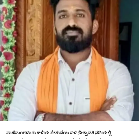
ಪಾಣೆಮಂಗಳೂರು ಹಳೆಯ ಸೇತುವೆಯ ಬಳಿ ನೇತ್ರಾವತಿ ನದಿಯಲ್ಲಿ